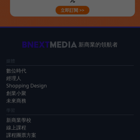
元
立即訂閱 >>
新商業的領航者
媒體
數位時代
經理人
Shopping Design
創業小聚
未來商務
學習
新商業學校
線上課程
課程團票方案