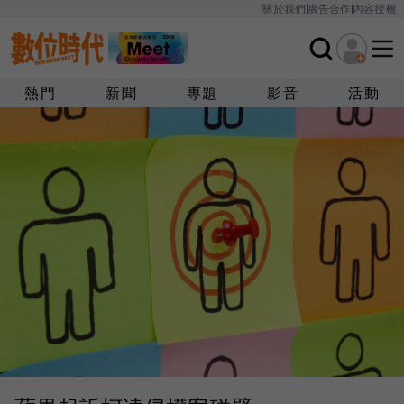
關於我們
廣告合作
內容授權
熱門
新聞
專題
影音
活動