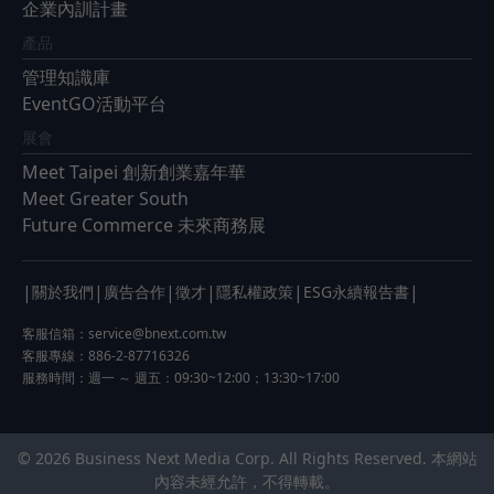
企業內訓計畫
產品
管理知識庫
EventGO活動平台
展會
Meet Taipei 創新創業嘉年華
Meet Greater South
Future Commerce 未來商務展
|
|
|
|
|
|
關於我們
廣告合作
徵才
隱私權政策
ESG永續報告書
客服信箱：
service@bnext.com.tw
客服專線：886-2-87716326
服務時間：週一 ～ 週五：09:30~12:00；13:30~17:00
© 2026 Business Next Media Corp. All Rights Reserved. 本網站
內容未經允許，不得轉載。