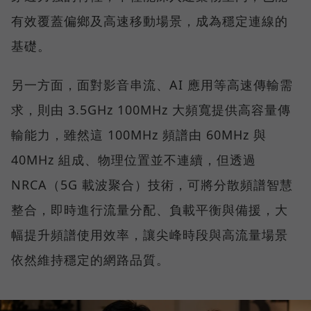
有效覆蓋偏鄉及高速移動場景，成為穩定連線的
基礎。
另一方面，面對影音串流、AI 應用等高速傳輸需
求，則由 3.5GHz 100MHz 大頻寬提供高容量傳
輸能力，雖然這 100MHz 頻譜由 60MHz 與
40MHz 組成、物理位置並不連續，但透過
NRCA（5G 載波聚合）技術，可將分散頻譜智慧
整合，即時進行流量分配、負載平衡與備援，大
幅提升頻譜使用效率，讓尖峰時段與高流量場景
依然維持穩定的網路品質。