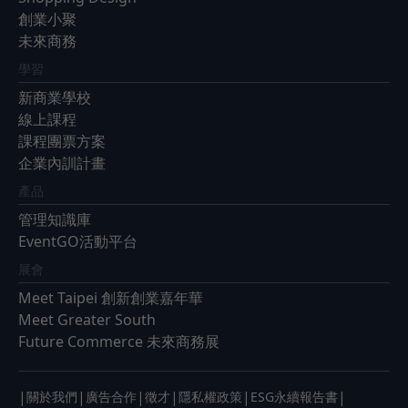
創業小聚
未來商務
學習
新商業學校
線上課程
課程團票方案
企業內訓計畫
產品
管理知識庫
EventGO活動平台
展會
Meet Taipei 創新創業嘉年華
Meet Greater South
Future Commerce 未來商務展
|
|
|
|
|
|
關於我們
廣告合作
徵才
隱私權政策
ESG永續報告書