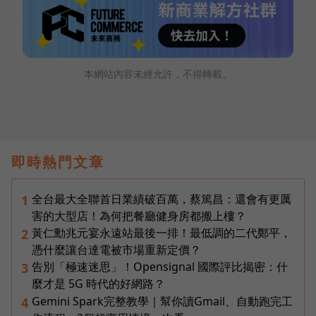
本網站內容未經允許，不得轉載。
即時熱門文章
全台最大全聯首日業績破百萬，蔡篤昌：還會有更厲
1
害的大型店！為何把餐廳健身房都搬上樓？
黃仁勳兆元宴永遠站最後一排！最低調的二代鄭平，
2
憑什麼讓台達電被市場重新定價？
告別「極速迷思」！Opensignal 國際評比揭密：什
3
麼才是 5G 時代的好網路？
Gemini Spark完整教學｜幫你讀Gmail、自動跑完工
4