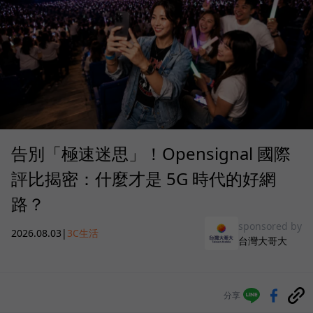
告別「極速迷思」！Opensignal 國際
評比揭密：什麼才是 5G 時代的好網
路？
sponsored by
2026.08.03
|
3C生活
台灣大哥大
分享