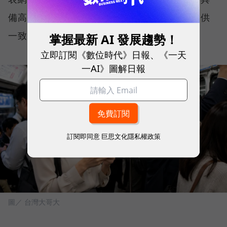
備高度穩定性與韌性，能在各種使用情境下提供
一致且可靠的連線品質。
掌握最新 AI 發展趨勢！
立即訂閱《數位時代》日報、《一天
一AI》圖解日報
訂閱即同意
巨思文化隱私權政策
圖／ 台灣大哥大