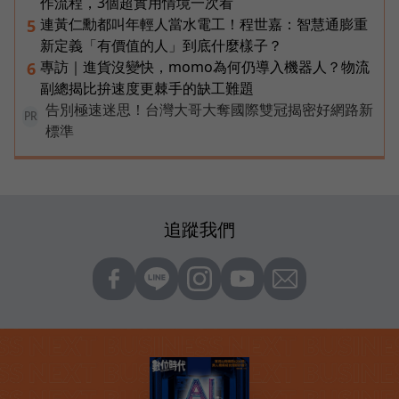
作流程，3個超實用情境一次看
連黃仁勳都叫年輕人當水電工！程世嘉：智慧通膨重
5
新定義「有價值的人」到底什麼樣子？
專訪｜進貨沒變快，momo為何仍導入機器人？物流
6
副總揭比拚速度更棘手的缺工難題
告別極速迷思！台灣大哥大奪國際雙冠揭密好網路新
PR
標準
追蹤我們