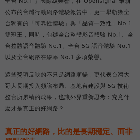
全台 No.1 」國際級榮譽，在 Opensignal 最新
公布的台灣行動網路體驗報告中，更一舉斬獲全
台獨有的「可靠性體驗」與「品質一致性」No.1
雙冠王，同時，包辦全台整體影音體驗 No.1、全
台整體語音體驗 No.1、全台 5G 語音體驗 No.1
以及全台網路在線率 No.1 多項榮譽。
這些獎項反映的不只是網路順暢，更代表台灣大
哥大長期投入頻譜布局、基地台建設與 5G 技術
整合所累積的成果，也讓外界重新思考：究竟什
麼才是真正的好網路？
真正的好網路，比的是長期穩定、而非