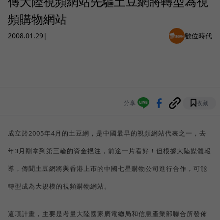
傳大陸視頻網站先驅土豆網將轉型為視
頻購物網站
2008.01.29
|
數位時代
分享
收藏
成立於2005年4月的土豆網，是中國最早的視頻網站代表之一，去
年3月剛拿到第三輪的資金挹注，前途一片看好！但根據大陸媒體報
導，傳聞土豆網將與香港上市的中國七星購物公司進行合作，可能
轉型成為大規模的視頻購物網站。
這項計畫，主要是考量大陸國家廣電總局和信息產業部聯合所發佈