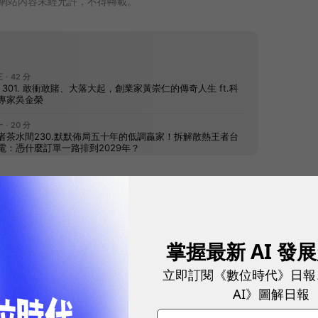
網站內容未經允許，不得轉載。
往下滑看下一篇文章
掌握最新 AI 發
立即訂閱《數位時代》日報
AI》圖解日報