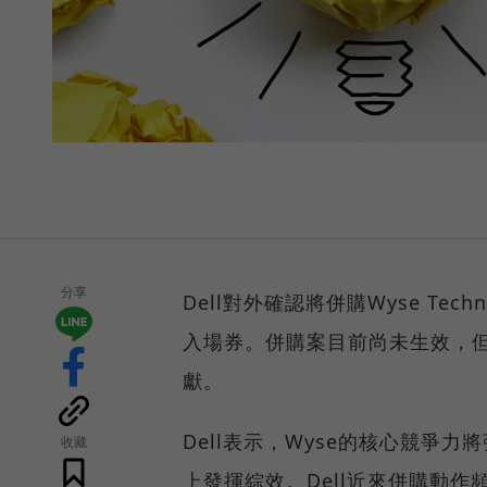
分享
Dell對外確認將併購Wyse Te
入場券。併購案目前尚未生效，但D
獻。
Dell表示，Wyse的核心競爭
收藏
上發揮綜效。Dell近來併購動