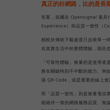
真正的好網路，比的是長
答案，就藏在 Opensignal 最
Experience）與品質一致性（Cons
相較於傳統下載速度只反映單一
在真實生活中的整體體驗，因此
「可靠性體驗」衡量的是使用者
務在關鍵時刻不中斷的能力。例
描 QR Code，或是重要的線
而「品質一致性」則是衡量電信
能維持一致的網路服務品質。無