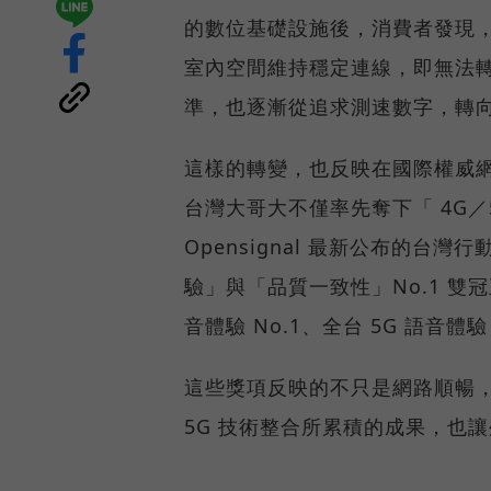
的數位基礎設施後，消費者發現
室內空間維持穩定連線，即無法
準，也逐漸從追求測速數字，轉
這樣的轉變，也反映在國際權威網路
台灣大哥大不僅率先奪下「 4G／5
Opensignal 最新公布的
驗」與「品質一致性」No.1 雙
音體驗 No.1、全台 5G 語音體驗
這些獎項反映的不只是網路順暢
5G 技術整合所累積的成果，也