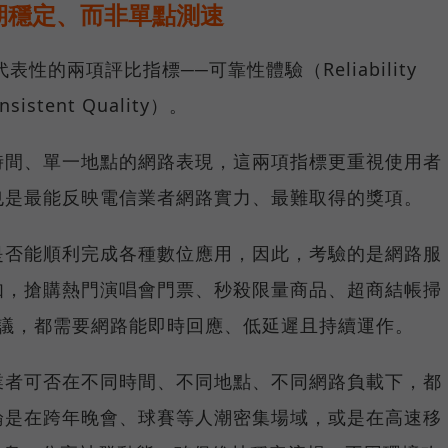
期穩定、而非單點測速
具代表性的兩項評比指標──可靠性體驗（Reliability
istent Quality）。
時間、單一地點的網路表現，這兩項指標更重視使用者
也是最能反映電信業者網路實力、最難取得的獎項。
是否能順利完成各種數位應用，因此，考驗的是網路服
如，搶購熱門演唱會門票、秒殺限量商品、超商結帳掃
上會議，都需要網路能即時回應、低延遲且持續運作。
業者可否在不同時間、不同地點、不同網路負載下，都
論是在跨年晚會、球賽等人潮密集場域，或是在高速移