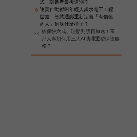
式，讓逝者最後道別？
連黃仁勳都叫年輕人當水電工！程
6
世嘉：智慧通膨重新定義「有價值
的人」到底什麼樣子？
核保快六成、理賠判讀再加速！富
PR
邦人壽如何用三大AI助理重塑保險服
務？