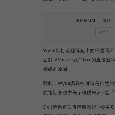
掌握最新AI、半導體
Wyse以打造輕薄短小的終端聞名
面對 VMware及Citrix的
姻緣的原因。
對此，Wyse認為被併購是自然的演化
在電話會議中表示併購Wyse是
Dell透過這次併購將獲得140