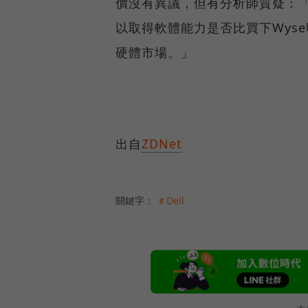
價沒有異議，但有分析師質疑：「投資
以取得軟體能力是否比買下Wys
硬體市場。」
出自
ZDNet
關鍵字：
＃Dell