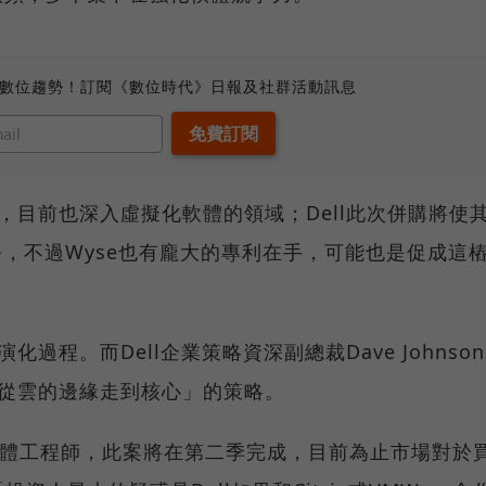
、數位趨勢！訂閱《數位時代》日報及社群活動訊息
，目前也深入虛擬化軟體的領域；Dell此次併購將使
直接競爭，不過Wyse也有龐大的專利在手，可能也是促成這
過程。而Dell企業策略資深副總裁Dave Johnson
「從雲的邊緣走到核心」的策略。
名軟體工程師，此案將在第二季完成，目前為止市場對於