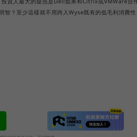
人最大的疑惑是Dell如果和Citrix或VMWare合
e明智？至少這樣就不用跨入Wyse既有的低毛利消費性