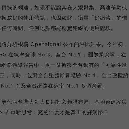
，再快的網速，如果不能讓其在人潮聚集、高速移動或
轉換成好的使用體驗，也因如此，衡量「好網路」的標
向任何時間、任何地點都能穩定連線的使用體驗。
分析機構 Opensignal 公布的評比結果。今年初，
G 在線率全球 No.3、全台 No.1 」國際級榮譽，在
台灣行動網路體驗報告中，更一舉斬獲全台獨有的「可靠性體
冠王，同時，包辦全台整體影音體驗 No.1、全台整體語
 No.1 以及全台網路在線率 No.1 多項榮譽。
，更代表台灣大哥大長期投入頻譜布局、基地台建設與
讓外界重新思考：究竟什麼才是真正的好網路？