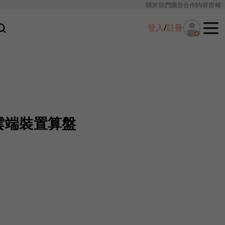
關於我們
廣告合作
內容授權
登入
/
註冊
 打雲端裝置算盤