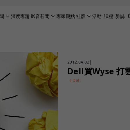
聞
深度專題
影音新聞
專家觀點
社群
活動
課程
雜誌
2012.04.03
|
Dell買Wyse
＃Dell