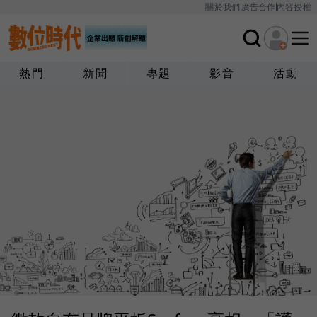
關於我們
廣告合作
內容授權
熱門
新聞
專題
影音
活動