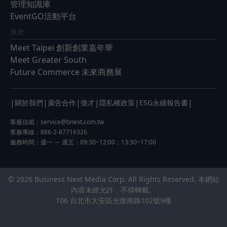
管理知識庫
EventGO活動平台
展會
Meet Taipei 創新創業嘉年華
Meet Greater South
Future Commerce 未來商務展
|
|
|
|
|
|
關於我們
廣告合作
徵才
隱私權政策
ESG永續報告書
客服信箱：
service@bnext.com.tw
客服專線：886-2-87716326
服務時間：週一 ～ 週五：09:30~12:00；13:30~17:00
© 2026 Business Next Media Corp. All Rights Reserved. 本網站
內容未經允許，不得轉載。
106 台北市大安區光復南路102號9樓