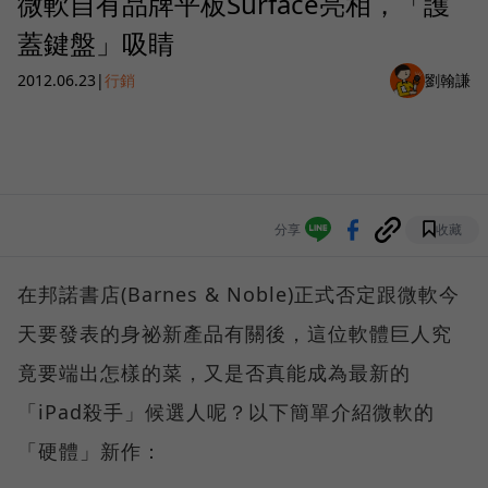
微軟自有品牌平板Surface亮相，「護
蓋鍵盤」吸睛
2012.06.23
|
行銷
劉翰謙
分享
收藏
在邦諾書店(Barnes & Noble)正式否定跟微軟今
天要發表的身祕新產品有關後，這位軟體巨人究
竟要端出怎樣的菜，又是否真能成為最新的
「iPad殺手」候選人呢？以下簡單介紹微軟的
「硬體」新作：