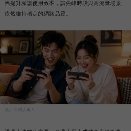
幅提升頻譜使用效率，讓尖峰時段與高流量場景
依然維持穩定的網路品質。
圖／ 台灣大哥大