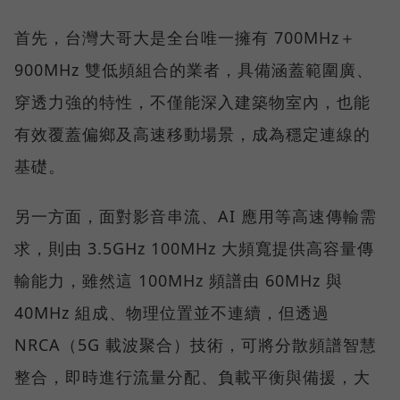
首先，台灣大哥大是全台唯一擁有 700MHz＋
900MHz 雙低頻組合的業者，具備涵蓋範圍廣、
穿透力強的特性，不僅能深入建築物室內，也能
有效覆蓋偏鄉及高速移動場景，成為穩定連線的
基礎。
另一方面，面對影音串流、AI 應用等高速傳輸需
求，則由 3.5GHz 100MHz 大頻寬提供高容量傳
輸能力，雖然這 100MHz 頻譜由 60MHz 與
40MHz 組成、物理位置並不連續，但透過
NRCA（5G 載波聚合）技術，可將分散頻譜智慧
整合，即時進行流量分配、負載平衡與備援，大