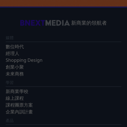
新商業的領航者
媒體
數位時代
經理人
Shopping Design
創業小聚
未來商務
學習
新商業學校
線上課程
課程團票方案
企業內訓計畫
產品