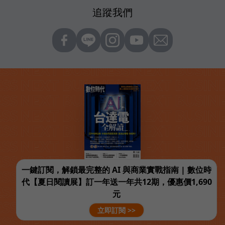
追蹤我們
一鍵訂閱，解鎖最完整的 AI 與商業實戰指南 | 數位時
代【夏日閱讀展】訂一年送一年共12期，優惠價1,690
元
立即訂閱 >>