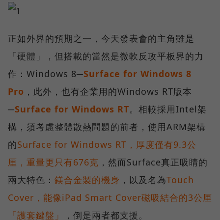
正如外界的預期之一，今天發表會的主角雖是
「硬體」，但搭載的當然是微軟反攻平板界的力
作：Windows 8─
Surface for Windows 8
Pro
，此外，也有企業用的Windows RT版本
─
Surface for Windows RT
。相較採用Intel架
構，須考慮整體散熱問題的前者，使用ARM架構
的
Surface for Windows RT，厚度僅有9.3公
厘，重量更只有676克
，然而Surface真正吸睛的
兩大特色：
鎂合金製的機身
，以及名為
Touch
Cover，能像iPad Smart Cover磁吸結合的3公厘
「護套鍵盤」
，倒是兩者都支援。