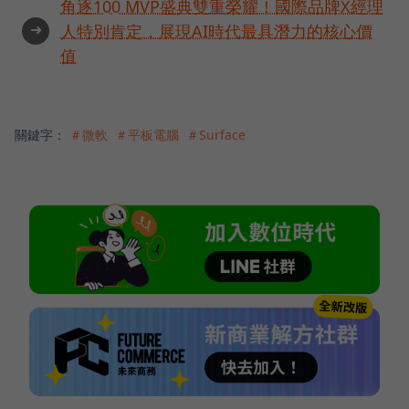
角逐100 MVP盛典雙重榮耀！國際品牌X經理
➜
人特別肯定，展現AI時代最具潛力的核心價
值
關鍵字：
＃微軟
＃平板電腦
＃Surface