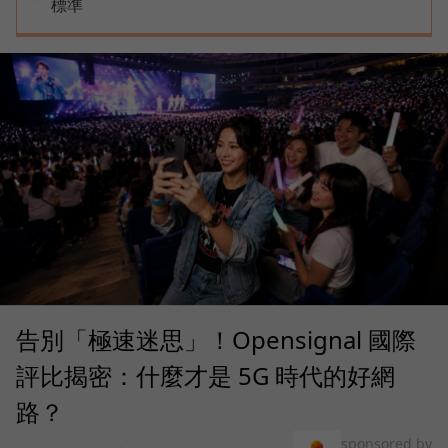
標準
告別「極速迷思」！Opensignal 國際
評比揭密：什麼才是 5G 時代的好網
路？
sponsored by