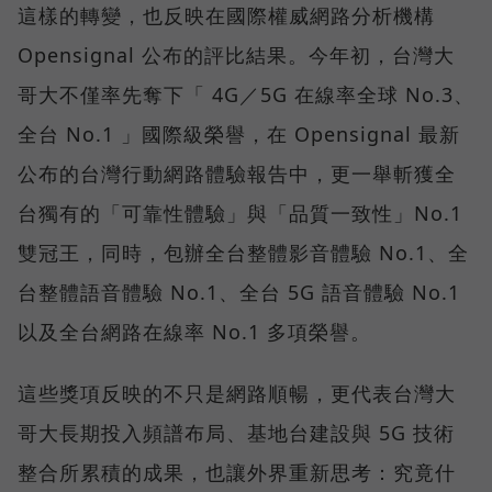
這樣的轉變，也反映在國際權威網路分析機構
Opensignal 公布的評比結果。今年初，台灣大
哥大不僅率先奪下「 4G／5G 在線率全球 No.3、
全台 No.1 」國際級榮譽，在 Opensignal 最新
公布的台灣行動網路體驗報告中，更一舉斬獲全
台獨有的「可靠性體驗」與「品質一致性」No.1
雙冠王，同時，包辦全台整體影音體驗 No.1、全
台整體語音體驗 No.1、全台 5G 語音體驗 No.1
以及全台網路在線率 No.1 多項榮譽。
這些獎項反映的不只是網路順暢，更代表台灣大
哥大長期投入頻譜布局、基地台建設與 5G 技術
整合所累積的成果，也讓外界重新思考：究竟什