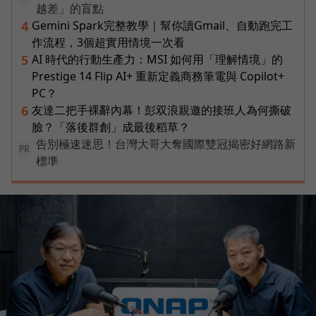
越差」的盲點
Gemini Spark完整教學｜幫你讀Gmail、自動跑完工
4
作流程，3個超實用情境一次看
AI 時代的行動生產力：MSI 如何用「理解情境」的
5
Prestige 14 Flip AI+ 重新定義商務筆電與 Copilot+
PC？
友達二把手裸辭內幕！彭双浪親邀的接班人為何撕破
6
臉？「落後群創」成最後稻草？
告別極速迷思！台灣大哥大奪國際雙冠揭密好網路新
PR
標準