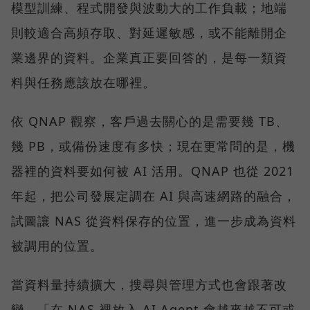
模型訓練、程式開發與波動大的工作負載；地端
則較適合高頻存取、對延遲敏感，或不能離開企
業邊界的資料。企業真正要回答的，是每一類資
料與任務應該放在哪裡。
依 QNAP 觀察，客戶過去關心的是需要幾 TB、
幾 PB，或備份速度有多快；現在更常問的是，機
器裡的資料要如何被 AI 活用。QNAP 也從 2021
年起，把公司發展定調在 AI 與高速網路的融合，
試圖讓 NAS 從資料保存的位置，進一步成為資料
被調用的位置。
當資料量持續擴大，搜尋與管理方式也會跟著改
變。「在 NAS 裡放入 AI Agent 會越來越不可或