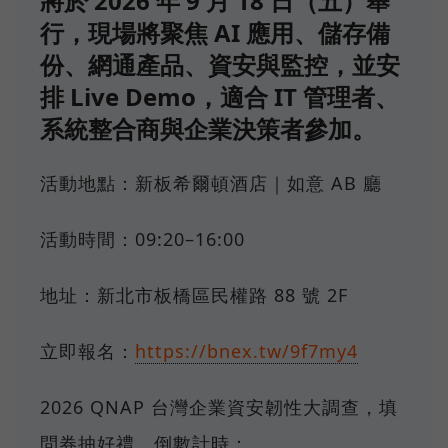
將於 2026 年 9 月 18 日（五）舉
行，現場將聚焦 AI 應用、儲存備
份、網通產品、資安與監控，並安
排 Live Demo，適合 IT 管理者、
系統整合商與企業決策者參加。
活動地點：新板希爾頓酒店｜如意 AB 廳
活動時間：09:20–16:00
地址：新北市板橋區民權路 88 號 2F
立即報名：
https://bnex.tw/9f7my4
2026 QNAP 台灣企業資安韌性大調查，填
問券抽好禮，倒數計時：