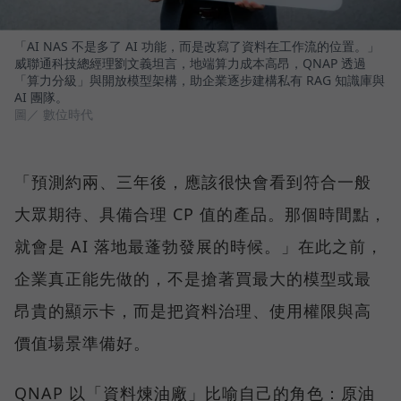
「AI NAS 不是多了 AI 功能，而是改寫了資料在工作流的位置。」
威聯通科技總經理劉文義坦言，地端算力成本高昂，QNAP 透過
「算力分級」與開放模型架構，助企業逐步建構私有 RAG 知識庫與
AI 團隊。
圖／ 數位時代
「預測約兩、三年後，應該很快會看到符合一般
大眾期待、具備合理 CP 值的產品。那個時間點，
就會是 AI 落地最蓬勃發展的時候。」在此之前，
企業真正能先做的，不是搶著買最大的模型或最
昂貴的顯示卡，而是把資料治理、使用權限與高
價值場景準備好。
QNAP 以「資料煉油廠」比喻自己的角色：原油