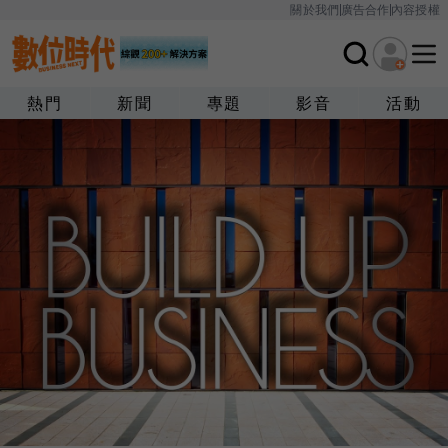
關於我們
廣告合作
內容授權
熱門
新聞
專題
影音
活動