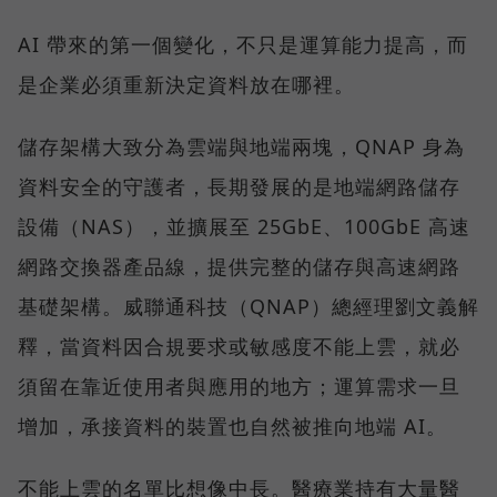
AI 帶來的第一個變化，不只是運算能力提高，而
是企業必須重新決定資料放在哪裡。
儲存架構大致分為雲端與地端兩塊，QNAP 身為
資料安全的守護者，長期發展的是地端網路儲存
設備（NAS），並擴展至 25GbE、100GbE 高速
網路交換器產品線，提供完整的儲存與高速網路
基礎架構。威聯通科技（QNAP）總經理劉文義解
釋，當資料因合規要求或敏感度不能上雲，就必
須留在靠近使用者與應用的地方；運算需求一旦
增加，承接資料的裝置也自然被推向地端 AI。
不能上雲的名單比想像中長。醫療業持有大量醫