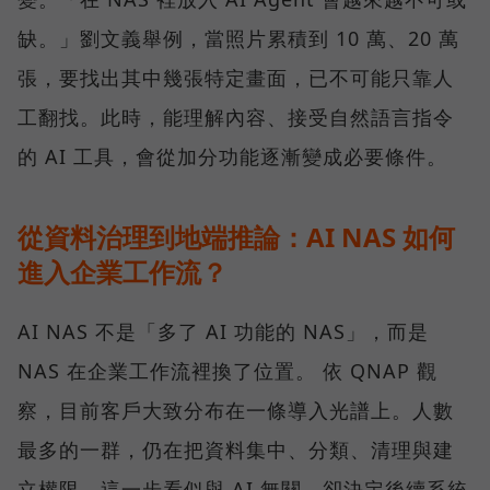
缺。」劉文義舉例，當照片累積到 10 萬、20 萬
張，要找出其中幾張特定畫面，已不可能只靠人
工翻找。此時，能理解內容、接受自然語言指令
的 AI 工具，會從加分功能逐漸變成必要條件。
從資料治理到地端推論：AI NAS 如何
進入企業工作流？
AI NAS 不是「多了 AI 功能的 NAS」，而是
NAS 在企業工作流裡換了位置。 依 QNAP 觀
察，目前客戶大致分布在一條導入光譜上。人數
最多的一群，仍在把資料集中、分類、清理與建
立權限。這一步看似與 AI 無關，卻決定後續系統