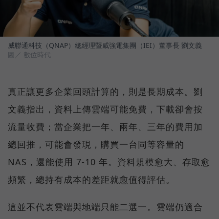
威聯通科技（QNAP）總經理暨威強電集團（IEI）董事長 劉文義
圖／ 數位時代
真正讓更多企業回頭計算的，則是長期成本。劉
文義指出，資料上傳雲端可能免費，下載卻會按
流量收費；當企業把一年、兩年、三年的費用加
總回推，可能會發現，購買一台同等容量的
NAS，還能使用 7-10 年。資料規模愈大、存取愈
頻繁，總持有成本的差距就愈值得評估。
這並不代表雲端與地端只能二選一。雲端仍適合