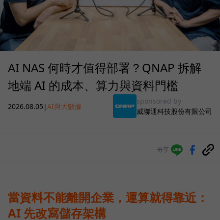
AI NAS 何時才值得部署？QNAP 拆解
地端 AI 的成本、算力與資料門檻
sponsored by
2026.08.05
|
AI與大數據
威聯通科技股份有限公司
分享
當資料不能離開企業，運算就得靠近：
AI 先改寫儲存架構