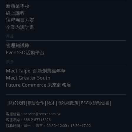
新商業學校
線上課程
課程團票方案
企業內訓計畫
產品
管理知識庫
EventGO活動平台
展會
Meet Taipei 創新創業嘉年華
Meet Greater South
Future Commerce 未來商務展
|
|
|
|
|
|
關於我們
廣告合作
徵才
隱私權政策
ESG永續報告書
客服信箱：
service@bnext.com.tw
客服專線：886-2-87716326
服務時間：週一 ～ 週五：09:30~12:00；13:30~17:00