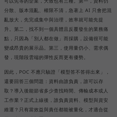
可以先等的企業，大致也有三種。第一，資料仍
分散、版本混亂、權限不清，急著上 AI 只會把混
亂放大，先完成集中與治理，效率就可能先提
升。第二，找不到一個具體且反覆發生的業務痛
點，只因為「別人都在做」而採購，設備很可能
變成昂貴的展示品。第三，使用量仍小、需求偶
發，現階段雲端的彈性反而更有優勢。
因此，POC 不應只驗證「模型答不答得出來」，
還要回答三個問題：資料由誰負責，誰可以存
取？導入後能節省多少查找時間、傳輸成本或人
工作業？正式上線後，誰負責資料、模型與資安
維運？只有當效益與責任都能被量化，才適合從