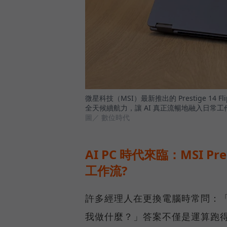
微星科技（MSI）最新推出的 Prestige 1
全天候續航力，讓 AI 真正流暢地融入日常工
圖／ 數位時代
AI PC 時代來臨：MSI Pre
工作流?
許多經理人在更換電腦時常問：「AI 
我做什麼？」答案不僅是運算跑