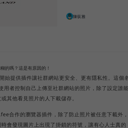
陳荻雅
模糊糊的嗎？這是有原因的！
ee開始提供插件讓社群網站更安全、更有隱私性。這個
的產品能讓使用者控制自己上傳至社群網站的照片，除了設定誰
友或其他看見照片的人下載儲存。
ntel與McAfee合作的瀏覽器插件，除了防止照片被任意下載外
圖時會發現圖片上出現了掛鎖的符號，讓有心人士真的