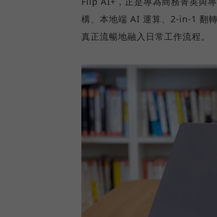
Flip AI+，正是專為商務菁英與專
構、本地端 AI 運算、2-in-1
真正流暢地融入日常工作流程。