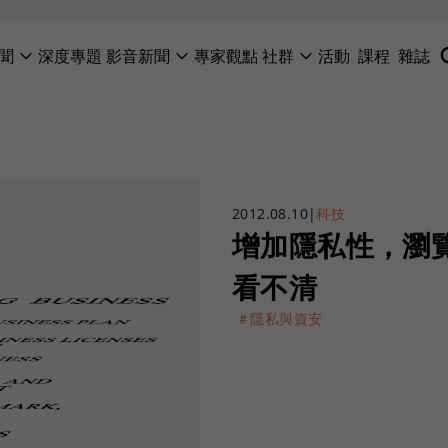
聞
深度專題
影音新聞
專家觀點
社群
活動
課程
雜誌
2012.08.10
|
科技
增加隱私性，瀏覽
看不清
＃隱私與資安