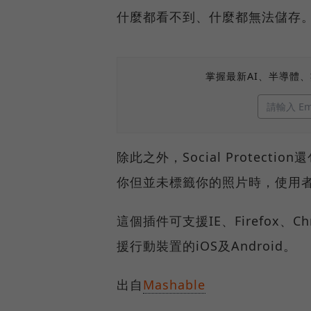
什麼都看不到、什麼都無法儲存
掌握最新AI、半導體
除此之外，Social Protec
你但並未標籤你的照片時，使用
這個插件可支援IE、Firefox
援行動裝置的iOS及Android。
出自
Mashable