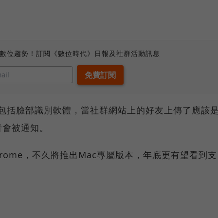
。
、數位趨勢！訂閱《數位時代》日報及社群活動訊息
tion還包括臉部識別軟體，當社群網站上的好友上傳了應該
者會被通知。
、Chrome，不久將推出Mac專屬版本，年底更有望看到支