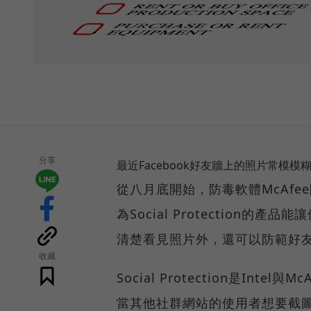
分享
最近Facebook好友牆上的照片常模
從八月底開始，防毒軟體McAf
為Social Protection
清楚看見照片外，還可以防範好
收藏
Social Protection是I
當其他社群網站的使用者想要截