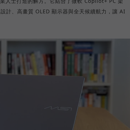
業人士打造的解方。它結合了微軟 Copilot+ PC 架
 翻轉設計、高畫質 OLED 顯示器與全天候續航力，讓 AI