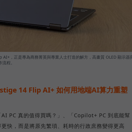
4 Flip AI+，正是專為商務菁英與專業人士打造的解方，高畫質 OLED 顯示器
作流程。
stige 14 Flip AI+ 如何用地端AI算力重塑
PC 真的值得買嗎？」、「Copilot+ PC 到底能幫
得更快，而是將原先繁瑣、耗時的行政庶務變得更高