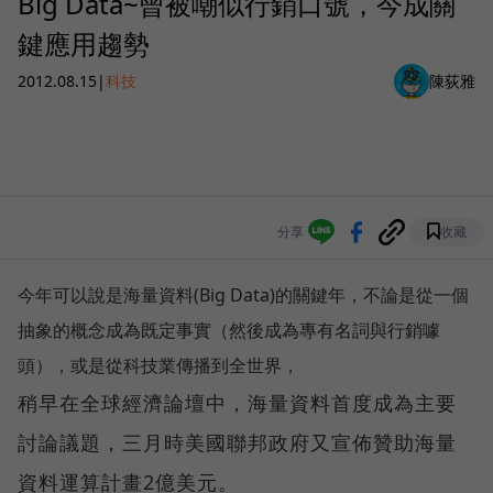
Big Data~曾被嘲似行銷口號，今成關
鍵應用趨勢
2012.08.15
|
科技
陳荻雅
分享
收藏
今年可以說是海量資料(Big Data)的關鍵年，不論是從一個
抽象的概念成為既定事實（然後成為專有名詞與行銷噱
頭），或是從科技業傳播到全世界，
稍早在全球經濟論壇中，海量資料首度成為主要
討論議題，三月時美國聯邦政府又宣佈贊助海量
資料運算計畫2億美元。