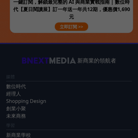
一鍵訂閱，解鎖最完整的 AI 與商業實戰指南 | 數位時
代【夏日閱讀展】訂一年送一年共12期，優惠價1,690
元
立即訂閱 >>
新商業的領航者
媒體
數位時代
經理人
Shopping Design
創業小聚
未來商務
學習
新商業學校