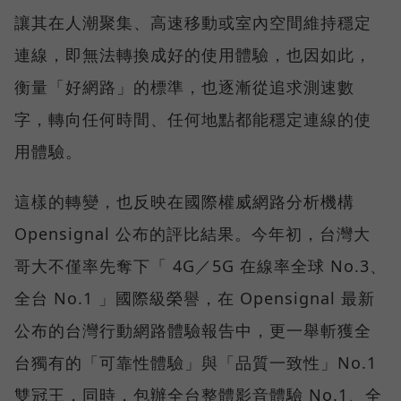
讓其在人潮聚集、高速移動或室內空間維持穩定
連線，即無法轉換成好的使用體驗，也因如此，
衡量「好網路」的標準，也逐漸從追求測速數
字，轉向任何時間、任何地點都能穩定連線的使
用體驗。
這樣的轉變，也反映在國際權威網路分析機構
Opensignal 公布的評比結果。今年初，台灣大
哥大不僅率先奪下「 4G／5G 在線率全球 No.3、
全台 No.1 」國際級榮譽，在 Opensignal 最新
公布的台灣行動網路體驗報告中，更一舉斬獲全
台獨有的「可靠性體驗」與「品質一致性」No.1
雙冠王，同時，包辦全台整體影音體驗 No.1、全