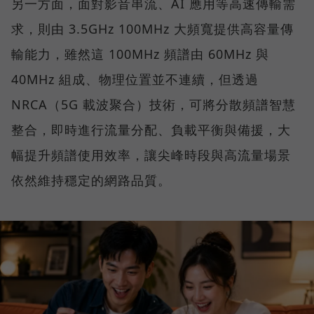
另一方面，面對影音串流、AI 應用等高速傳輸需
求，則由 3.5GHz 100MHz 大頻寬提供高容量傳
輸能力，雖然這 100MHz 頻譜由 60MHz 與
40MHz 組成、物理位置並不連續，但透過
NRCA（5G 載波聚合）技術，可將分散頻譜智慧
整合，即時進行流量分配、負載平衡與備援，大
幅提升頻譜使用效率，讓尖峰時段與高流量場景
依然維持穩定的網路品質。