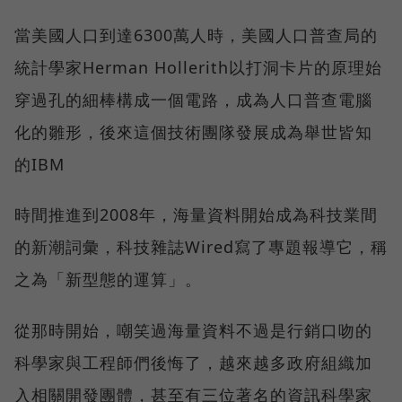
當美國人口到達6300萬人時，美國人口普查局的
統計學家Herman Hollerith以打洞卡片的原理始
穿過孔的細棒構成一個電路，成為人口普查電腦
化的雛形，後來這個技術團隊發展成為舉世皆知
的IBM
時間推進到2008年，海量資料開始成為科技業間
的新潮詞彙，科技雜誌Wired寫了專題報導它，稱
之為「新型態的運算」。
從那時開始，嘲笑過海量資料不過是行銷口吻的
科學家與工程師們後悔了，越來越多政府組織加
入相關開發團體，甚至有三位著名的資訊科學家