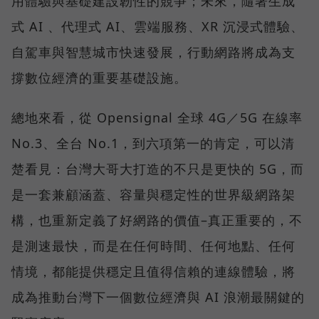
用體驗與基礎建設韌性的競爭；未來，隨著生成
式 AI 、代理式 AI、雲端服務、XR 沉浸式體驗、
自駕車與智慧城市快速發展，行動網路將成為支
撐數位經濟的重要基礎設施。
總地來看，從 Opensignal 全球 4G／5G 在線率
No.3、全台 No.1，到六項第一的肯定，可以清
楚看見：台灣大哥大打造的不只是更快的 5G，而
是一套兼顧涵蓋、容量與穩定性的世界級網路架
構，也重新定義了好網路的價值–真正重要的，不
是測速最快，而是在任何時間、任何地點、任何
情境，都能提供穩定且值得信賴的連線體驗，將
成為推動台灣下一個數位經濟與 AI 浪潮最關鍵的