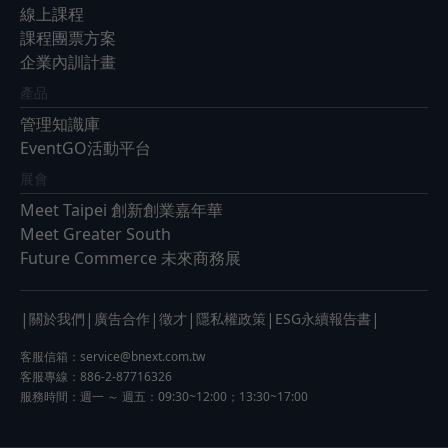
線上課程
課程團票方案
企業內訓計畫
產品
管理知識庫
EventGO活動平台
展會
Meet Taipei 創新創業嘉年華
Meet Greater South
Future Commerce 未來商務展
|
|
|
|
|
|
關於我們
廣告合作
徵才
隱私權政策
ESG永續報告書
客服信箱：
service@bnext.com.tw
客服專線：886-2-87716326
服務時間：週一 ～ 週五：09:30~12:00；13:30~17:00