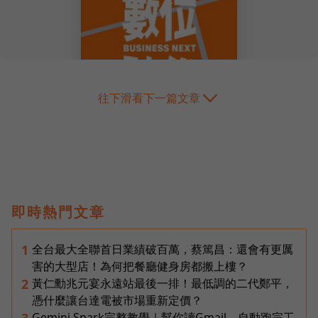
往下滑看下一篇文章
即時熱門文章
全台最大全聯首日業績破百萬，蔡篤昌：還會有更厲
1
害的大型店！為何把餐廳健身房都搬上樓？
黃仁勳兆元宴永遠站最後一排！最低調的二代鄭平，
2
憑什麼讓台達電被市場重新定價？
Gemini Spark完整教學｜幫你讀Gmail、自動跑完工