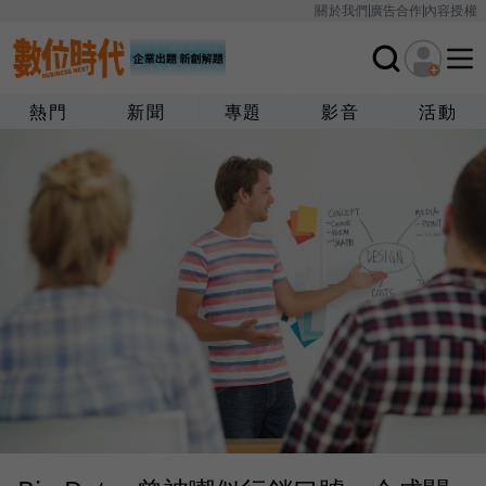
關於我們
廣告合作
內容授權
熱門
新聞
專題
影音
活動