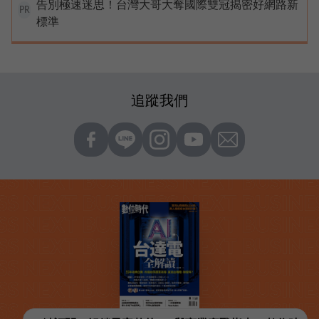
告別極速迷思！台灣大哥大奪國際雙冠揭密好網路新
PR
標準
追蹤我們