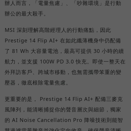
辦人而言，「電量焦慮」、「吵雜環境」是行動
辦公的最大殺手。
MSI 深刻理解高階經理人的行動痛點，因此
Prestige 14 Flip AI+ 在如此纖薄機身中仍配備
了 81 Wh 大容量電池，最高可提供 30 小時的續
航力，並支援 100W PD 3.0 快充。即使一整天在
外拜訪客戶、跨城市移動，也無需攜帶笨重的變
壓器，徹底根除電量焦慮。
更重要的是， Prestige 14 Flip AI+ 配備三麥克
風陣列，能清晰捕捉你的聲音層次與細節，獨家
的 AI Noise Cancellation Pro 降噪技術則能智
慧過濾背景雜音並強化定向收音，確保聲音清晰