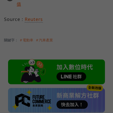
值
Source :
Reuters
關鍵字：
＃電動車
＃汽車產業