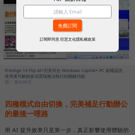
訂閱即同意
巨思文化隱私權政策
Prestige 14 Flip AI+完美符合 Windows Copilot+ PC 架構認證，
使用者可解鎖多項雲端無法執行的關鍵功能
圖／ 數位時代
四種模式自由切換，完美補足行動辦公
的最後一哩路
用 AI 提升效率只是第一步，真正影響使用體驗的