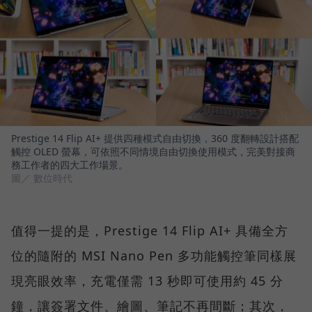
Prestige 14 Flip AI+ 提供四種模式自由切換，360 度翻轉設計搭配
觸控 OLED 螢幕，可依照不同情境自由切換使用模式，完美對接商
務工作者的四大工作場景。
圖／ 數位時代
值得一提的是，Prestige 14 Flip AI+ 具備全方
位的隨附的 MSI Nano Pen 多功能觸控筆同樣展
現亮眼效率，充電僅需 13 秒即可使用約 45 分
鐘，讓簽署文件、繪圖、筆記不再間斷；其次，