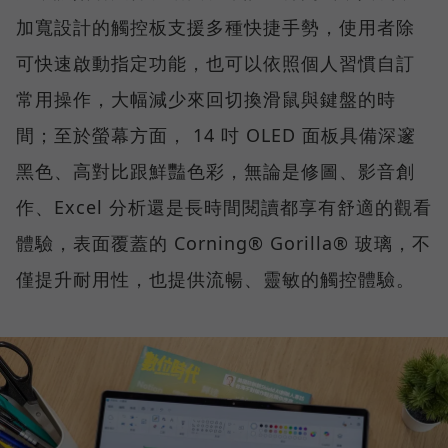
加寬設計的觸控板支援多種快捷手勢，使用者除
可快速啟動指定功能，也可以依照個人習慣自訂
常用操作，大幅減少來回切換滑鼠與鍵盤的時
間；至於螢幕方面， 14 吋 OLED 面板具備深邃
黑色、高對比跟鮮豔色彩，無論是修圖、影音創
作、Excel 分析還是長時間閱讀都享有舒適的觀看
體驗，表面覆蓋的 Corning® Gorilla® 玻璃，不
僅提升耐用性，也提供流暢、靈敏的觸控體驗。