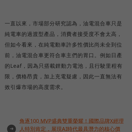
一直以來，市場部分研究認為，油電混合車只是
純電車的過渡型產品，消費者接受度不會太高，
但如今看來，在純電動車許多性價比尚未全到位
前，油電混合車更符合車主們的胃口。例如日產
的Leaf，因為只搭載鋰動力電池，且行駛里程有
限，價格昂貴，加上充電疑慮，因此一直無法有
效引爆市場的高度需求。
角逐100 MVP盛典雙重榮耀！國際品牌X經理
➜
人特別肯定，展現AI時代最具潛力的核心價