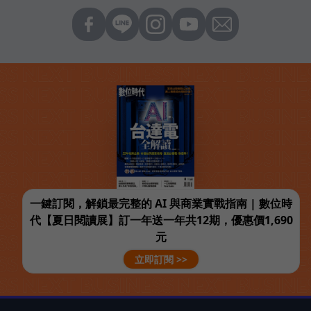
一鍵訂閱，解鎖最完整的 AI 與商業實戰指南 | 數位時
代【夏日閱讀展】訂一年送一年共12期，優惠價1,690
元
立即訂閱 >>