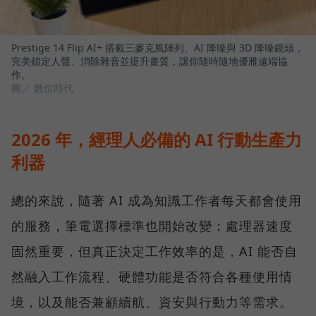
Prestige 14 Flip AI+ 搭載三麥克風陣列、AI 降噪與 3D 降噪鏡頭，
完美鎖定人聲、消除雜音並提升畫質，讓你隨時隨地優雅遠端協
作。
圖／ 數位時代
2026 年，經理人必備的 AI 行動生產力
利器
總的來說，隨著 AI 成為知識工作者每天都會使用
的服務，筆電選擇標準也開始改變：處理器速度
固然重要，但真正決定工作效率的是，AI 能否自
然融入工作流程、硬體功能是否符合各種使用情
境，以及能否兼顧續航、資安與行動力等需求。