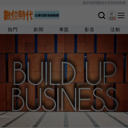
關於我們
廣告合作
內容授權
熱門
新聞
專題
影音
活動