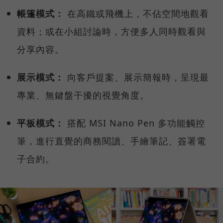
帳篷模式：
在高鐵或飛機上，不佔空間地觀看
資料；或在小組討論時，方便多人同時觀看與
分享內容。
展示模式：
向客戶提案、展示簡報時，呈現最
專業、無鍵盤干擾的視覺角度。
平板模式：
搭配 MSI Nano Pen 多功能觸控
筆，進行直覺的商務閱讀、手繪筆記、簽署電
子合約。