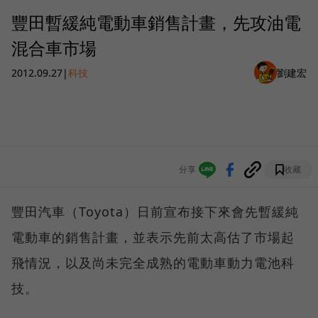
豐田暫緩純電動車銷售計畫，先攻油電
混合車市場
2012.09.27
|
科技
劉建宏
分享
收藏
豐田汽車（Toyota）日前宣布接下來會先暫緩純
電動車的銷售計畫，並表示先前太高估了市場起
飛情況，以及尚未完全成熟的電動車動力電池科
技。