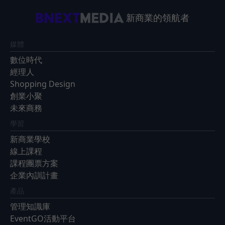
新商業的領航者
媒體
數位時代
經理人
Shopping Design
創業小聚
未來商務
學習
新商業學校
線上課程
課程團票方案
企業內訓計畫
產品
管理知識庫
EventGO活動平台