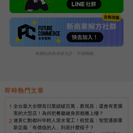
本網站內容未經允許，不得轉載。
即時熱門文章
全台最大全聯首日業績破百萬，蔡篤昌：還會有更厲
1
害的大型店！為何把餐廳健身房都搬上樓？
連黃仁勳都叫年輕人當水電工！程世嘉：智慧通膨重
2
新定義「有價值的人」到底什麼樣子？