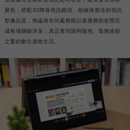
聚焦；搭配3D降噪視訊鏡頭，能確保最佳的視訊
影像品質，無論身在何處都能以最優雅的姿態完
成每場關鍵決策，真正實現隨時隨地、毫無後顧
之憂的數位遊牧生活。