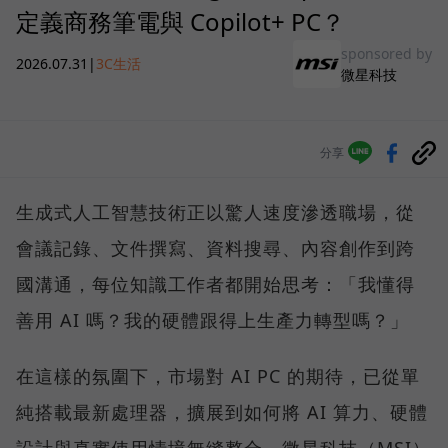
定義商務筆電與 Copilot+ PC？
sponsored by
2026.07.31
|
3C生活
微星科技
分享
生成式人工智慧技術正以驚人速度滲透職場，從
會議記錄、文件撰寫、資料搜尋、內容創作到跨
國溝通，每位知識工作者都開始思考：「我懂得
善用 AI 嗎？我的硬體跟得上生產力轉型嗎？」
在這樣的氛圍下，市場對 AI PC 的期待，已從單
純搭載最新處理器，擴展到如何將 AI 算力、硬體
設計與真實使用情境無縫整合。微星科技（MSI）