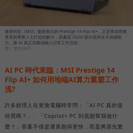
微星科技（MSI）最新推出的 Prestige 14 Flip AI+，正是專為商務
菁英與專業人士打造的解方，高畫質 OLED 顯示器與全天候續航
力，讓 AI 真正流暢地融入日常工作流程。
圖／ 數位時代
AI PC 時代來臨：MSI Prestige 14
Flip AI+ 如何用地端AI算力重塑工作
流?
許多經理人在更換電腦時常問：「AI PC 真的值
得買嗎？」、「Copilot+ PC 到底能幫我做什
麼？」答案不僅是運算跑得更快，而是將原先繁