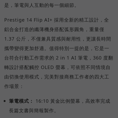
是，筆電與人互動的每一個細節。
Prestige 14 Flip AI+ 採用全新的精工設計，全
鋁合金打造的纖薄機身搭配弧形圓角，重量僅
1.37 公斤，不僅兼具質感與耐用性，更讓長時間
攜帶變得更加舒適。值得特別一提的是，它是一
台符合行動工作需求的 2 in 1 AI 筆電，360 度翻
轉設計搭配觸控 OLED 螢幕，可依照不同情境自
由切換使用模式，完美對接商務工作者的四大工
作場景：
筆電模式：
16:10 黃金比例螢幕，高效率完成
長篇文書與簡報製作。