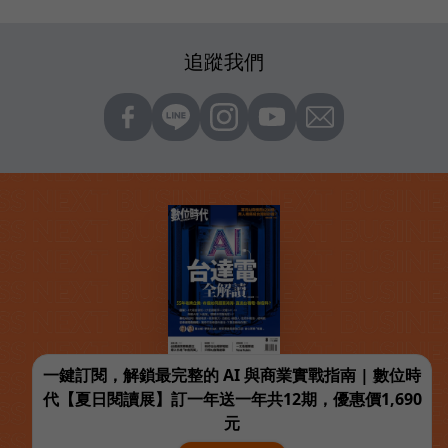
追蹤我們
一鍵訂閱，解鎖最完整的 AI 與商業實戰指南 | 數位時
代【夏日閱讀展】訂一年送一年共12期，優惠價1,690
元