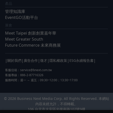
產品
管理知識庫
EventGO活動平台
展會
Meet Taipei 創新創業嘉年華
Meet Greater South
Future Commerce 未來商務展
|
|
|
|
|
|
關於我們
廣告合作
徵才
隱私權政策
ESG永續報告書
客服信箱：
service@bnext.com.tw
客服專線：886-2-87716326
服務時間：週一 ～ 週五：09:30~12:00；13:30~17:00
© 2026 Business Next Media Corp. All Rights Reserved. 本網站
內容未經允許，不得轉載。
106 台北市大安區光復南路102號9樓