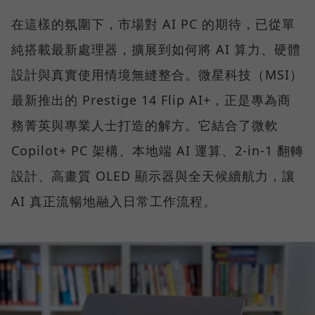
在這樣的氛圍下，市場對 AI PC 的期待，已從單
純搭載最新處理器，擴展到如何將 AI 算力、硬體
設計與真實使用情境無縫整合。微星科技（MSI）
最新推出的 Prestige 14 Flip AI+，正是專為商
務菁英與專業人士打造的解方。它結合了微軟
Copilot+ PC 架構、本地端 AI 運算、2-in-1 翻轉
設計、高畫質 OLED 顯示器與全天候續航力，讓
AI 真正流暢地融入日常工作流程。