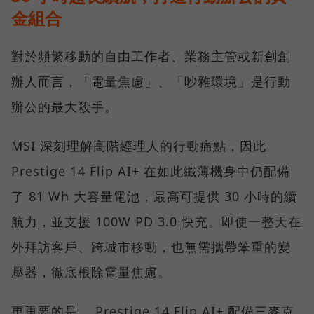
金組合
對於頻繁移動的自由工作者、業務主管或新創創
辦人而言，「電量焦慮」、「吵雜環境」是行動
辦公的最大殺手。
MSI 深刻理解高階經理人的行動痛點，因此
Prestige 14 Flip AI+ 在如此纖薄機身中仍配備
了 81 Wh 大容量電池，最高可提供 30 小時的續
航力，並支援 100W PD 3.0 快充。即使一整天在
外拜訪客戶、跨城市移動，也無需攜帶笨重的變
壓器，徹底根除電量焦慮。
更重要的是， Prestige 14 Flip AI+ 配備三麥克