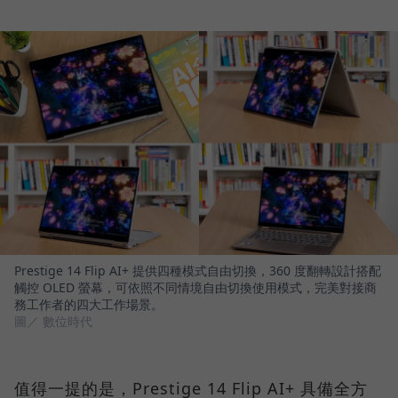
Prestige 14 Flip AI+ 提供四種模式自由切換，360 度翻轉設計搭配
觸控 OLED 螢幕，可依照不同情境自由切換使用模式，完美對接商
務工作者的四大工作場景。
圖／ 數位時代
值得一提的是，Prestige 14 Flip AI+ 具備全方