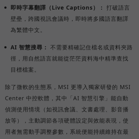
即時字幕翻譯（Live Captions）：
打破語言
壁壘，跨國視訊會議時，即時將多國語言翻譯
為繁體中文。
AI 智慧搜尋：
不需要精確記住檔名或資料夾路
徑，用自然語言就能從茫茫資料海中精準查找
目標檔案。
除了微軟的生態系，MSI 更導入獨家研發的 MSI
Center 中控軟體，其中「AI 智慧引擎」能自動
偵測使用情境（如視訊會議、文書處理、影音播
放等），主動調節各項硬體設定與效能表現，使
用者無需動手調整參數，系統便能持續維持在最