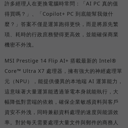
許多經理人在更換電腦時常問：「AI PC 真的值
得買嗎？」、「Copilot+ PC 到底能幫我做什
麼？」答案不僅是運算跑得更快，而是將原先繁
瑣、耗時的行政庶務變得更高效，並能確保商業
機密不外洩。
MSI Prestige 14 Flip AI+ 搭載最新的 Intel®
Core™ Ultra X7 處理器，擁有強大的神經處理單
元（NPU），能提供優異的本地端 AI 運算能力，
這意味著大量運算能透過筆電本身就能執行，大
幅降低對雲端的依賴，確保企業敏感資料與客戶
資安不外洩，同時兼顧資料處理的速度與能源效
率。對於每天需要處理大量文件與郵件的商務人