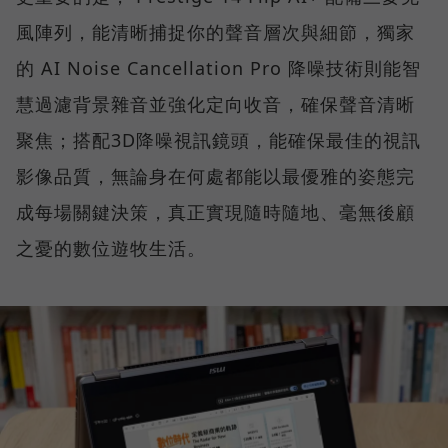
風陣列，能清晰捕捉你的聲音層次與細節，獨家
的 AI Noise Cancellation Pro 降噪技術則能智
慧過濾背景雜音並強化定向收音，確保聲音清晰
聚焦；搭配3D降噪視訊鏡頭，能確保最佳的視訊
影像品質，無論身在何處都能以最優雅的姿態完
成每場關鍵決策，真正實現隨時隨地、毫無後顧
之憂的數位遊牧生活。