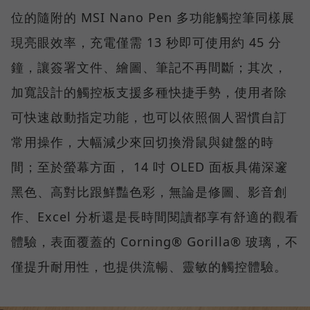
位的隨附的 MSI Nano Pen 多功能觸控筆同樣展
現亮眼效率，充電僅需 13 秒即可使用約 45 分
鐘，讓簽署文件、繪圖、筆記不再間斷；其次，
加寬設計的觸控板支援多種快捷手勢，使用者除
可快速啟動指定功能，也可以依照個人習慣自訂
常用操作，大幅減少來回切換滑鼠與鍵盤的時
間；至於螢幕方面， 14 吋 OLED 面板具備深邃
黑色、高對比跟鮮豔色彩，無論是修圖、影音創
作、Excel 分析還是長時間閱讀都享有舒適的觀看
體驗，表面覆蓋的 Corning® Gorilla® 玻璃，不
僅提升耐用性，也提供流暢、靈敏的觸控體驗。