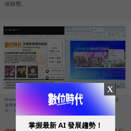
佳狀態。
X
Prestige 14 Flip AI+完美符合 Windows Copilot+ PC 架構認證，
使用者可解鎖多項雲端無法執行的關鍵功能
圖／ 數位時代
掌握最新 AI 發展趨勢！