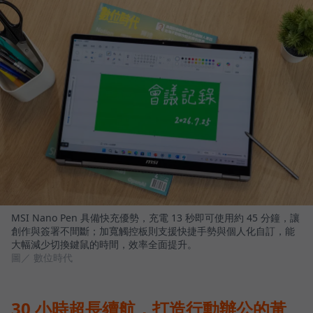
MSI Nano Pen 具備快充優勢，充電 13 秒即可使用約 45 分鐘，讓
創作與簽署不間斷；加寬觸控板則支援快捷手勢與個人化自訂，能
大幅減少切換鍵鼠的時間，效率全面提升。
圖／ 數位時代
30 小時超長續航，打造行動辦公的黃