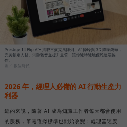
Prestige 14 Flip AI+ 搭載三麥克風陣列、AI 降噪與 3D 降噪鏡頭，
完美鎖定人聲、消除雜音並提升畫質，讓你隨時隨地優雅遠端協
作。
圖／ 數位時代
2026 年，經理人必備的 AI 行動生產力
利器
總的來說，隨著 AI 成為知識工作者每天都會使用
的服務，筆電選擇標準也開始改變：處理器速度