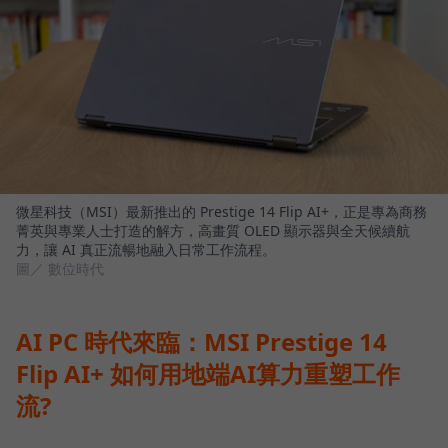
微星科技（MSI）最新推出的 Prestige 14 Flip AI+，正是專為商務
菁英與專業人士打造的解方，高畫質 OLED 顯示器與全天候續航
力，讓 AI 真正流暢地融入日常工作流程。
圖／ 數位時代
AI PC 時代來臨：MSI Prestige 14
Flip AI+ 如何用地端AI算力重塑工作
流?