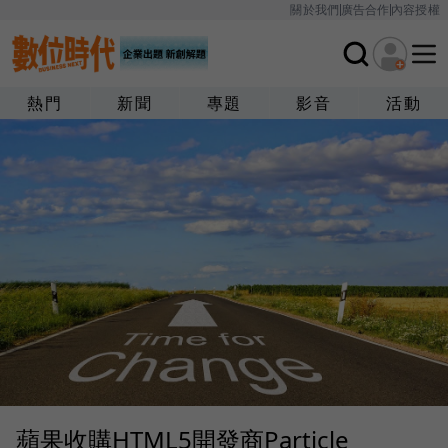
關於我們
廣告合作
內容授權
熱門
新聞
專題
影音
活動
蘋果收購HTML5開發商Particle