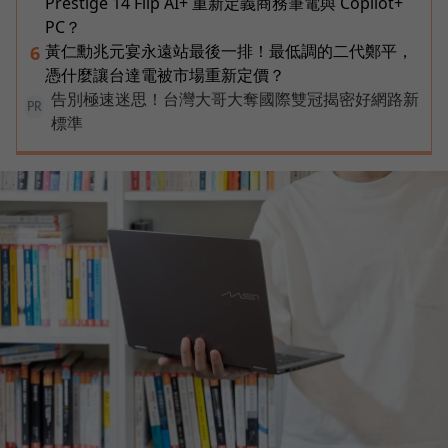
Prestige 14 Flip AI+ 重新定義商務筆電與 Copilot+
PC？
黃仁勳兆元宴永遠站最後一排！最低調的二代鄭平，
6
憑什麼讓台達電被市場重新定價？
告別極速迷思！台灣大哥大奪國際雙冠揭密好網路新
PR
標準