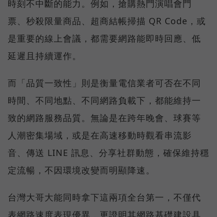
時刻不中斷的能力。例如，搶購熱門演唱會門
票、秒殺限量商品、超商結帳掃描 QR Code，或
是重要的線上會議，都需要網路能即時回應、低
延遲且持續運作。
而「品質一致性」則是衡量電信業者可否在不同
時間、不同地點、不同網路負載下，都能維持一
致的網路服務品質。無論是在跨年晚會、球賽等
人潮密集場域，或是在高速移動時觀看串流影
音、傳送 LINE 訊息、分享社群動態，確保維持穩
定流暢，不因環境改變而明顯降速。
台灣大哥大能同時拿下這兩項全台第一，不僅代
表網路速度表現優異，更證明其網路基礎建設具