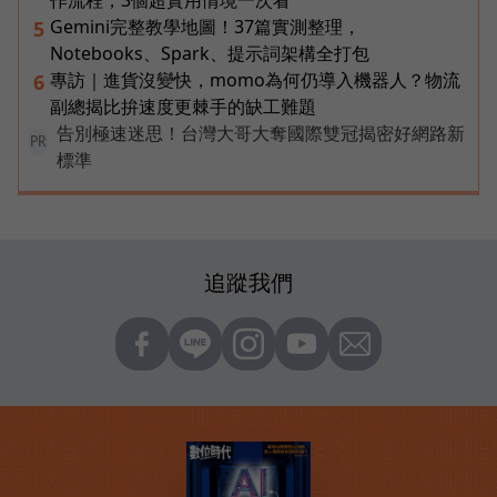
作流程，3個超實用情境一次看
Gemini完整教學地圖！37篇實測整理，
5
Notebooks、Spark、提示詞架構全打包
專訪｜進貨沒變快，momo為何仍導入機器人？物流
6
副總揭比拚速度更棘手的缺工難題
告別極速迷思！台灣大哥大奪國際雙冠揭密好網路新
PR
標準
追蹤我們