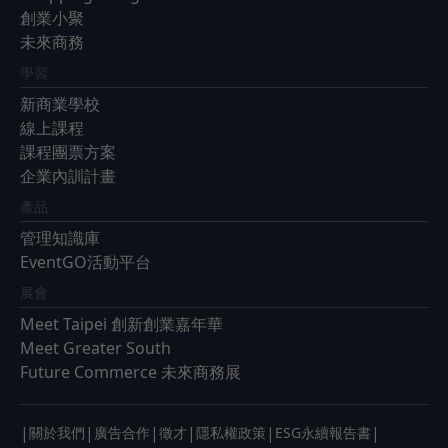
創業小聚
未來商務
學習
新商業學校
線上課程
課程團票方案
企業內訓計畫
產品
管理知識庫
EventGO活動平台
展會
Meet Taipei 創新創業嘉年華
Meet Greater South
Future Commerce 未來商務展
|
|
|
|
|
|
關於我們
廣告合作
徵才
隱私權政策
ESG永續報告書