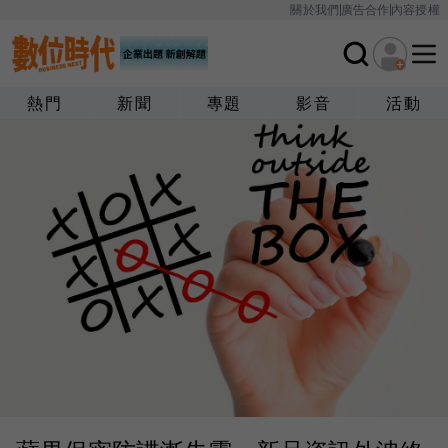
關於我們
廣告合作
內容授權
熱門
新聞
專題
影音
活動