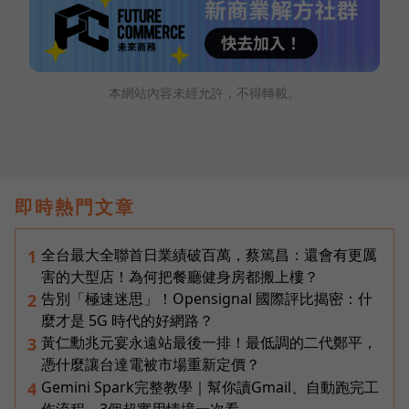
本網站內容未經允許，不得轉載。
即時熱門文章
全台最大全聯首日業績破百萬，蔡篤昌：還會有更厲
1
害的大型店！為何把餐廳健身房都搬上樓？
告別「極速迷思」！Opensignal 國際評比揭密：什
2
麼才是 5G 時代的好網路？
黃仁勳兆元宴永遠站最後一排！最低調的二代鄭平，
3
憑什麼讓台達電被市場重新定價？
Gemini Spark完整教學｜幫你讀Gmail、自動跑完工
4