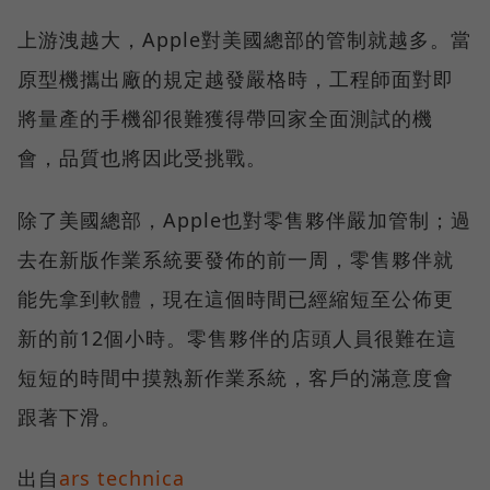
上游洩越大，Apple對美國總部的管制就越多。當
原型機攜出廠的規定越發嚴格時，工程師面對即
將量產的手機卻很難獲得帶回家全面測試的機
會，品質也將因此受挑戰。
除了美國總部，Apple也對零售夥伴嚴加管制；過
去在新版作業系統要發佈的前一周，零售夥伴就
能先拿到軟體，現在這個時間已經縮短至公佈更
新的前12個小時。零售夥伴的店頭人員很難在這
短短的時間中摸熟新作業系統，客戶的滿意度會
跟著下滑。
出自
ars technica