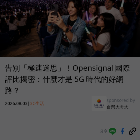
告別「極速迷思」！Opensignal 國際
評比揭密：什麼才是 5G 時代的好網
路？
sponsored by
2026.08.03
|
3C生活
台灣大哥大
分享