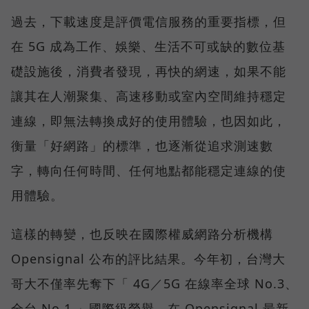
過去，下載速度是評價電信服務的重要指標，但
在 5G 成為工作、娛樂、生活不可或缺的數位基
礎設施後，消費者發現，再快的網速，如果不能
讓其在人潮聚集、高速移動或室內空間維持穩定
連線，即無法轉換成好的使用體驗，也因如此，
衡量「好網路」的標準，也逐漸從追求測速數
字，轉向任何時間、任何地點都能穩定連線的使
用體驗。
這樣的轉變，也反映在國際權威網路分析機構
Opensignal 公布的評比結果。今年初，台灣大
哥大不僅率先奪下「 4G／5G 在線率全球 No.3、
全台 No.1 」國際級榮譽，在 Opensignal 最新