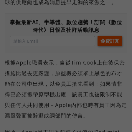
球的供應鏈也成為消息提早走漏的來源之一。
掌握最新AI、半導體、數位趨勢！訂閱《數位
時代》日報及社群活動訊息
根據Apple職員表示，自從Tim Cook上任後保密
措施比過去更嚴謹，原型機必須罩上黑色的布才
能在公司中出現，以免員工搶先看到；如果情非
得已必須攜帶原型機出廠，該員工也被限制不能
與任何人共同使用－Apple內部也時有員工因為走
漏風聲而被辭退或調部門的傳言。
因此，Apple員工認為前陣子外流的iPad mini、