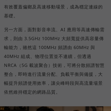
有效覆蓋偏鄉及高速移動場景，成為穩定連線的
基礎。
另一方面，面對影音串流、AI 應用等高速傳輸需
求，則由 3.5GHz 100MHz 大頻寬提供高容量傳
輸能力，雖然這 100MHz 頻譜由 60MHz 與
40MHz 組成、物理位置並不連續，但透過
NRCA（5G 載波聚合）技術，可將分散頻譜智慧
整合，即時進行流量分配、負載平衡與備援，大
幅提升頻譜使用效率，讓尖峰時段與高流量場景
依然維持穩定的網路品質。