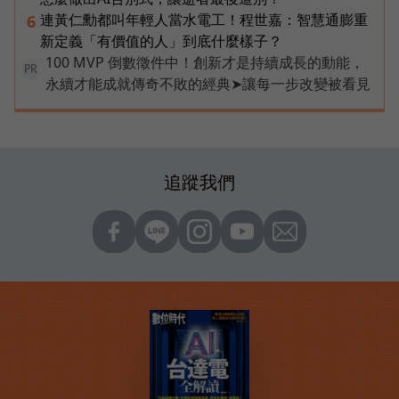
連黃仁勳都叫年輕人當水電工！程世嘉：智慧通膨重
6
新定義「有價值的人」到底什麼樣子？
100 MVP 倒數徵件中！創新才是持續成長的動能，
PR
永續才能成就傳奇不敗的經典➤讓每一步改變被看見
追蹤我們