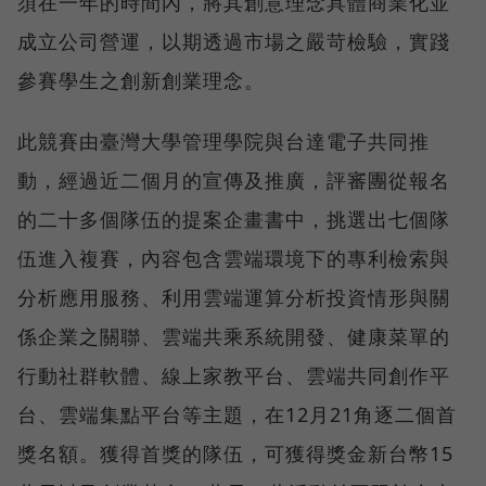
須在一年的時間內，將其創意理念具體商業化並
成立公司營運，以期透過市場之嚴苛檢驗，實踐
參賽學生之創新創業理念。
此競賽由臺灣大學管理學院與台達電子共同推
動，經過近二個月的宣傳及推廣，評審團從報名
的二十多個隊伍的提案企畫書中，挑選出七個隊
伍進入複賽，內容包含雲端環境下的專利檢索與
分析應用服務、利用雲端運算分析投資情形與關
係企業之關聯、雲端共乘系統開發、健康菜單的
行動社群軟體、線上家教平台、雲端共同創作平
台、雲端集點平台等主題，在12月21角逐二個首
獎名額。獲得首獎的隊伍，可獲得獎金新台幣15