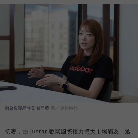
數聚集團品牌長 蔡雅藍
圖／ 數位時代
接著，由 Justar 數聚國際接力擴大市場觸及，透