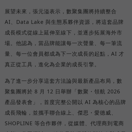
展望未來，張元溢表示，數聚集團將持續整合
AI、Data Lake 與生態系夥伴資源，將這套品牌
成長模式從線上延伸至線下，並逐步拓展海外市
場。他認為，當品牌能讓每一次聲量、每一筆流
量、每一位會員都成為下一次成長的起點，AI 才
真正從工具，進化為企業的成長引擎。
為了進一步分享這套方法論與最新產品布局，數
聚集團將於 8 月 12 日舉辦「數聚・領航 2026
產品發表會」，首度完整公開以 AI 為核心的品牌
成長飛輪，並攜手聯合線上、傑思・愛德威、
SHOPLINE 等合作夥伴，從媒體、代理商到電商