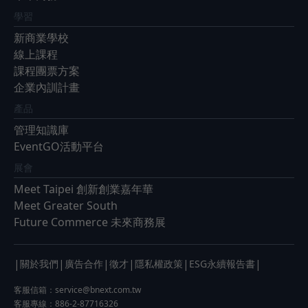
學習
新商業學校
線上課程
課程團票方案
企業內訓計畫
產品
管理知識庫
EventGO活動平台
展會
Meet Taipei 創新創業嘉年華
Meet Greater South
Future Commerce 未來商務展
|
|
|
|
|
|
關於我們
廣告合作
徵才
隱私權政策
ESG永續報告書
客服信箱：
service@bnext.com.tw
客服專線：886-2-87716326