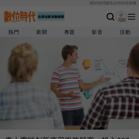
關於我們
廣告合作
內容授權
熱門
新聞
專題
影音
活動