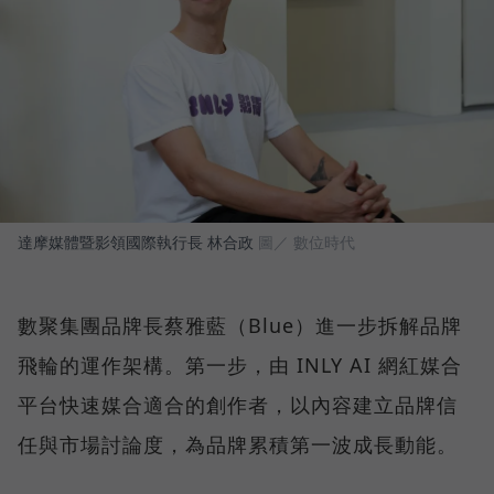
達摩媒體暨影領國際執行長 林合政
圖／ 數位時代
數聚集團品牌長蔡雅藍（Blue）進一步拆解品牌
飛輪的運作架構。第一步，由 INLY AI 網紅媒合
平台快速媒合適合的創作者，以內容建立品牌信
任與市場討論度，為品牌累積第一波成長動能。