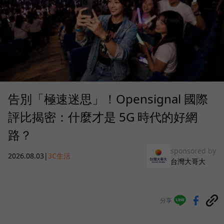
告別「極速迷思」！Opensignal 國際
評比揭密：什麼才是 5G 時代的好網
路？
sponsored by
2026.08.03
|
3C生活
台灣大哥大
分享