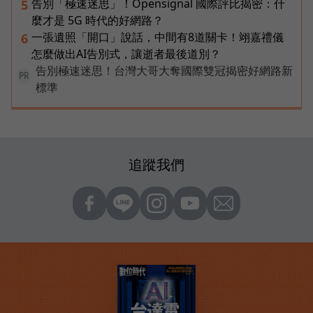
告別「極速迷思」！Opensignal 國際評比揭密：什
5
麼才是 5G 時代的好網路？
一張遺照「開口」說話，中間有8道關卡！翊嘉禮儀
6
怎麼做出AI告別式，讓逝者最後道別？
告別極速迷思！台灣大哥大奪國際雙冠揭密好網路新
PR
標準
追蹤我們