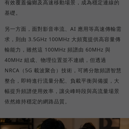
有效覆蓋偏鄉及高速移動場景，成為穩定連線的
基礎。
另一方面，面對影音串流、AI 應用等高速傳輸需
求，則由 3.5GHz 100MHz 大頻寬提供高容量傳
輸能力，雖然這 100MHz 頻譜由 60MHz 與
40MHz 組成、物理位置並不連續，但透過
NRCA（5G 載波聚合）技術，可將分散頻譜智慧
整合，即時進行流量分配、負載平衡與備援，大
幅提升頻譜使用效率，讓尖峰時段與高流量場景
依然維持穩定的網路品質。