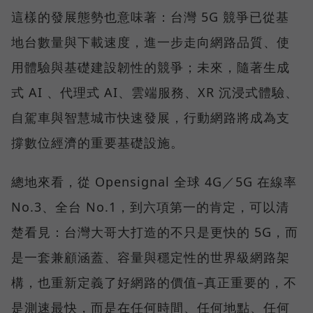
這樣的發展態勢也意味著：台灣 5G 競爭已從基
地台數量與下載速度，進一步走向網路品質、使
用體驗與基礎建設韌性的競爭；未來，隨著生成
式 AI 、代理式 AI、雲端服務、XR 沉浸式體驗、
自駕車與智慧城市快速發展，行動網路將成為支
撐數位經濟的重要基礎設施。
總地來看，從 Opensignal 全球 4G／5G 在線率
No.3、全台 No.1，到六項第一的肯定，可以清
楚看見：台灣大哥大打造的不只是更快的 5G，而
是一套兼顧涵蓋、容量與穩定性的世界級網路架
構，也重新定義了好網路的價值–真正重要的，不
是測速最快，而是在任何時間、任何地點、任何