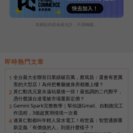
本網站內容未經允許，不得轉載。
即時熱門文章
全台最大全聯首日業績破百萬，蔡篤昌：還會有更厲
1
害的大型店！為何把餐廳健身房都搬上樓？
黃仁勳兆元宴永遠站最後一排！最低調的二代鄭平，
2
憑什麼讓台達電被市場重新定價？
Gemini Spark完整教學｜幫你讀Gmail、自動跑完工
3
作流程，3個超實用情境一次看
連黃仁勳都叫年輕人當水電工！程世嘉：智慧通膨重
4
新定義「有價值的人」到底什麼樣子？