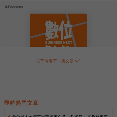
往下滑看下一篇文章
即時熱門文章
全台最大全聯首日業績破百萬，蔡篤昌：還會有更厲
1