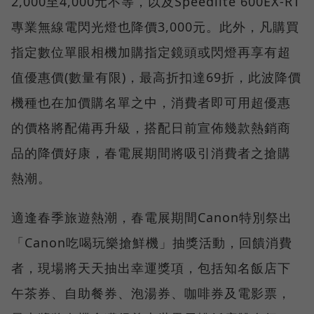
2,000至4,000元不等，以及Speedlite 600EX-RT
專業無線電閃光燈也降價3,000元。此外，凡購買
指定數位單眼相機加購指定鏡頭或閃燈再享有超
值優惠價(數量有限)，最高折扣達69折，此波降價
機種也在加價購名單之中，消費者即可用超優惠
的價格將配備再升級，搭配日前宣佈幾款熱銷商
品的降價好康，春電展期間將吸引消費者之搶購
熱潮。
適逢春季旅遊熱潮，春電展期間Canon特別祭出
「Canon吃喝玩樂搶鮮機」抽獎活動，回饋消費
者，現場將天天抽出幸運獎項，包括知名飯店下
午茶券、自助餐券、泡湯券、咖啡券及電影票，