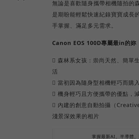
無論是喜歡隨身攜帶相機隨拍的
是期盼能輕鬆快速紀錄寶寶成長的
手掌握、滿足多元需求。
Canon EOS 100D專屬最in的妳
 森林系女孩：崇尚天然、簡單
活
 當初因為隨身型相機輕巧而購
 機身輕巧且方便攜帶的優點，
 內建的創意自動拍攝（Creat
淺景深效果的相片
掌握最新AI、半導體