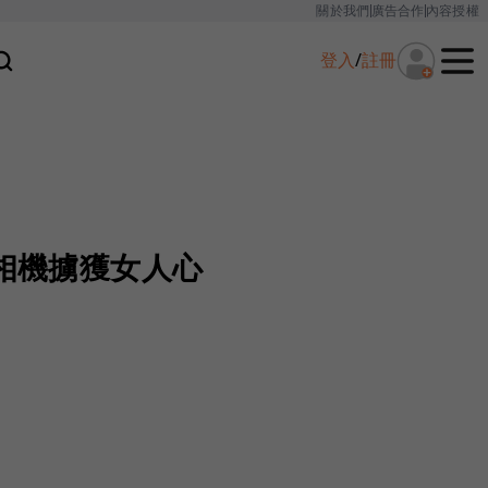
關於我們
廣告合作
內容授權
登入
/
註冊
眼相機擄獲女人心