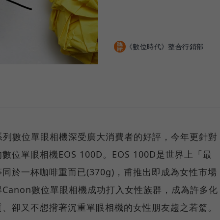
《數位時代》整合行銷部
OS系列數位單眼相機深受廣大消費者的好評，今年更針對
單眼相機EOS 100D。EOS 100D是世界上「最
同於一杯咖啡重而已(370g)，甫推出即成為女性市場
Canon數位單眼相機成功打入女性族群，成為許多化
質、卻又不想揹著沉重單眼相機的女性朋友趨之若騖。