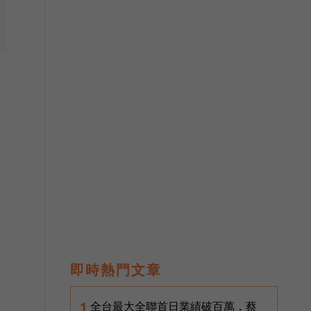
即時熱門文章
全台最大全聯首日業績破百萬，蔡
1