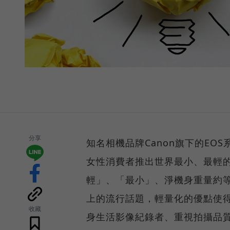
分享
知名相機品牌Canon旗下的E
女性消費者推出世界最小、最輕的數位
輕」、「最小」、淨機身重量約等
上的流行話題，輕量化的優點使得
收藏
身生活影像紀錄者、重視拍攝品