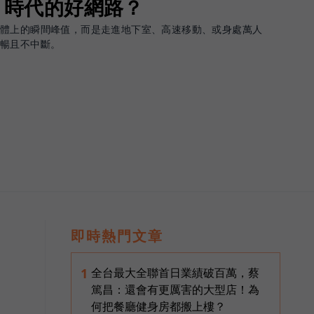
G 時代的好網路？
軟體上的瞬間峰值，而是走進地下室、高速移動、或身處萬人
順暢且不中斷。
即時熱門文章
全台最大全聯首日業績破百萬，蔡
1
篤昌：還會有更厲害的大型店！為
何把餐廳健身房都搬上樓？