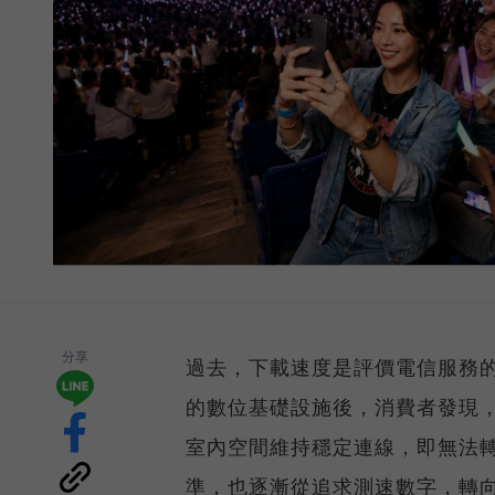
分享
過去，下載速度是評價電信服務的
的數位基礎設施後，消費者發現
室內空間維持穩定連線，即無法
準，也逐漸從追求測速數字，轉