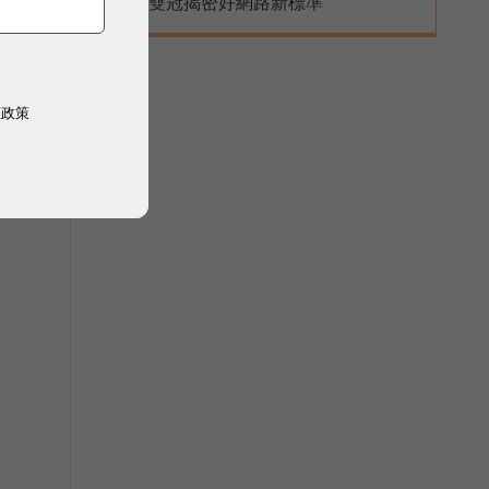
雙冠揭密好網路新標準
活
權政策