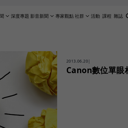
聞
深度專題
影音新聞
專家觀點
社群
活動
課程
雜誌
2013.06.20
|
Canon數位單