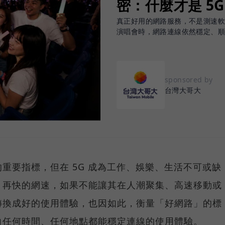
密：什麼才是 5
真正好用的網路服務，不是測速
演唱會時，網路連線依然穩定、
sponsored by
台灣大哥大
重要指標，但在 5G 成為工作、娛樂、生活不可或缺
，再快的網速，如果不能讓其在人潮聚集、高速移動或
轉換成好的使用體驗，也因如此，衡量「好網路」的標
向任何時間、任何地點都能穩定連線的使用體驗。