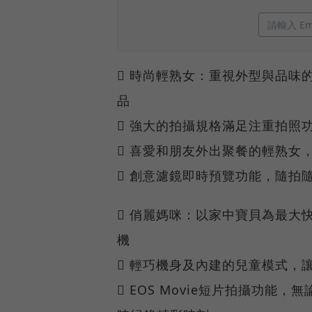
 時尚輕熟女：重視外型與品味
品
 強大的拍攝規格滿足注重拍照
 喜愛和朋友外出聚餐的輕熟女
 創意濾鏡即時預覽功能，隨拍
 俏麗媽咪：以家中寶貝為最大
機
 輕巧機身及內建的兒童模式，
 EOS Movie短片拍攝功