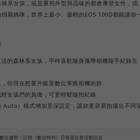
森林系女孩，或是重視外型與品味的都會摩登女性，或
俏麗媽咪，世界上最小、最輕的EOS 100D都能讓你
：
生活的森林系女孩，平時喜歡隨身攜帶相機隨手紀錄生
入，但現在想要升級至數位單眼相機的妳
減輕女孩們的負擔，可更輕鬆隨拍紀錄
ive Auto）模式增加景深設定，讓妳更容易拍攝出不同
、數位趨勢！訂閱《數位時代》日報及社群活動訊息