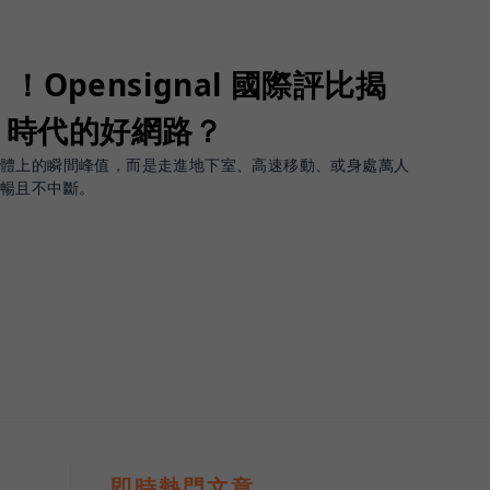
Opensignal 國際評比揭
G 時代的好網路？
軟體上的瞬間峰值，而是走進地下室、高速移動、或身處萬人
順暢且不中斷。
即時熱門文章