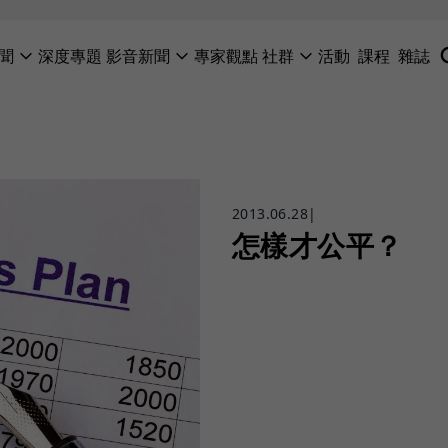
聞
深度專題
影音新聞
專家觀點
社群
活動
課程
雜誌
2013.06.28
|
怎樣才公平？