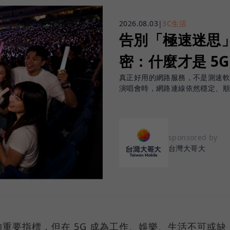
2026.08.03
|
3C生活
告別「極速迷思」！
密：什麼才是 5
真正好用的網路服務，不是測速
演唱會時，網路連線依然穩定、
sponsored by
台灣大哥大
重要指標，但在 5G 成為工作、娛樂、生活不可或缺