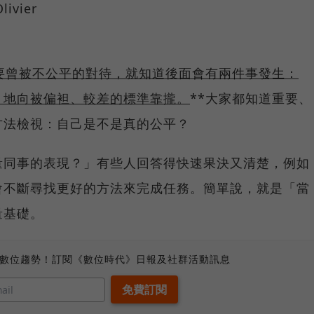
vier
要曾被不公平的對待，就知道後面會有兩件事發生：
」地向被偏袒、較差的標準靠攏。
**大家都知道重要、
方法檢視：自己是不是真的公平？
量同事的表現？」有些人回答得快速果決又清楚，例如
會不斷尋找更好的方法來完成任務。簡單說，就是「當
量基礎。
、數位趨勢！訂閱《數位時代》日報及社群活動訊息