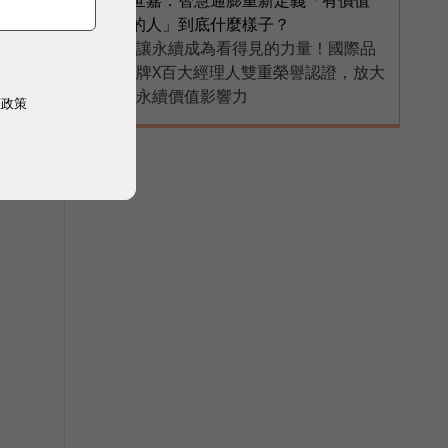
的人」到底什麼樣子？
讓永續成為看得見的力量！國際品
PR
牌X百大經理人雙重榮譽認證，放大
永續價值影響力
權政策