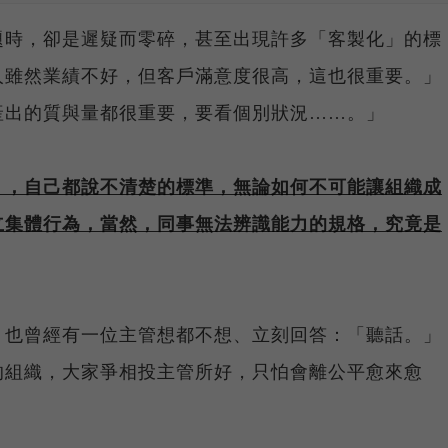
題時，卻是遲疑而零碎，甚至出現許多「客製化」的標
人雖然業績不好，但客戶滿意度很高，這也很重要。」
產出的質與量都很重要，要看個別狀況……。」
」，自己都說不清楚的標準，無論如何不可能讓組織成
立集體行為，當然，同事無法辨識能力的規格，究竟是
。也曾經有一位主管想都不想、立刻回答：「聽話。」
的組織，大家爭相投主管所好，只怕會離公平愈來愈