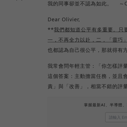
我的同事卻並不認為如此。 ～Oli
Dear Olivier,
**
我們都知道公平有多重要。只
一，不再全力以赴，二，「靈巧
也都認為自己很公平，那就得有
我常會問年輕主管：「你怎樣評
這個答案：主動擔當任務，並且
責」與「改善」，相當不錯的評
掌握最新AI、半導體