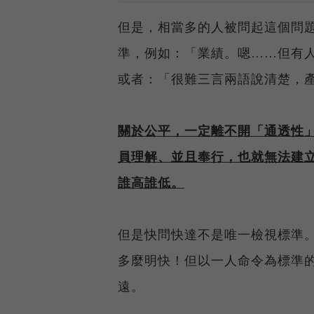
但是，相當多的人被問起這個問
準，例如：「業績。嗯……但有
或者：「很難三言兩語說清楚，
關於公平，一定離不開「通透性
員理解、並且奉行，也就無法建
誰高誰低。
但是快問快達不是唯一檢視標準
多麼明快！但以一人命令為標準
遠。