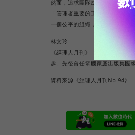
然而，追求團隊成功與自己受歡迎
「管理者重要的工作之一，是做出『不受
一個公平的組織，是管理者每一天
林文玲
《經理人月刊》《數位時代》總
趣。先後曾任電腦家庭出版集團
資料來源《經理人月刊No.94》