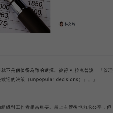
林文玲
就不是個值得為難的選擇。彼得‧杜拉克曾說：「管理
決策（unpopular decisions
）』。」
的組織對工作者相當重要。當上主管後也力求公平，但