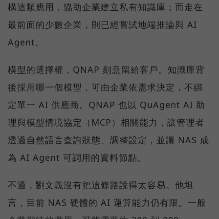
構這類應用，協助企業建立私有知識庫；而走在
最前面的少數企業，則已經嘗試地端推論與 AI
Agent。
模型的選擇權，QNAP 刻意留給客戶。知識庫背
後採用哪一個模型，可由企業依需求決定，不綁
定單一 AI 供應商。QNAP 也以 QuAgent AI 助
理與模型情境協定（MCP）相關能力，讓管理者
透過自然語言查詢狀態、調整設定，並讓 NAS 成
為 AI Agent 可調用的資料節點。
不過，劉文義沒有把這條路說得太容易。他坦
言，目前 NAS 硬體的 AI 運算能力仍有限。一般