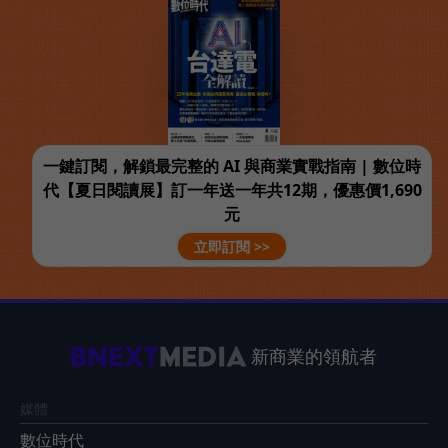
一鍵訂閱，解鎖最完整的 AI 與商業實戰指南 | 數位時
代【夏日閱讀展】訂一年送一年共12期，優惠價1,690
元
立即訂閱 >>
新商業的領航者
媒體
數位時代