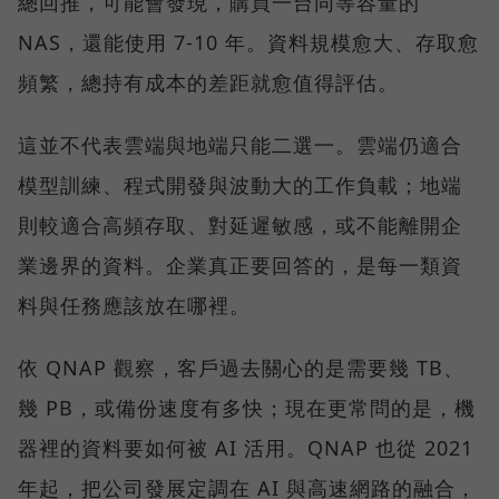
總回推，可能會發現，購買一台同等容量的
NAS，還能使用 7-10 年。資料規模愈大、存取愈
頻繁，總持有成本的差距就愈值得評估。
這並不代表雲端與地端只能二選一。雲端仍適合
模型訓練、程式開發與波動大的工作負載；地端
則較適合高頻存取、對延遲敏感，或不能離開企
業邊界的資料。企業真正要回答的，是每一類資
料與任務應該放在哪裡。
依 QNAP 觀察，客戶過去關心的是需要幾 TB、
幾 PB，或備份速度有多快；現在更常問的是，機
器裡的資料要如何被 AI 活用。QNAP 也從 2021
年起，把公司發展定調在 AI 與高速網路的融合，