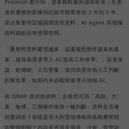
Protocol 都不同，需要相對應的儲存裝置；生產
過程累積的影像與紀錄可能要保存 3 年到 5 年。
當企業要跨設備調用這些資料，AI Agent 與地端
資料節點就有發揮空間。
「重複性資料處理越多，或重複性動作越多的產
業，越容易透過導入 AI 提高工作效率。」反過來
說，較傳統、人力密集，或仍高度依賴人工判斷
的製造業，短期內未必能快速導入地端 AI。
依 QNAP 提供的資料，企業也可用「高頻、大
量、敏感」三個條件做第一輪判斷：資料是否被
頻繁調用？規模是否大到雲端傳輸與長期費用開
始變得明顯？內容是否涉及個資、法規、智慧財