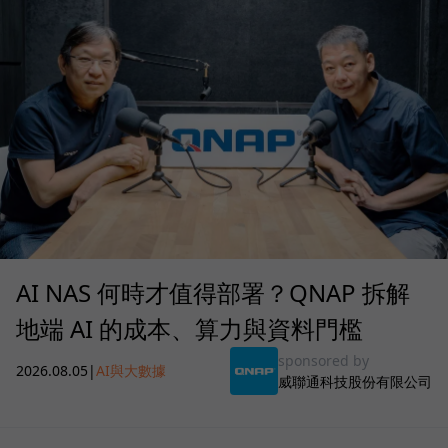
AI NAS 何時才值得部署？QNAP 拆解
地端 AI 的成本、算力與資料門檻
sponsored by
2026.08.05
|
AI與大數據
威聯通科技股份有限公司