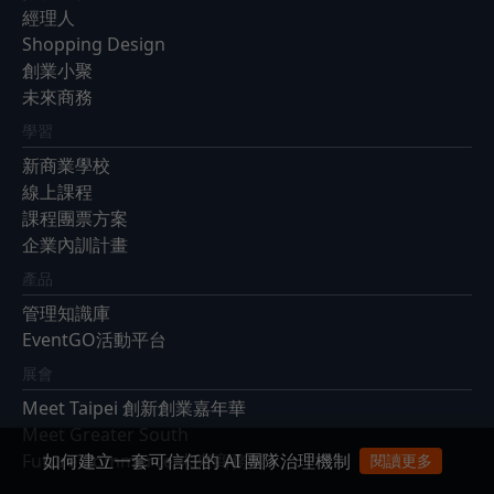
經理人
Shopping Design
創業小聚
未來商務
學習
新商業學校
線上課程
課程團票方案
企業內訓計畫
產品
管理知識庫
EventGO活動平台
展會
Meet Taipei 創新創業嘉年華
Meet Greater South
如何建立一套可信任的 AI 團隊治理機制
Future Commerce 未來商務展
閱讀更多