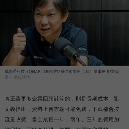
威聯通科技（QNAP）總經理暨威強電集團（IEI）董事長 劉文義
圖／ 數位時代
真正讓更多企業回頭計算的，則是長期成本。劉
文義指出，資料上傳雲端可能免費，下載卻會按
流量收費；當企業把一年、兩年、三年的費用加