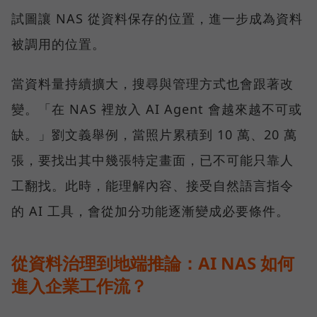
試圖讓 NAS 從資料保存的位置，進一步成為資料
被調用的位置。
當資料量持續擴大，搜尋與管理方式也會跟著改
變。「在 NAS 裡放入 AI Agent 會越來越不可或
缺。」劉文義舉例，當照片累積到 10 萬、20 萬
張，要找出其中幾張特定畫面，已不可能只靠人
工翻找。此時，能理解內容、接受自然語言指令
的 AI 工具，會從加分功能逐漸變成必要條件。
從資料治理到地端推論：AI NAS 如何
進入企業工作流？