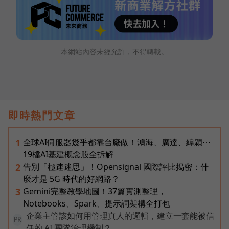
本網站內容未經允許，不得轉載。
即時熱門文章
全球AI伺服器幾乎都靠台廠做！鴻海、廣達、緯穎⋯
1
19檔AI基建概念股全拆解
告別「極速迷思」！Opensignal 國際評比揭密：什
2
麼才是 5G 時代的好網路？
Gemini完整教學地圖！37篇實測整理，
3
Notebooks、Spark、提示詞架構全打包
企業主管該如何用管理真人的邏輯，建立一套能被信
PR
任的 AI 團隊治理機制？