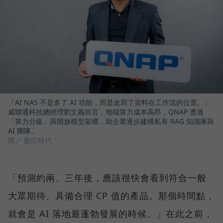
「AI NAS 不是多了 AI 功能，而是改寫了資料在工作流的位置。」
威聯通科技總經理劉文義坦言，地端算力成本高昂，QNAP 透過
「算力分級」與開放模型架構，助企業逐步建構私有 RAG 知識庫與
AI 團隊。
圖／ 數位時代
「預測約兩、三年後，應該很快會看到符合一般
大眾期待、具備合理 CP 值的產品。那個時間點，
就會是 AI 落地最蓬勃發展的時候。」在此之前，