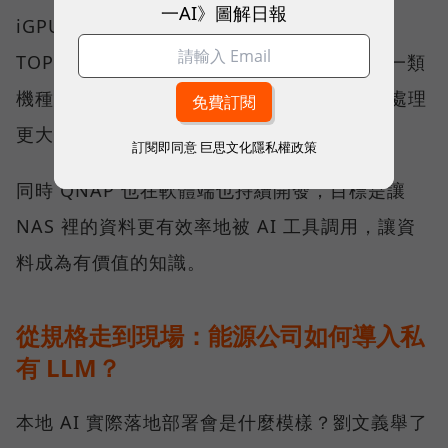
一AI》圖解日報
iGPU 與專屬 NPU 的處理器平台，以一百多
TOPS 的範圍，可順暢使用 AI 應用程式；另一類
機種則可安裝 1 張或 2 張 NVIDIA 顯示卡，處理
更大的運算量。
訂閱即同意
巨思文化隱私權政策
同時 QNAP 也在軟體端也持續開發，目標是讓
NAS 裡的資料更有效率地被 AI 工具調用，讓資
料成為有價值的知識。
從規格走到現場：能源公司如何導入私
有 LLM？
本地 AI 實際落地部署會是什麼模樣？劉文義舉了