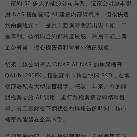
一家約 50 多人的能源公司為例。這家公司原本想
用 NAS 搭配雲端 AI 建置內部資料庫，但很快遇
到兩個瓶頸：一是員工查詢時明顯出現卡頓；二
是專利、技術與合約都高度敏感，高層不願上傳
至公有雲，擔心機密資料會有外洩的疑慮。
後來，該公司導入 QNAP AI NAS 的旗艦機種
QAI-h1290FX，搭配顯示卡與全快閃 SSD，在地
端部署私有大型語言模型，把數十年來封存的靜
態檔案交給 AI 調用，進行跨檔案摘要與精準搜
尋。員工因此省下翻找合約與報告的時間，核心
機密也能留在企業內部。
這個案例說明，若任務範圍明確，有些應用不必