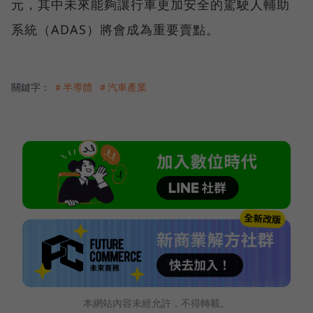
元，其中未來能夠讓行車更加安全的駕駛人輔助
系統（ADAS）將會成為重要賣點。
關鍵字：
＃半導體
＃汽車產業
本網站內容未經允許，不得轉載。