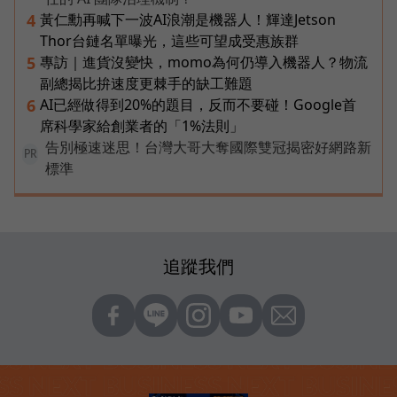
黃仁勳再喊下一波AI浪潮是機器人！輝達Jetson
4
Thor台鏈名單曝光，這些可望成受惠族群
專訪｜進貨沒變快，momo為何仍導入機器人？物流
5
副總揭比拚速度更棘手的缺工難題
AI已經做得到20%的題目，反而不要碰！Google首
6
席科學家給創業者的「1%法則」
告別極速迷思！台灣大哥大奪國際雙冠揭密好網路新
PR
標準
追蹤我們