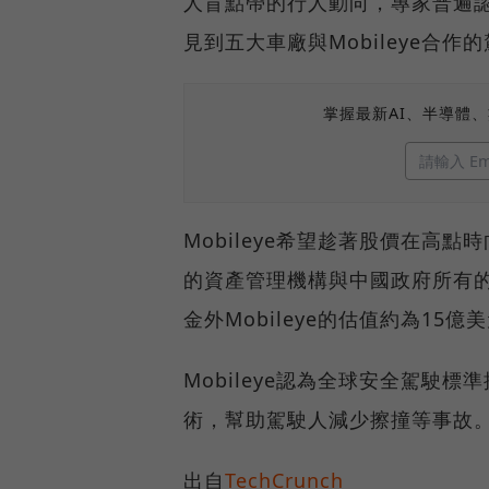
人盲點帶的行人動向，專家普遍認
見到五大車廠與Mobileye合作
掌握最新AI、半導體
Mobileye希望趁著股價在高
的資產管理機構與中國政府所有
金外Mobileye的估值約為15億
Mobileye認為全球安全駕駛
術，幫助駕駛人減少擦撞等事故
出自
TechCrunch