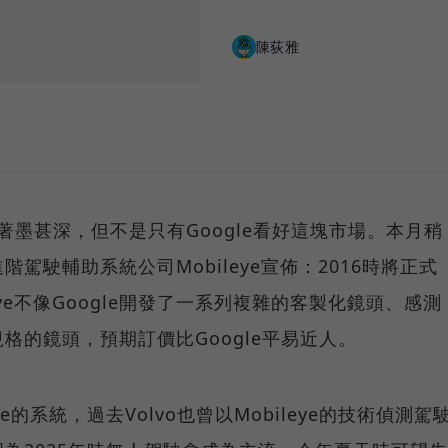
陳荻雅
此著墨甚深，但不是只有Google看好這塊市場。本月稍
駕駛輔助系統公司Mobileye宣佈：2016時將正式
ye不像Google開發了一系列複雜的客製化鏡頭、感測
格的鏡頭，預期訂價比Google平易近人。
eye的系統，過去Volvo也曾以Mobileye的技術偵測駕