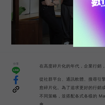
分享
在高度碎片化的年代，企業行銷
從社群平台、通訊軟體、搜尋引
愈碎片化。為了追求更好的行銷
不同策略，並搭配各式各樣的 Ma
會。