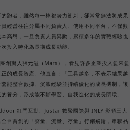
賽的跑者，雖然每一棒都努力衝刺，卻常常無法將成果
會員經營往往分屬不同負責人、使用不同平台，不僅數
成本高昂，一旦負責人員異動，累積多年的實戰經驗也
一次投入轉化為長期成長動能。
集團創辦人張元溢（Mars），看見許多企業投入愈來愈
真正的成長資產。他直言：「工具越多，不表示結果越
一套能整合數據、沉澱經驗並持續優化的成長機制，讓
策的養分，形成能不斷學習、自我進化的成長閉環。
or 紅門互動、Justar 數聚國際與 INLY 影領三大
出全台首創的「聲量、流量、存量」行銷飛輪，串聯品