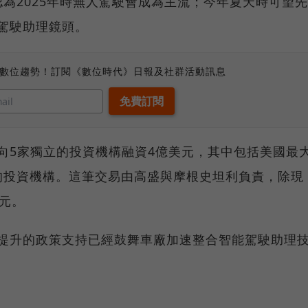
為2025年時無人駕駛會成為主流；今年夏天時可望先
的駕駛助理鏡頭。
、數位趨勢！訂閱《數位時代》日報及社群活動訊息
點時向5家獨立的投資機構融資4億美元，其中包括美國最
的投資機構。這筆交易由高盛與摩根史坦利負責，除現
美元。
標準提升的政策支持已經鼓舞車廠加速整合智能駕駛助理
。