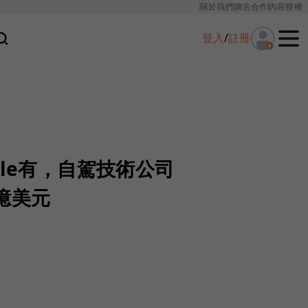
關於我們
廣告合作
內容授權
登入
/
註冊
gle有，自駕技術公司
4億美元