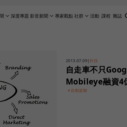
聞
深度專題
影音新聞
專家觀點
社群
活動
課程
雜誌
2013.07.09
|
科技
自走車不只Goo
Mobileye融資
＃自動駕駛