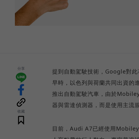
分享
提到自動駕駛技術，Google對
早時，以色列與荷蘭共同出資的進階
推出自動駕駛汽車，由於Mobile
器與雷達偵測器，而是使用主流規
收藏
目前，Audi A7已經使用Mobil