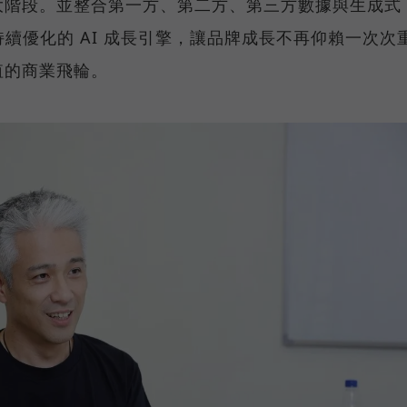
大階段。並整合第一方、第二方、第三方數據與生成式
持續優化的 AI 成長引擎，讓品牌成長不再仰賴一次次
值的商業飛輪。