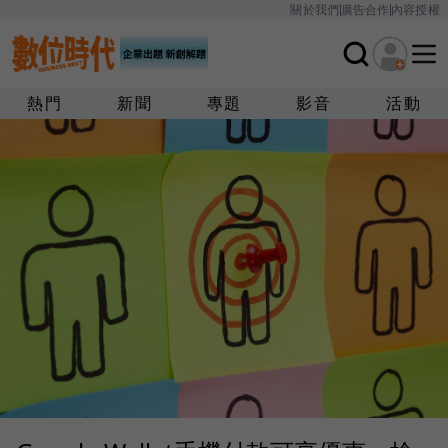
關於我們
廣告合作
內容授權
熱門
新聞
專題
影音
活動