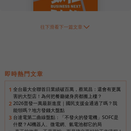
往下滑看下一篇文章
即時熱門文章
全台最大全聯首日業績破百萬，蔡篤昌：還會有更厲
1
害的大型店！為何把餐廳健身房都搬上樓？
2026普發一萬最新進度｜國民支援金通過了嗎？我
2
能領嗎？地方發錢大盤點
台達電第二曲線盤點：「不發火的發電機」SOFC是
3
什麼？AI機器人、微電網、氫電池都它的局