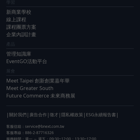
學習
新商業學校
線上課程
課程團票方案
企業內訓計畫
產品
管理知識庫
EventGO活動平台
展會
Meet Taipei 創新創業嘉年華
Meet Greater South
Future Commerce 未來商務展
|
|
|
|
|
|
關於我們
廣告合作
徵才
隱私權政策
ESG永續報告書
客服信箱：
service@bnext.com.tw
客服專線：886-2-87716326
服務時間：週一 ～ 週五：09:30~12:00；13:30~17:00