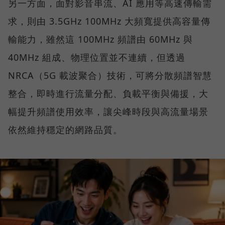
另一方面，面對影音串流、AI 應用等高速傳輸需
求，則由 3.5GHz 100MHz 大頻寬提供高容量傳
輸能力，雖然這 100MHz 頻譜由 60MHz 與
40MHz 組成、物理位置並不連續，但透過
NRCA（5G 載波聚合）技術，可將分散頻譜智慧
整合，即時進行流量分配、負載平衡與備援，大
幅提升頻譜使用效率，讓尖峰時段與高流量場景
依然維持穩定的網路品質。