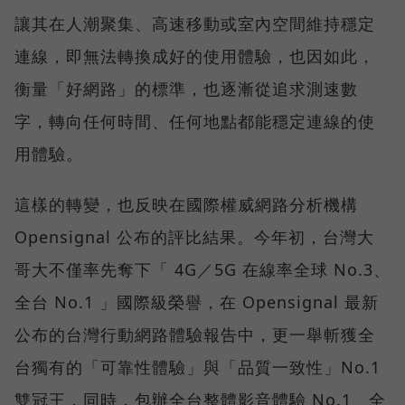
讓其在人潮聚集、高速移動或室內空間維持穩定
連線，即無法轉換成好的使用體驗，也因如此，
衡量「好網路」的標準，也逐漸從追求測速數
字，轉向任何時間、任何地點都能穩定連線的使
用體驗。
這樣的轉變，也反映在國際權威網路分析機構
Opensignal 公布的評比結果。今年初，台灣大
哥大不僅率先奪下「 4G／5G 在線率全球 No.3、
全台 No.1 」國際級榮譽，在 Opensignal 最新
公布的台灣行動網路體驗報告中，更一舉斬獲全
台獨有的「可靠性體驗」與「品質一致性」No.1
雙冠王，同時，包辦全台整體影音體驗 No.1、全