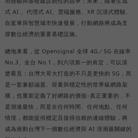
用體驗與基礎建設韌性的競爭；未來，隨著生成
式 AI 、代理式 AI、雲端服務、XR 沉浸式體驗、
自駕車與智慧城市快速發展，行動網路將成為支
撐數位經濟的重要基礎設施。
總地來看，從 Opensignal 全球 4G／5G 在線率
No.3、全台 No.1，到六項第一的肯定，可以清
楚看見：台灣大哥大打造的不只是更快的 5G，而
是一套兼顧涵蓋、容量與穩定性的世界級網路架
構，也重新定義了好網路的價值–真正重要的，不
是測速最快，而是在任何時間、任何地點、任何
情境，都能提供穩定且值得信賴的連線體驗，將
成為推動台灣下一個數位經濟與 AI 浪潮最關鍵的