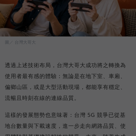
圖／ 台灣大哥大
透過上述技術布局，台灣大哥大成功將之轉換為
使用者最有感的體驗：無論是在地下室、車廂、
偏鄉山區，或是大型活動現場，都能享有穩定、
流暢且時刻在線的連線品質。
這樣的發展態勢也意味著：台灣 5G 競爭已從基
地台數量與下載速度，進一步走向網路品質、使