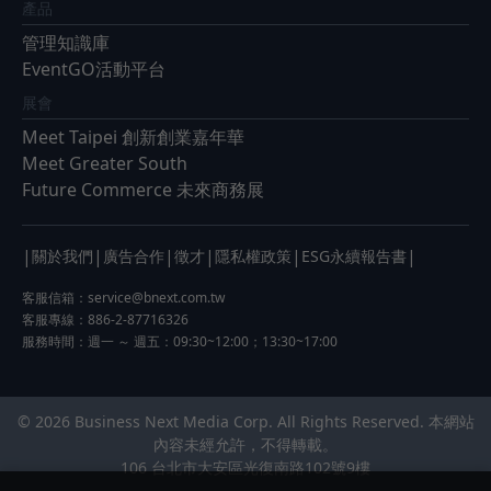
產品
管理知識庫
EventGO活動平台
展會
Meet Taipei 創新創業嘉年華
Meet Greater South
Future Commerce 未來商務展
|
|
|
|
|
|
關於我們
廣告合作
徵才
隱私權政策
ESG永續報告書
客服信箱：
service@bnext.com.tw
客服專線：886-2-87716326
服務時間：週一 ～ 週五：09:30~12:00；13:30~17:00
© 2026 Business Next Media Corp. All Rights Reserved. 本網站
內容未經允許，不得轉載。
106 台北市大安區光復南路102號9樓