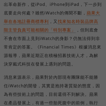
出革命新作，從iPod、iPhone到iPad，下一步到
底要走向何處？雖然iWatch的傳聞不斷，
蘋果大
舉在各地註冊商標專利
，又
找來知名時裝品牌高
階主管負責可能相關的「特別專案」
，但到底會
不會在市面上見到iWatch的身影？仍無法得到非
常肯定的答案。《Financial Times》根據消息來
源報導，蘋果近期正在積極招募技術人才，為解
決穿戴式科技在發展上遇到的問題。
消息來源表示，蘋果對於內部現有團隊能不能勝
任iWatch的開發，其實是抱持著質疑的態度，因
為有些技術上的問題，目前還得不到解決。蘋果
在產品發展上，有過一些胎死腹中的前例，執行