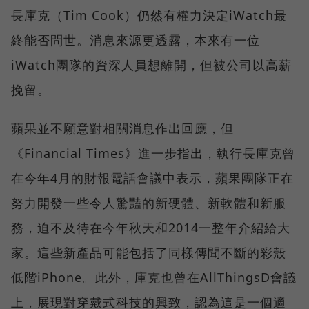
長庫克（Tim Cook）仍然有權力決定iWatch最
終能否問世。消息來源更透露，本來有一位
iWatch團隊的資深人員想離開，但被公司以高薪
挽留。
蘋果並不願意對相關消息作出回應，但
《Financial Times》進一步指出，執行長庫克曾
在今年4月的財報電話會議中表示，蘋果團隊正在
努力開發一些令人驚豔的新硬體、新軟體和新服
務，迫不及待在今年秋天和2014一整年介紹給大
家。這些新產品可能包括了同樣傳聞不斷的彩殼
低階iPhone。此外，庫克也曾在AllThingsD會議
上，展現對穿戴式科技的興致，認為這是一個適