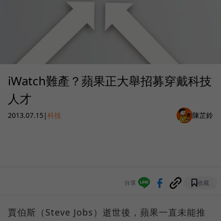
iWatch難產？蘋果正大舉招募穿戴科技
人才
2013.07.15
|
科技
陳芷鈴
分享
收藏
賈伯斯（Steve Jobs）逝世後，蘋果一直未能推