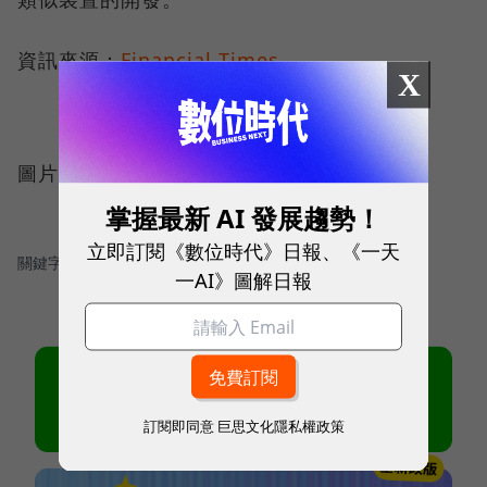
資訊來源：
Financial Times
X
圖片來源：
Wikimedia Commons
掌握最新 AI 發展趨勢！
立即訂閱《數位時代》日報、《一天
關鍵字：
＃Apple
＃穿戴裝置
一AI》圖解日報
訂閱即同意
巨思文化隱私權政策