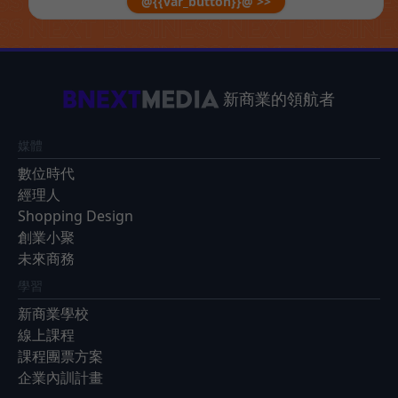
@{{var_button}}@ >>
新商業的領航者
媒體
數位時代
經理人
Shopping Design
創業小聚
未來商務
學習
新商業學校
線上課程
課程團票方案
企業內訓計畫