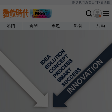
關於我們
廣告合作
內容授權
熱門
新聞
專題
影音
活動