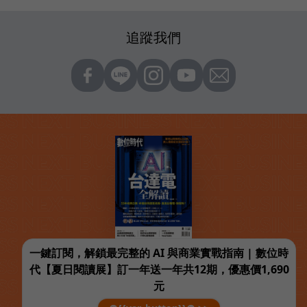
追蹤我們
一鍵訂閱，解鎖最完整的 AI 與商業實戰指南 | 數位時
代【夏日閱讀展】訂一年送一年共12期，優惠價1,690
元