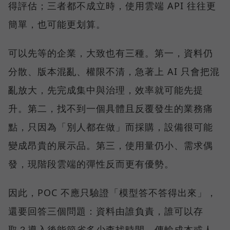
得評估；三者都不成立時，使用雲端 API 往往更
簡單，也可能更划算。
可以先等的企業，大致也有三種。第一，資料仍
分散、版本混亂、權限不清，急著上 AI 只會把混
亂放大，先完成集中與治理，效率就可能先提
升。第二，找不到一個具體且反覆發生的業務痛
點，只因為「別人都在做」而採購，設備很可能
變成昂貴的展示品。第三，使用量仍小、需求偶
發，現階段雲端的彈性反而更有優勢。
因此，POC 不應只驗證「模型答不答得出來」，
還要回答三個問題：資料由誰負責，誰可以存
取？導入後能節省多少查找時間、傳輸成本或人