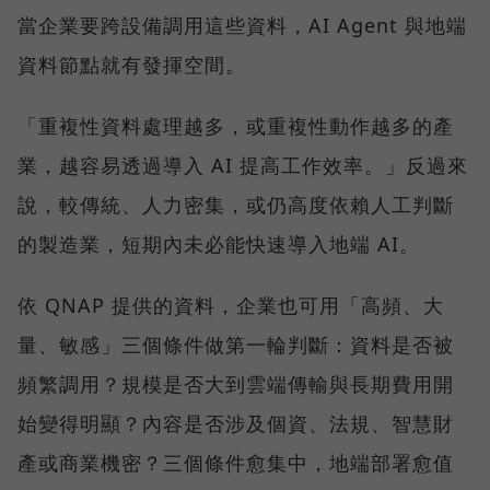
當企業要跨設備調用這些資料，AI Agent 與地端
資料節點就有發揮空間。
「重複性資料處理越多，或重複性動作越多的產
業，越容易透過導入 AI 提高工作效率。」反過來
說，較傳統、人力密集，或仍高度依賴人工判斷
的製造業，短期內未必能快速導入地端 AI。
依 QNAP 提供的資料，企業也可用「高頻、大
量、敏感」三個條件做第一輪判斷：資料是否被
頻繁調用？規模是否大到雲端傳輸與長期費用開
始變得明顯？內容是否涉及個資、法規、智慧財
產或商業機密？三個條件愈集中，地端部署愈值