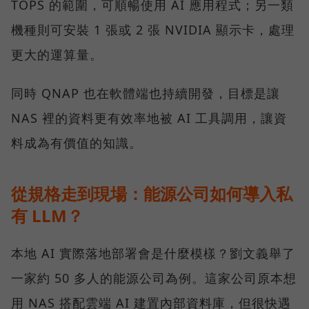
TOPS 的範圍，可順暢使用 AI 應用程式；另一類
機種則可安裝 1 張或 2 張 NVIDIA 顯示卡，處理
更大的運算量。
同時 QNAP 也在軟體端也持續開發，目標是讓
NAS 裡的資料更有效率地被 AI 工具調用，讓資
料成為有價值的知識。
從規格走到現場：能源公司如何導入私
有 LLM？
本地 AI 實際落地部署會是什麼模樣？劉文義舉了
一家約 50 多人的能源公司為例。這家公司原本想
用 NAS 搭配雲端 AI 建置內部資料庫，但很快遇