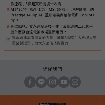
作流程，3個超實用情境一次看
AI 時代的行動生產力：MSI 如何用「理解情境」的
5
Prestige 14 Flip AI+ 重新定義商務筆電與 Copilot+
PC？
黃仁勳兆元宴永遠站最後一排！最低調的二代鄭平，
6
憑什麼讓台達電被市場重新定價？
讓永續成為看得見的力量！國際品牌X百大經理人雙
PR
重榮譽認證，放大永續價值影響力
追蹤我們