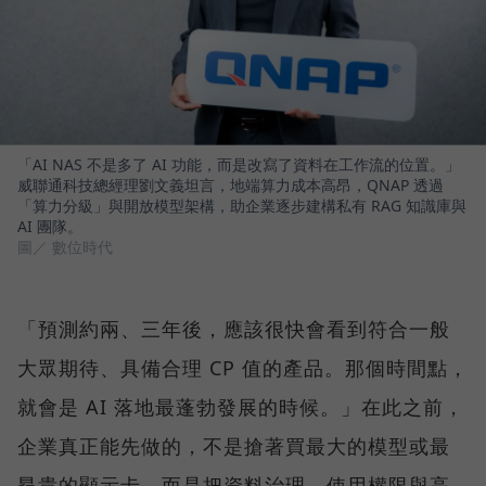
「AI NAS 不是多了 AI 功能，而是改寫了資料在工作流的位置。」
威聯通科技總經理劉文義坦言，地端算力成本高昂，QNAP 透過
「算力分級」與開放模型架構，助企業逐步建構私有 RAG 知識庫與
AI 團隊。
圖／ 數位時代
「預測約兩、三年後，應該很快會看到符合一般
大眾期待、具備合理 CP 值的產品。那個時間點，
就會是 AI 落地最蓬勃發展的時候。」在此之前，
企業真正能先做的，不是搶著買最大的模型或最
昂貴的顯示卡，而是把資料治理、使用權限與高