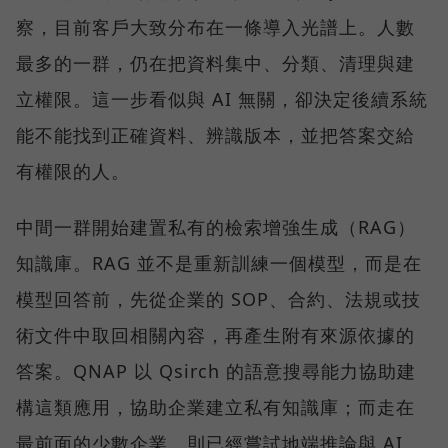
察，目前客戶大致分布在一條導入光譜上。人數
最多的一群，仍在把資料集中、分類、清理與建
立權限。這一步看似與 AI 無關，卻決定後續系統
能不能找到正確資料、辨識版本，並把答案交給
有權限的人。
中間一群開始建置私有的檢索增強生成（RAG）
知識庫。RAG 並不是重新訓練一個模型，而是在
模型回答前，先從企業的 SOP、合約、法規或技
術文件中取回相關內容，再產生附有來源依據的
答案。QNAP 以 Qsirch 的語意搜尋能力協助建
構這類應用，協助企業建立私有知識庫；而走在
最前面的少數企業，則已經嘗試地端推論與 AI