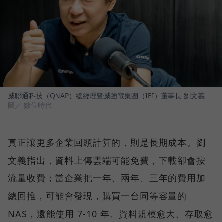
威聯通科技（QNAP）總經理暨威強電集團（IEI）董事長 劉文義
圖／ 數位時代
真正讓更多企業回頭計算的，則是長期成本。劉
文義指出，資料上傳雲端可能免費，下載卻會按
流量收費；當企業把一年、兩年、三年的費用加
總回推，可能會發現，購買一台同等容量的
NAS，還能使用 7-10 年。資料規模愈大、存取愈