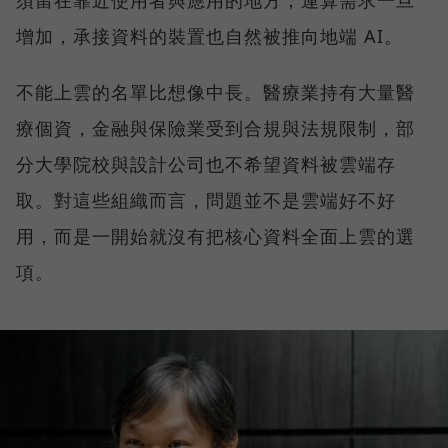
須留在靠近使用者與應用的地方；運算需求一旦
增加，承接資料的裝置也自然被推向地端 AI。
不能上雲的名單比想像中長。醫療業持有大量醫
療個資，金融與保險業受到合規與法規限制，部
分大學院校與設計公司也不希望資料被雲端存
取。對這些組織而言，問題並不是雲端好不好
用，而是一開始就沒有把核心資料全面上雲的選
項。