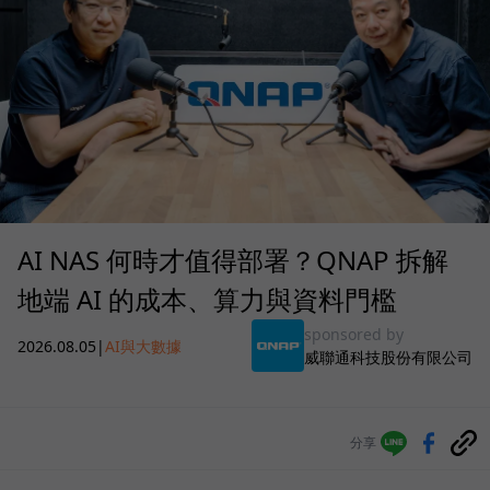
AI NAS 何時才值得部署？QNAP 拆解
地端 AI 的成本、算力與資料門檻
sponsored by
2026.08.05
|
AI與大數據
威聯通科技股份有限公司
分享