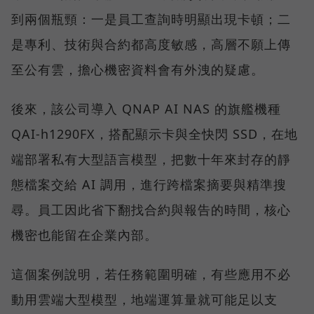
到兩個瓶頸：一是員工查詢時明顯出現卡頓；二
是專利、技術與合約都高度敏感，高層不願上傳
至公有雲，擔心機密資料會有外洩的疑慮。
後來，該公司導入 QNAP AI NAS 的旗艦機種
QAI-h1290FX，搭配顯示卡與全快閃 SSD，在地
端部署私有大型語言模型，把數十年來封存的靜
態檔案交給 AI 調用，進行跨檔案摘要與精準搜
尋。員工因此省下翻找合約與報告的時間，核心
機密也能留在企業內部。
這個案例說明，若任務範圍明確，有些應用不必
動用雲端大型模型，地端運算量就可能足以支