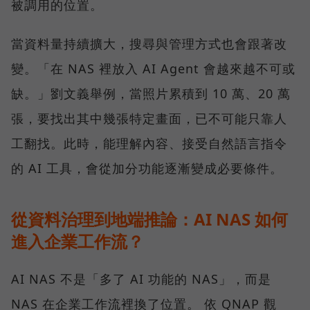
被調用的位置。
當資料量持續擴大，搜尋與管理方式也會跟著改
變。「在 NAS 裡放入 AI Agent 會越來越不可或
缺。」劉文義舉例，當照片累積到 10 萬、20 萬
張，要找出其中幾張特定畫面，已不可能只靠人
工翻找。此時，能理解內容、接受自然語言指令
的 AI 工具，會從加分功能逐漸變成必要條件。
從資料治理到地端推論：AI NAS 如何
進入企業工作流？
AI NAS 不是「多了 AI 功能的 NAS」，而是
NAS 在企業工作流裡換了位置。 依 QNAP 觀