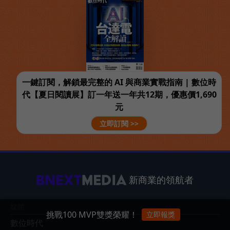
一鍵訂閱，解鎖最完整的 AI 與商業實戰指南 | 數位時
代【夏日閱讀展】訂一年送一年共12期，優惠價1,690
元
立即訂閱 >>
新商業的領航者
媒體
挑戰100 MVP雙獎榮耀！
立即報獎
數位時代