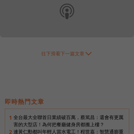
往下滑看下一篇文章
即時熱門文章
全台最大全聯首日業績破百萬，蔡篤昌：還會有更厲
1
害的大型店！為何把餐廳健身房都搬上樓？
連黃仁勳都叫年輕人當水電工！程世嘉：智慧通膨重
2