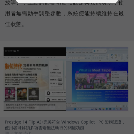
放等），主動調節各項硬體設定與效能表現，使
用者無需動手調整參數，系統便能持續維持在最
佳狀態。
Prestige 14 Flip AI+完美符合 Windows Copilot+ PC 架構認證，
使用者可解鎖多項雲端無法執行的關鍵功能
圖／ 數位時代