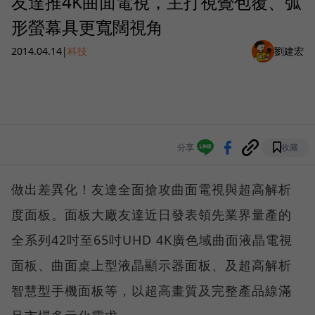
友達推4K曲面電視，主打視覺包覆、弧
形螢幕具更寬闊視角
2014.04.14
|
科技
劉建宏
分享
收藏
做出差異化！友達全面搶攻曲面電視與超高解析
度面板。面板大廠友達近日發表領先業界量產的
全系列42吋至65吋UHD 4K廣色域曲面液晶電視
面板、曲面桌上型液晶顯示器面板、及超高解析
智慧型手機面板等，以超高畫質及完整產品線滿