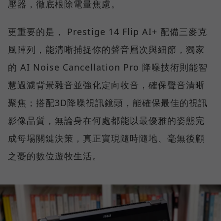
壓器，徹底根除電量焦慮。
更重要的是， Prestige 14 Flip AI+ 配備三麥克
風陣列，能清晰捕捉你的聲音層次與細節，獨家
的 AI Noise Cancellation Pro 降噪技術則能智
慧過濾背景雜音並強化定向收音，確保聲音清晰
聚焦；搭配3D降噪視訊鏡頭，能確保最佳的視訊
影像品質，無論身在何處都能以最優雅的姿態完
成每場關鍵決策，真正實現隨時隨地、毫無後顧
之憂的數位遊牧生活。