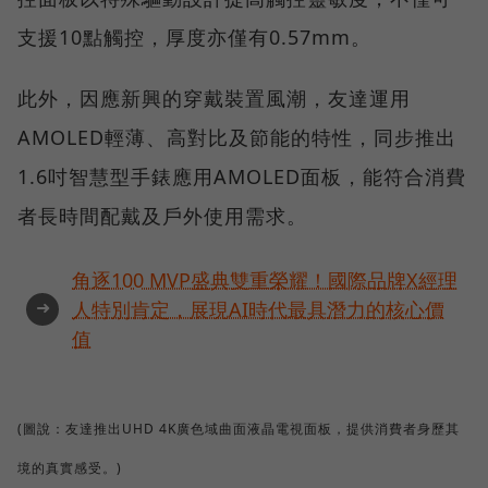
支援10點觸控，厚度亦僅有0.57mm。
此外，因應新興的穿戴裝置風潮，友達運用
AMOLED輕薄、高對比及節能的特性，同步推出
1.6吋智慧型手錶應用AMOLED面板，能符合消費
者長時間配戴及戶外使用需求。
角逐100 MVP盛典雙重榮耀！國際品牌X經理
➜
人特別肯定，展現AI時代最具潛力的核心價
值
(圖說：友達推出UHD 4K廣色域曲面液晶電視面板，提供消費者身歷其
境的真實感受。)