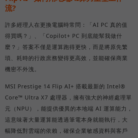
流?
許多經理人在更換電腦時常問：「AI PC 真的值
得買嗎？」、「Copilot+ PC 到底能幫我做什
麼？」答案不僅是運算跑得更快，而是將原先繁
瑣、耗時的行政庶務變得更高效，並能確保商業
機密不外洩。
MSI Prestige 14 Flip AI+ 搭載最新的 Intel®
Core™ Ultra X7 處理器，擁有強大的神經處理單
元（NPU），能提供優異的本地端 AI 運算能力，
這意味著大量運算能透過筆電本身就能執行，大
幅降低對雲端的依賴，確保企業敏感資料與客戶