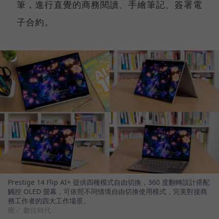
筆，進行直覺的商務閱讀、手繪筆記、簽署電
子合約。
Prestige 14 Flip AI+ 提供四種模式自由切換，360 度翻轉設計搭配
觸控 OLED 螢幕，可依照不同情境自由切換使用模式，完美對接商
務工作者的四大工作場景。
圖／ 數位時代