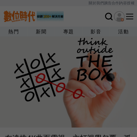
關於我們
廣告合作
內容授權
熱門
新聞
專題
影音
活動