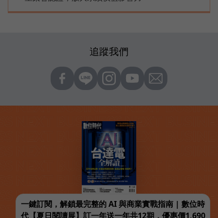
追蹤我們
一鍵訂閱，解鎖最完整的 AI 與商業實戰指南 | 數位時
代【夏日閱讀展】訂一年送一年共12期，優惠價1,690