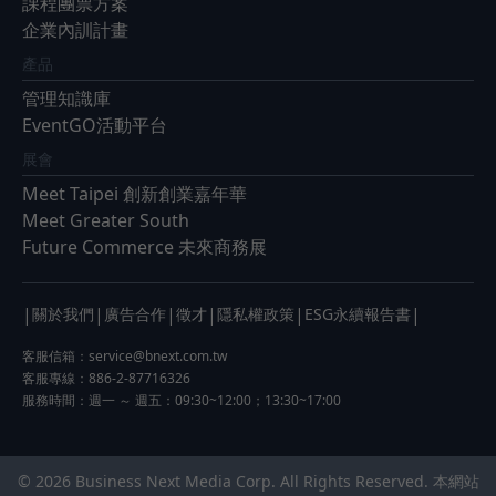
課程團票方案
企業內訓計畫
產品
管理知識庫
EventGO活動平台
展會
Meet Taipei 創新創業嘉年華
Meet Greater South
Future Commerce 未來商務展
|
|
|
|
|
|
關於我們
廣告合作
徵才
隱私權政策
ESG永續報告書
客服信箱：
service@bnext.com.tw
客服專線：886-2-87716326
服務時間：週一 ～ 週五：09:30~12:00；13:30~17:00
© 2026 Business Next Media Corp. All Rights Reserved. 本網站