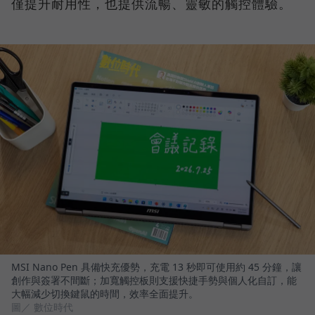
僅提升耐用性，也提供流暢、靈敏的觸控體驗。
MSI Nano Pen 具備快充優勢，充電 13 秒即可使用約 45 分鐘，讓
創作與簽署不間斷；加寬觸控板則支援快捷手勢與個人化自訂，能
大幅減少切換鍵鼠的時間，效率全面提升。
圖／ 數位時代