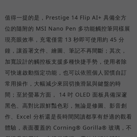
值得一提的是，Prestige 14 Flip AI+ 具備全方
位的隨附的 MSI Nano Pen 多功能觸控筆同樣展
現亮眼效率，充電僅需 13 秒即可使用約 45 分
鐘，讓簽署文件、繪圖、筆記不再間斷；其次，
加寬設計的觸控板支援多種快捷手勢，使用者除
可快速啟動指定功能，也可以依照個人習慣自訂
常用操作，大幅減少來回切換滑鼠與鍵盤的時
間；至於螢幕方面， 14 吋 OLED 面板具備深邃
黑色、高對比跟鮮豔色彩，無論是修圖、影音創
作、Excel 分析還是長時間閱讀都享有舒適的觀看
體驗，表面覆蓋的 Corning® Gorilla® 玻璃，不