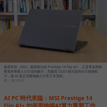
微星科技（MSI）最新推出的 Prestige 14 Flip AI+，正是專為商務
菁英與專業人士打造的解方，高畫質 OLED 顯示器與全天候續航
力，讓 AI 真正流暢地融入日常工作流程。
圖／ 數位時代
AI PC 時代來臨：MSI Prestige 14
Flip AI+ 如何用地端AI算力重塑工作