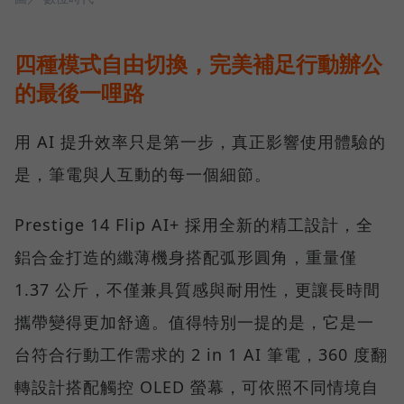
四種模式自由切換，完美補足行動辦公
的最後一哩路
用 AI 提升效率只是第一步，真正影響使用體驗的
是，筆電與人互動的每一個細節。
Prestige 14 Flip AI+ 採用全新的精工設計，全
鋁合金打造的纖薄機身搭配弧形圓角，重量僅
1.37 公斤，不僅兼具質感與耐用性，更讓長時間
攜帶變得更加舒適。值得特別一提的是，它是一
台符合行動工作需求的 2 in 1 AI 筆電，360 度翻
轉設計搭配觸控 OLED 螢幕，可依照不同情境自