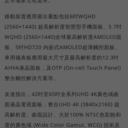
足市場多元化需求。
移動裝置應用展出重點包括6吋WQHD
(2560×1440) 超高解析度智慧型手機面板、5.7吋
WQHD (2560×1440)全球最高解析度AMOLED面
板、5吋HD720 內嵌式AMOLED超薄觸控面板、
車用儀表板應用最大尺寸及最高解析度的12.3吋
AHVA液晶面板，及OTP (On-cell Touch Panel)
整合觸控解決方案等。
友達指出，42吋至65吋全系列UHD 4K廣色域曲
面液晶電視面板，整合UHD 4K (3840x2160) 超
高解析度、曲面設計、大於100% NTSC色彩飽和
度的廣色域 (Wide Color Gamut, WCG) 技術及