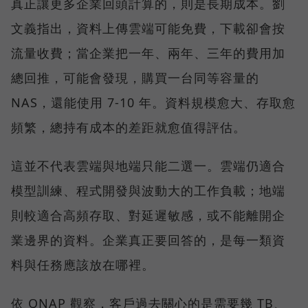
真正讓更多企業回頭計算的，則是長期成本。劉
文義指出，資料上傳雲端可能免費，下載卻會按
流量收費；當企業把一年、兩年、三年的費用加
總回推，可能會發現，購買一台同等容量的
NAS，還能使用 7-10 年。資料規模愈大、存取愈
頻繁，總持有成本的差距就愈值得評估。
這並不代表雲端與地端只能二選一。雲端仍適合
模型訓練、程式開發與波動大的工作負載；地端
則較適合高頻存取、對延遲敏感，或不能離開企
業邊界的資料。企業真正要回答的，是每一類資
料與任務應該放在哪裡。
依 QNAP 觀察，客戶過去關心的是需要幾 TB、