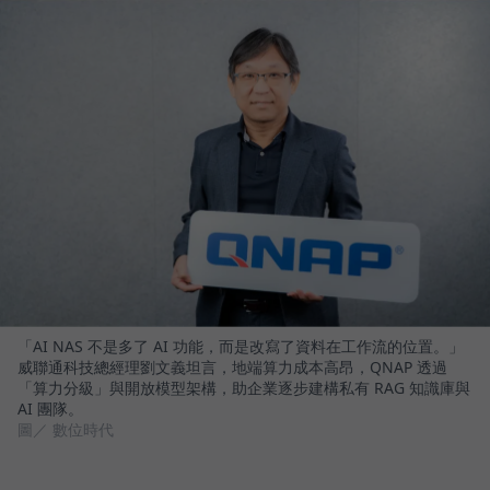
「AI NAS 不是多了 AI 功能，而是改寫了資料在工作流的位置。」
威聯通科技總經理劉文義坦言，地端算力成本高昂，QNAP 透過
「算力分級」與開放模型架構，助企業逐步建構私有 RAG 知識庫與
AI 團隊。
圖／ 數位時代