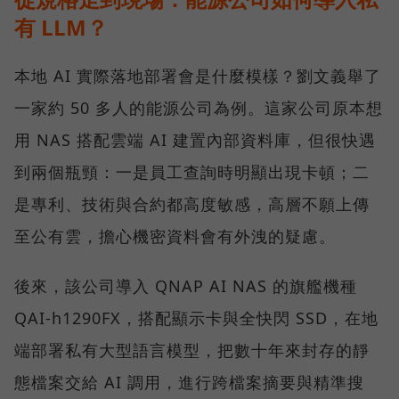
有 LLM？
本地 AI 實際落地部署會是什麼模樣？劉文義舉了
一家約 50 多人的能源公司為例。這家公司原本想
用 NAS 搭配雲端 AI 建置內部資料庫，但很快遇
到兩個瓶頸：一是員工查詢時明顯出現卡頓；二
是專利、技術與合約都高度敏感，高層不願上傳
至公有雲，擔心機密資料會有外洩的疑慮。
後來，該公司導入 QNAP AI NAS 的旗艦機種
QAI-h1290FX，搭配顯示卡與全快閃 SSD，在地
端部署私有大型語言模型，把數十年來封存的靜
態檔案交給 AI 調用，進行跨檔案摘要與精準搜