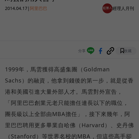
2014.04.17
|
阿里巴巴
經理人月刊
分享
收藏
1999年，馬雲獲得高盛集團（Goldman
Sachs）的融資，他拿到錢後的第一步，就是從香
港和美國引進大量外部人才。馬雲對外宣告，
「阿里巴巴創業元老只能擔任連長以下的職位，
團長級以上全部由MBA擔任」，接下來幾年，阿
里巴巴聘用更多畢業自哈佛（Harvard）、史丹佛
（Stanford）等世界名校的MBA，但這些高手卻