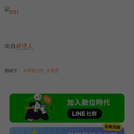
出自
經理人
關鍵字：
＃阿里巴巴
＃馬雲