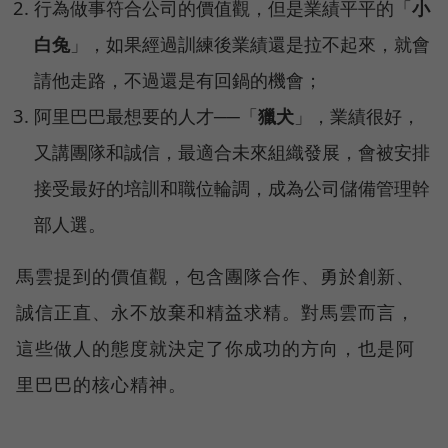
行為做事符合公司的價值觀，但是業績平平的「
小
白兔
」，如果經過訓練後業績還是拉不起來，就會
請他走路，不過還是有回鍋的機會；
阿里巴巴最想要的人才──「
獵犬
」，業績很好，
又講團隊和誠信，最適合未來組織發展，會被安排
接受最好的培訓和職位輪調，成為公司儲備管理幹
部人選。
馬雲提到的價值觀，包含團隊合作、勇於創新、
誠信正直、永不放棄和精益求精。對馬雲而言，
這些做人的態度就決定了你成功的方向，也是阿
里巴巴的核心精神。