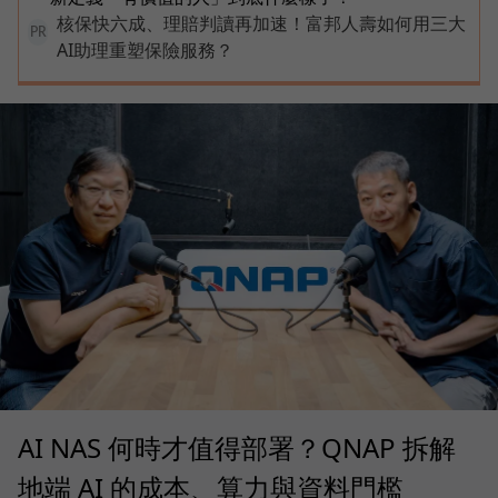
核保快六成、理賠判讀再加速！富邦人壽如何用三大
PR
AI助理重塑保險服務？
AI NAS 何時才值得部署？QNAP 拆解
地端 AI 的成本、算力與資料門檻