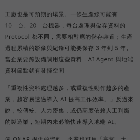
工廠也是可預期的場景。一條生產線可能有
10 台、20 台機器，每台處理與儲存資料的
Protocol 都不同，需要相對應的儲存裝置；生產
過程累積的影像與紀錄可能要保存 3 年到 5 年。
當企業要跨設備調用這些資料，AI Agent 與地端
資料節點就有發揮空間。
「重複性資料處理越多，或重複性動作越多的產
業，越容易透過導入 AI 提高工作效率。」反過來
說，較傳統、人力密集，或仍高度依賴人工判斷
的製造業，短期內未必能快速導入地端 AI。
依 QNAP 提供的資料，企業也可用「高頻、大