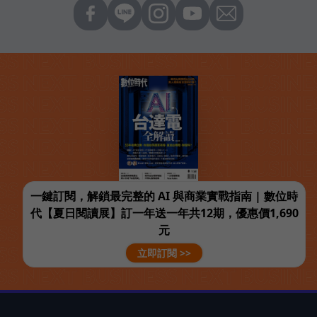
一鍵訂閱，解鎖最完整的 AI 與商業實戰指南 | 數位時
代【夏日閱讀展】訂一年送一年共12期，優惠價1,690
元
立即訂閱 >>