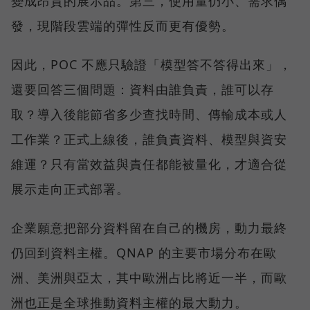
變成昂貴的展示品。第三，使用量仍小、需求偶
發，現階段雲端的彈性反而更有優勢。
因此，POC 不應只驗證「模型答不答得出來」，
還要回答三個問題：資料由誰負責，誰可以存
取？導入後能節省多少查找時間、傳輸成本或人
工作業？正式上線後，誰負責資料、模型與資安
維運？只有當效益與責任都能被量化，才適合從
展示走向正式部署。
企業願意把部分資料留在自己的機房，動力最終
仍回到資料主權。QNAP 的主要市場分布在歐
洲、美洲與亞太，其中歐洲占比將近一半，而歐
洲也正是全球推動資料主權的最大動力。