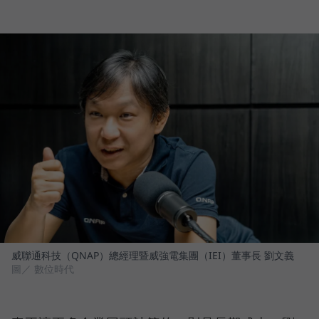
威聯通科技（QNAP）總經理暨威強電集團（IEI）董事長 劉文義
圖／ 數位時代