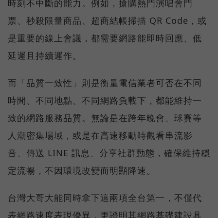
時刻不中斷的能力。例如，搶購熱門演唱會門
票、秒殺限量商品、超商結帳掃描 QR Code，或
是重要的線上會議，都需要網路能即時回應、低
延遲且持續運作。
而「品質一致性」則是衡量電信業者可否在不同
時間、不同地點、不同網路負載下，都能維持一
致的網路服務品質。無論是在跨年晚會、球賽等
人潮密集場域，或是在高速移動時觀看串流影
音、傳送 LINE 訊息、分享社群動態，確保維持穩
定流暢，不因環境改變而明顯降速。
台灣大哥大能同時拿下這兩項全台第一，不僅代
表網路速度表現優異，更證明其網路基礎建設具