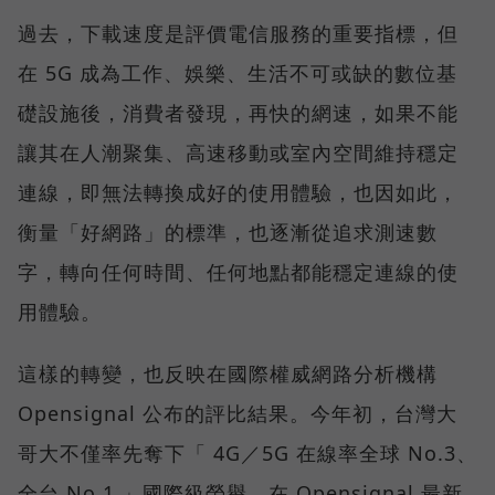
過去，下載速度是評價電信服務的重要指標，但
在 5G 成為工作、娛樂、生活不可或缺的數位基
礎設施後，消費者發現，再快的網速，如果不能
讓其在人潮聚集、高速移動或室內空間維持穩定
連線，即無法轉換成好的使用體驗，也因如此，
衡量「好網路」的標準，也逐漸從追求測速數
字，轉向任何時間、任何地點都能穩定連線的使
用體驗。
這樣的轉變，也反映在國際權威網路分析機構
Opensignal 公布的評比結果。今年初，台灣大
哥大不僅率先奪下「 4G／5G 在線率全球 No.3、
全台 No.1 」國際級榮譽，在 Opensignal 最新