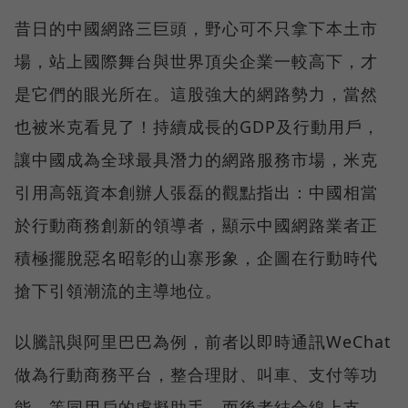
昔日的中國網路三巨頭，野心可不只拿下本土市
場，站上國際舞台與世界頂尖企業一較高下，才
是它們的眼光所在。這股強大的網路勢力，當然
也被米克看見了！持續成長的GDP及行動用戶，
讓中國成為全球最具潛力的網路服務市場，米克
引用高瓴資本創辦人張磊的觀點指出：中國相當
於行動商務創新的領導者，顯示中國網路業者正
積極擺脫惡名昭彰的山寨形象，企圖在行動時代
搶下引領潮流的主導地位。
以騰訊與阿里巴巴為例，前者以即時通訊WeChat
做為行動商務平台，整合理財、叫車、支付等功
能，等同用戶的虛擬助手，而後者結合線上支