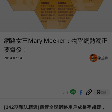
網路女王Mary Meeker：物聯網熱潮正
要爆發！
2014.07.14
|
陳芷鈴
分享
收藏
[242期雜誌精選]儘管全球網路用戶成長率趨緩，