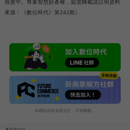
熱賣中。尊重智慧財產權，如需轉載請註明資料
來源：《數位時代》第242期）
本網站內容未經允許，不得轉載。