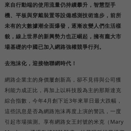
來自行動端的使用流量仍持續攀升，智慧型手
機、平板與穿戴裝置等設備感測技術進步，前所
未有的大數據潮全面爆發，逐漸改變人們生活樣
貌，線上世界的新興勢力也正崛起，擁有龐大市
場基礎的中國已加入網路強權競爭行列。
去泡沫化，迎接物聯網時代！
網路企業主的身價屢創新高，卻不見得與公司獲
利能力成正比，再加上以科技股為主的那斯達克
綜合指數，今年4月創下近3年來單日最大跌幅，
這些訊息是否為網路泡沫再度上演的警訊，一度
引起市場揣測。享有網路女王封號的米克（Mary