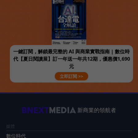
一鍵訂閱，解鎖最完整的 AI 與商業實戰指南 | 數位時
代【夏日閱讀展】訂一年送一年共12期，優惠價1,690
元
立即訂閱 >>
新商業的領航者
媒體
數位時代