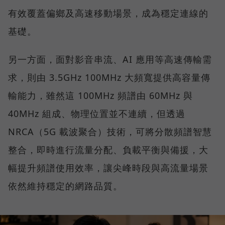
有效覆蓋偏鄉及高速移動場景，成為穩定連線的
基礎。
另一方面，面對影音串流、AI 應用等高速傳輸需
求，則由 3.5GHz 100MHz 大頻寬提供高容量傳
輸能力，雖然這 100MHz 頻譜由 60MHz 與
40MHz 組成、物理位置並不連續，但透過
NRCA（5G 載波聚合）技術，可將分散頻譜智慧
整合，即時進行流量分配、負載平衡與備援，大
幅提升頻譜使用效率，讓尖峰時段與高流量場景
依然維持穩定的網路品質。