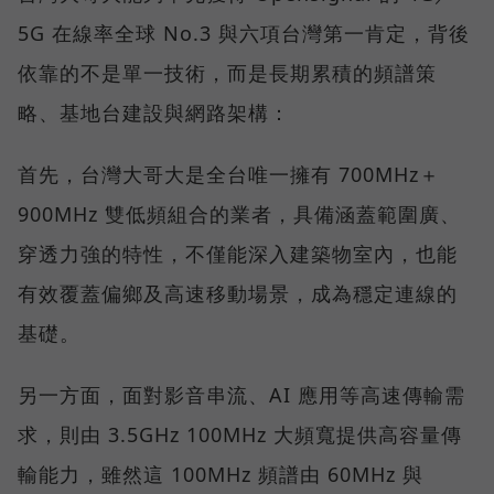
5G 在線率全球 No.3 與六項台灣第一肯定，背後
依靠的不是單一技術，而是長期累積的頻譜策
略、基地台建設與網路架構：
首先，台灣大哥大是全台唯一擁有 700MHz＋
900MHz 雙低頻組合的業者，具備涵蓋範圍廣、
穿透力強的特性，不僅能深入建築物室內，也能
有效覆蓋偏鄉及高速移動場景，成為穩定連線的
基礎。
另一方面，面對影音串流、AI 應用等高速傳輸需
求，則由 3.5GHz 100MHz 大頻寬提供高容量傳
輸能力，雖然這 100MHz 頻譜由 60MHz 與