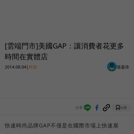
[雲端門市]美國GAP：讓消費者花更多
時間在實體店
2014.08.04
|
科技
張嘉伶
分享
收藏
快速時尚品牌GAP不僅是在國際市場上快速展