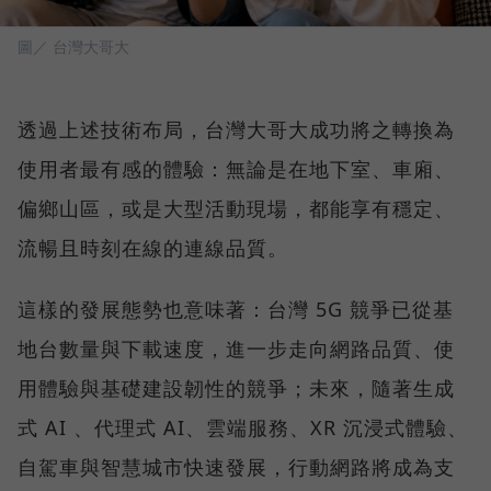
圖／ 台灣大哥大
透過上述技術布局，台灣大哥大成功將之轉換為
使用者最有感的體驗：無論是在地下室、車廂、
偏鄉山區，或是大型活動現場，都能享有穩定、
流暢且時刻在線的連線品質。
這樣的發展態勢也意味著：台灣 5G 競爭已從基
地台數量與下載速度，進一步走向網路品質、使
用體驗與基礎建設韌性的競爭；未來，隨著生成
式 AI 、代理式 AI、雲端服務、XR 沉浸式體驗、
自駕車與智慧城市快速發展，行動網路將成為支