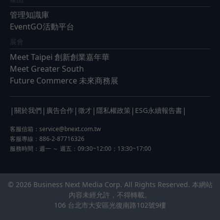
管理知識庫
EventGO活動平台
展會
Meet Taipei 創新創業嘉年華
Meet Greater South
Future Commerce 未來商務展
|
|
|
|
|
|
關於我們
廣告合作
徵才
隱私權政策
ESG永續報告書
客服信箱：
service@bnext.com.tw
客服專線：886-2-87716326
服務時間：週一 ～ 週五：09:30~12:00；13:30~17:00
© 2026 Business Next Media Corp. All Rights Reserved. 本網站
內容未經允許，不得轉載。
106 台北市大安區光復南路102號9樓