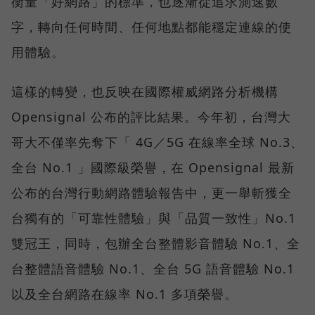
衡量「好網路」的標準，也逐漸從追求測速數
字，轉向任何時間、任何地點都能穩定連線的使
用體驗。
這樣的轉變，也反映在國際權威網路分析機構
Opensignal 公布的評比結果。今年初，台灣大
哥大不僅率先奪下「 4G／5G 在線率全球 No.3、
全台 No.1 」國際級榮譽，在 Opensignal 最新
公布的台灣行動網路體驗報告中，更一舉斬獲全
台獨有的「可靠性體驗」與「品質一致性」No.1
雙冠王，同時，包辦全台整體影音體驗 No.1、全
台整體語音體驗 No.1、全台 5G 語音體驗 No.1
以及全台網路在線率 No.1 多項榮譽。