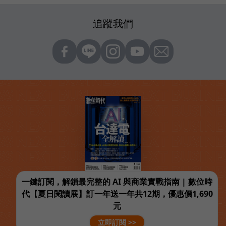
追蹤我們
一鍵訂閱，解鎖最完整的 AI 與商業實戰指南 | 數位時
代【夏日閱讀展】訂一年送一年共12期，優惠價1,690
元
立即訂閱 >>