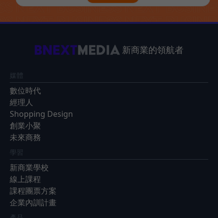
新商業的領航者
媒體
數位時代
經理人
Shopping Design
創業小聚
未來商務
學習
新商業學校
線上課程
課程團票方案
企業內訓計畫
產品