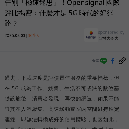
告別「極速迷思」！Opensignal 國際
評比揭密：什麼才是 5G 時代的好網
路？
sponsored by
2026.08.03
|
3C生活
台灣大哥大
分享
過去，下載速度是評價電信服務的重要指標，但
在 5G 成為工作、娛樂、生活不可或缺的數位基
礎設施後，消費者發現，再快的網速，如果不能
讓其在人潮聚集、高速移動或室內空間維持穩定
連線，即無法轉換成好的使用體驗，也因如此，