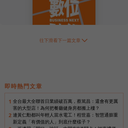
往下滑看下一篇文章
即時熱門文章
全台最大全聯首日業績破百萬，蔡篤昌：還會有更厲
1
害的大型店！為何把餐廳健身房都搬上樓？
連黃仁勳都叫年輕人當水電工！程世嘉：智慧通膨重
2
新定義「有價值的人」到底什麼樣子？