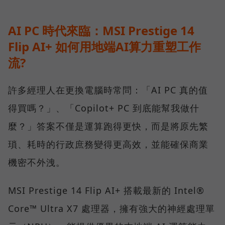
AI PC 時代來臨：MSI Prestige 14
Flip AI+ 如何用地端AI算力重塑工作
流?
許多經理人在更換電腦時常問：「AI PC 真的值
得買嗎？」、「Copilot+ PC 到底能幫我做什
麼？」答案不僅是運算跑得更快，而是將原先繁
瑣、耗時的行政庶務變得更高效，並能確保商業
機密不外洩。
MSI Prestige 14 Flip AI+ 搭載最新的 Intel®
Core™ Ultra X7 處理器，擁有強大的神經處理單