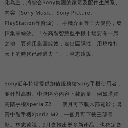
化為主，將綜合Sony集團的家電及配件生態系、
內容（Sony Music、Sony Picture、
PlayStation等資源）、手機介面等三大優勢，發
揮集團綜效。「在高階智慧型手機市場要有一席
之地，要善用集團綜效，走出區隔性，用規格打
天下的時代已經過去了」，林志遠說。
Sony近年持續提供加值服務給Sony手機使用者，
並針對高階、中階區分內容下載數量，例如購買
高階手機Xperia Z2，一個月可下載六部電影；購
買中階手機Xperia M2，一個月可下載三部電
影。林志遠說，9月會推出更多新產品，也確定會