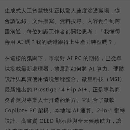
生成式人工智慧技術正以驚人速度滲透職場，從
會議記錄、文件撰寫、資料搜尋、內容創作到跨
國溝通，每位知識工作者都開始思考：「我懂得
善用 AI 嗎？我的硬體跟得上生產力轉型嗎？」
在這樣的氛圍下，市場對 AI PC 的期待，已從單
純搭載最新處理器，擴展到如何將 AI 算力、硬體
設計與真實使用情境無縫整合。微星科技（MSI）
最新推出的 Prestige 14 Flip AI+，正是專為商
務菁英與專業人士打造的解方。它結合了微軟
Copilot+ PC 架構、本地端 AI 運算、2-in-1 翻轉
設計、高畫質 OLED 顯示器與全天候續航力，讓