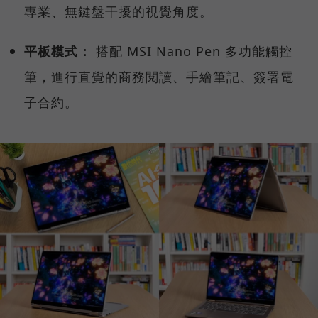
專業、無鍵盤干擾的視覺角度。
平板模式：
搭配 MSI Nano Pen 多功能觸控
筆，進行直覺的商務閱讀、手繪筆記、簽署電
子合約。