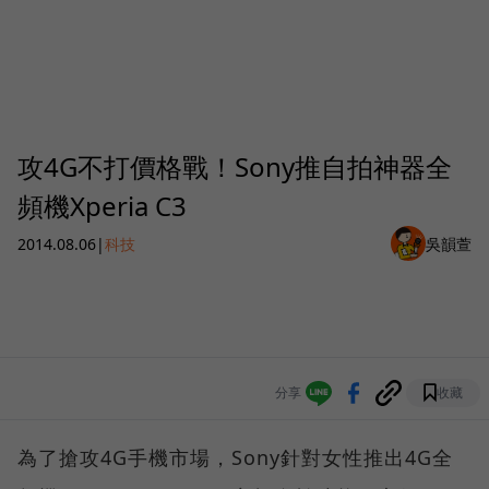
攻4G不打價格戰！Sony推自拍神器全
頻機Xperia C3
2014.08.06
|
科技
吳韻萱
分享
收藏
為了搶攻4G手機市場，Sony針對女性推出4G全