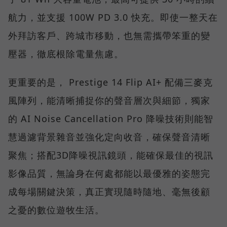
航力，並支援 100W PD 3.0 快充。即使一整天在
外拜訪客戶、跨城市移動，也無需攜帶笨重的變
壓器，徹底根除電量焦慮。
更重要的是， Prestige 14 Flip AI+ 配備三麥克
風陣列，能清晰捕捉你的聲音層次與細節，獨家
的 AI Noise Cancellation Pro 降噪技術則能智
慧過濾背景雜音並強化定向收音，確保聲音清晰
聚焦；搭配3D降噪視訊鏡頭，能確保最佳的視訊
影像品質，無論身在何處都能以最優雅的姿態完
成每場關鍵決策，真正實現隨時隨地、毫無後顧
之憂的數位遊牧生活。