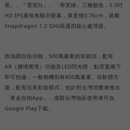
黑」、「雪芙白」、「蒂芙綠」三種顏色，5.5吋
HD IPS廣視角顯示螢幕，厚度僅0.76cm，搭載
Snapdragon 1.2 GHz高通四核心處理器。
因強調自拍功能，500萬畫素的前鏡頭，配有
AR（擴增實境）功能及LED閃光燈，點背蓋兩下
即可拍攝；一般相機則有800萬畫素。在軟體方
面，配有玩美彩妝模式，也針對台灣消費者推出
「黃金自拍App」，僅限台灣地區使用者可在
Google Play下載。