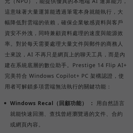
元（NPU），能提供優異的本地端 AI 運算能力，
這意味著大量運算能透過筆電本身就能執行，大
幅降低對雲端的依賴，確保企業敏感資料與客戶
資安不外洩，同時兼顧資料處理的速度與能源效
率。對於每天需要處理大量文件與郵件的商務人
士來說，AI 不再只是網頁上的聊天工具，而是內
建在系統底層的數位助手。Prestige 14 Flip AI+
完美符合 Windows Copilot+ PC 架構認證，使
用者可解鎖多項雲端無法執行的關鍵功能：
Windows Recal（回顧功能） ：
用自然語言
就能快速回溯、查找曾經瀏覽過的文件、合約
或網頁內容。