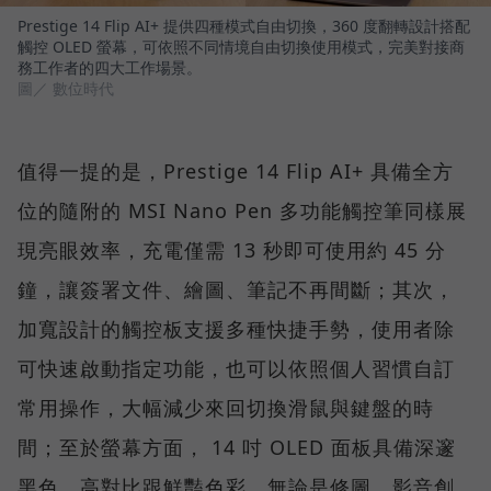
Prestige 14 Flip AI+ 提供四種模式自由切換，360 度翻轉設計搭配
觸控 OLED 螢幕，可依照不同情境自由切換使用模式，完美對接商
務工作者的四大工作場景。
圖／ 數位時代
值得一提的是，Prestige 14 Flip AI+ 具備全方
位的隨附的 MSI Nano Pen 多功能觸控筆同樣展
現亮眼效率，充電僅需 13 秒即可使用約 45 分
鐘，讓簽署文件、繪圖、筆記不再間斷；其次，
加寬設計的觸控板支援多種快捷手勢，使用者除
可快速啟動指定功能，也可以依照個人習慣自訂
常用操作，大幅減少來回切換滑鼠與鍵盤的時
間；至於螢幕方面， 14 吋 OLED 面板具備深邃
黑色、高對比跟鮮豔色彩，無論是修圖、影音創