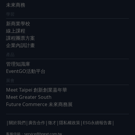
未來商務
學習
新商業學校
線上課程
課程團票方案
企業內訓計畫
產品
管理知識庫
EventGO活動平台
展會
Meet Taipei 創新創業嘉年華
Meet Greater South
Future Commerce 未來商務展
|
|
|
|
|
|
關於我們
廣告合作
徵才
隱私權政策
ESG永續報告書
客服信箱：
service@bnext.com.tw