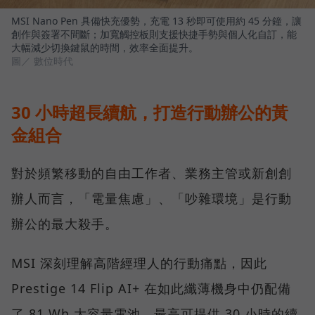
MSI Nano Pen 具備快充優勢，充電 13 秒即可使用約 45 分鐘，讓
創作與簽署不間斷；加寬觸控板則支援快捷手勢與個人化自訂，能
大幅減少切換鍵鼠的時間，效率全面提升。
圖／ 數位時代
30 小時超長續航，打造行動辦公的黃
金組合
對於頻繁移動的自由工作者、業務主管或新創創
辦人而言，「電量焦慮」、「吵雜環境」是行動
辦公的最大殺手。
MSI 深刻理解高階經理人的行動痛點，因此
Prestige 14 Flip AI+ 在如此纖薄機身中仍配備
了 81 Wh 大容量電池，最高可提供 30 小時的續