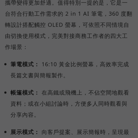
攜帶變得更加舒適。值得特別一提的是，它是一
台符合行動工作需求的 2 in 1 AI 筆電，360 度翻
轉設計搭配觸控 OLED 螢幕，可依照不同情境自
由切換使用模式，完美對接商務工作者的四大工
作場景：
筆電模式：
16:10 黃金比例螢幕，高效率完成
長篇文書與簡報製作。
帳篷模式：
在高鐵或飛機上，不佔空間地觀看
資料；或在小組討論時，方便多人同時觀看與
分享內容。
展示模式：
向客戶提案、展示簡報時，呈現最