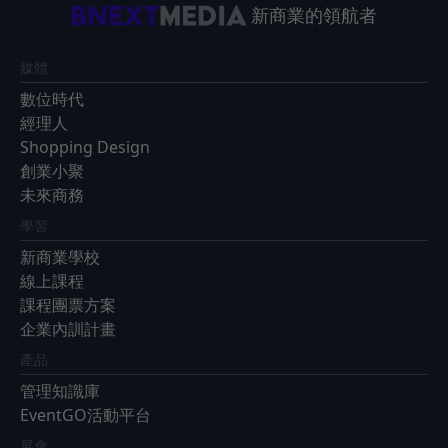
新商業的領航者
媒體
數位時代
經理人
Shopping Design
創業小聚
未來商務
學習
新商業學校
線上課程
課程團票方案
企業內訓計畫
產品
管理知識庫
EventGO活動平台
展會