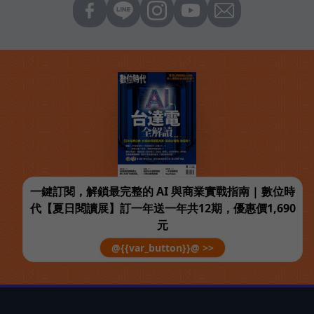
一鍵訂閱，解鎖最完整的 AI 與商業實戰指南 | 數位時
代【夏日閱讀展】訂一年送一年共12期，優惠價1,690
元
@{{var_button}}@ >>