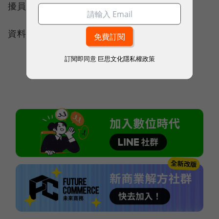
擾員工的私人時間。
資料來源：
Medicaldaily
、
Fortune
訂閱即同意
巨思文化隱私權政策