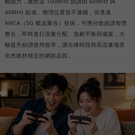
輸能力，雖然這 100MHz 頻譜由 60MHz 與
40MHz 組成、物理位置並不連續，但透過
NRCA（5G 載波聚合）技術，可將分散頻譜智慧
整合，即時進行流量分配、負載平衡與備援，大
幅提升頻譜使用效率，讓尖峰時段與高流量場景
依然維持穩定的網路品質。