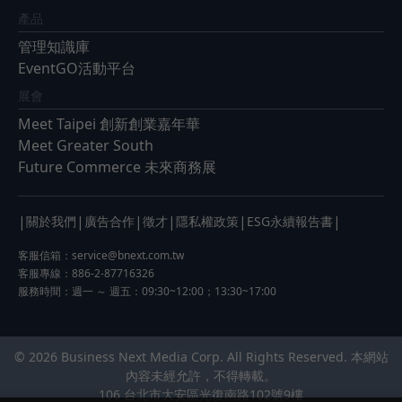
產品
管理知識庫
EventGO活動平台
展會
Meet Taipei 創新創業嘉年華
Meet Greater South
Future Commerce 未來商務展
|
|
|
|
|
|
關於我們
廣告合作
徵才
隱私權政策
ESG永續報告書
客服信箱：
service@bnext.com.tw
客服專線：886-2-87716326
服務時間：週一 ～ 週五：09:30~12:00；13:30~17:00
© 2026 Business Next Media Corp. All Rights Reserved. 本網站
內容未經允許，不得轉載。
106 台北市大安區光復南路102號9樓