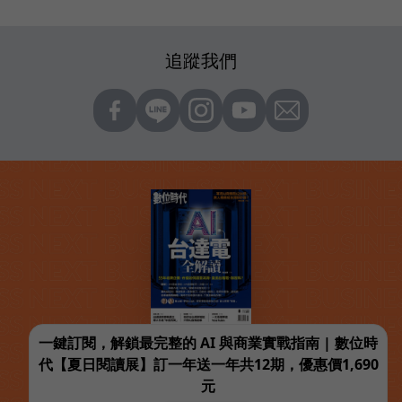
追蹤我們
一鍵訂閱，解鎖最完整的 AI 與商業實戰指南 | 數位時
代【夏日閱讀展】訂一年送一年共12期，優惠價1,690
元