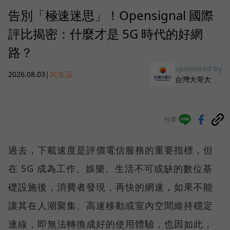
告別「極速迷思」！Opensignal 國際
評比揭密：什麼才是 5G 時代的好網
路？
sponsored by
2026.08.03
|
3C生活
台灣大哥大
分享
過去，下載速度是評價電信服務的重要指標，但
在 5G 成為工作、娛樂、生活不可或缺的數位基
礎設施後，消費者發現，再快的網速，如果不能
讓其在人潮聚集、高速移動或室內空間維持穩定
連線，即無法轉換成好的使用體驗，也因如此，