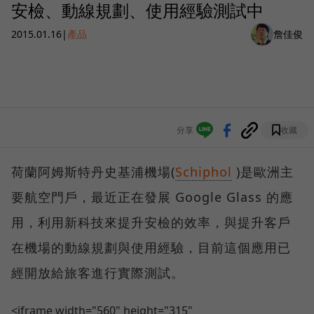
安檢、動線規劃、使用經驗測試中
2015.01.16
|
產品
詹佳俊
分享
收藏
荷蘭阿姆斯特丹史基浦機場(
Schiphol
)是歐洲主
要航空門戶，最近正在發展 Google Glass 的應
用，利用新科技來提升安檢的效率，與提升客戶
在機場的動線規劃與使用經驗，目前這個應用已
經開放給旅客進行實際測試。
<iframe width="560" height="315"