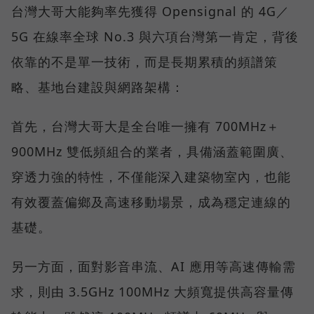
台灣大哥大能夠率先獲得 Opensignal 的 4G／
5G 在線率全球 No.3 與六項台灣第一肯定，背後
依靠的不是單一技術，而是長期累積的頻譜策
略、基地台建設與網路架構：
首先，台灣大哥大是全台唯一擁有 700MHz＋
900MHz 雙低頻組合的業者，具備涵蓋範圍廣、
穿透力強的特性，不僅能深入建築物室內，也能
有效覆蓋偏鄉及高速移動場景，成為穩定連線的
基礎。
另一方面，面對影音串流、AI 應用等高速傳輸需
求，則由 3.5GHz 100MHz 大頻寬提供高容量傳