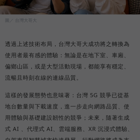
圖／ 台灣大哥大
透過上述技術布局，台灣大哥大成功將之轉換為
使用者最有感的體驗：無論是在地下室、車廂、
偏鄉山區，或是大型活動現場，都能享有穩定、
流暢且時刻在線的連線品質。
這樣的發展態勢也意味著：台灣 5G 競爭已從基
地台數量與下載速度，進一步走向網路品質、使
用體驗與基礎建設韌性的競爭；未來，隨著生成
式 AI 、代理式 AI、雲端服務、XR 沉浸式體驗、
自駕車與智慧城市快速發展，行動網路將成為支