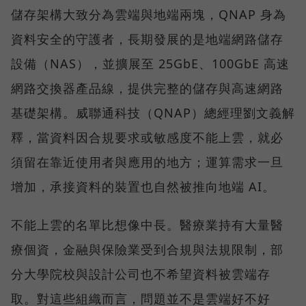
儲存架構大致分為雲端與地端兩塊，QNAP 身為
資料安全的守護者，長期發展的是地端網路儲存
設備（NAS），並擴展至 25GbE、100GbE 高速
網路交換器產品線，提供完整的儲存與高速網路
基礎架構。威聯通科技（QNAP）總經理劉文義解
釋，當資料因合規要求或敏感度不能上雲，就必
須留在靠近使用者與應用的地方；運算需求一旦
增加，承接資料的裝置也自然被推向地端 AI。
不能上雲的名單比想像中長。醫療業持有大量醫
療個資，金融與保險業受到合規與法規限制，部
分大學院校與設計公司也不希望資料被雲端存
取。對這些組織而言，問題並不是雲端好不好