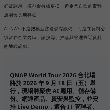
好被調用。模型會持續更換，但企業自己的資料
層則會長期存在。
AI NAS 不是把模型塞進儲存設備，而是在資料必
須留在企業內時，讓搜尋、推論與管理靠近資料
的地端節點。
QNAP World Tour 2026 台北場
將於 2026 年 9 月 18 日（五）舉
行，現場將聚焦 AI 應用、儲存備
份、網通產品、資安與監控，並安
排 Live Demo，適合 IT 管理者、