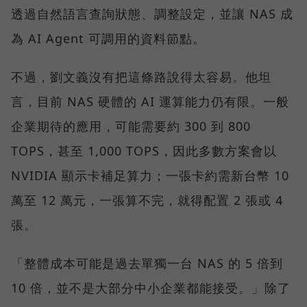
透過自然語言查詢狀態、調整設定，並讓 NAS 成
為 AI Agent 可調用的資料節點。
不過，劉文義沒有把這條路說得太容易。他坦
言，目前 NAS 硬體的 AI 運算能力仍有限。一般
企業期待的應用，可能需要約 300 到 800
TOPS，甚至 1,000 TOPS，因此多數方案會以
NVIDIA 顯示卡補足算力；一張卡約需新台幣 10
萬至 12 萬元，一張算不完，就得配置 2 張或 4
張。
「整體成本可能是過去單獨一台 NAS 的 5 倍到
10 倍，並不是大部分中小企業都能接受。」除了