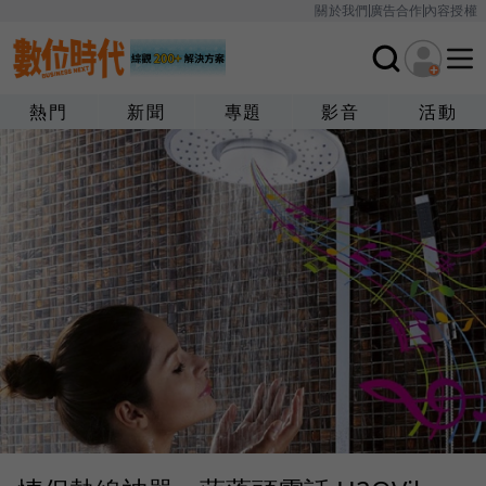
關於我們
廣告合作
內容授權
熱門
新聞
專題
影音
活動