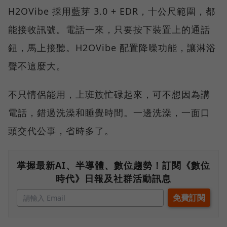
H2OVibe 採用藍芽 3.0 + EDR，十公尺範圍，都
能接收訊號。電話一來，只要按下裝置上的通話
鈕，馬上接聽。H2OVibe 配置降噪功能，讓淋浴
聲不這麼大。
不只情侶能用，上班族忙碌起來，可不想因為講
電話，錯過洗澡和睡覺時間。一邊洗澡，一面口
頭交代公事，省時多了。
掌握最新AI、半導體、數位趨勢！訂閱《數位
時代》日報及社群活動訊息