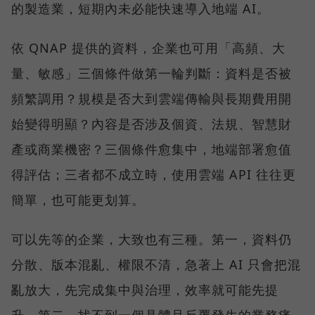
的製造業，短期內未必能快速導入地端 AI。
依 QNAP 提供的資料，企業也可用「高頻、大
量、敏感」三個條件做第一輪判斷：資料是否被
頻繁調用？規模是否大到雲端傳輸與長期費用開
始變得明顯？內容是否涉及個資、法規、智慧財
產或商業機密？三個條件愈集中，地端部署愈值
得評估；三者都不成立時，使用雲端 API 往往更
簡單，也可能更划算。
可以先等的企業，大致也有三種。第一，資料仍
分散、版本混亂、權限不清，急著上 AI 只會把混
亂放大，先完成集中與治理，效率就可能先提
升。第二，找不到一個具體且反覆發生的業務痛