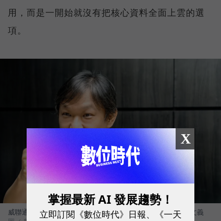
用，而是一開始就沒有把核心資料全面上雲的選
項。
X
掌握最新 AI 發展趨勢！
威聯通科技（QNAP）總經理暨威強電集團（IEI）董事長 劉文義
立即訂閱《數位時代》日報、《一天