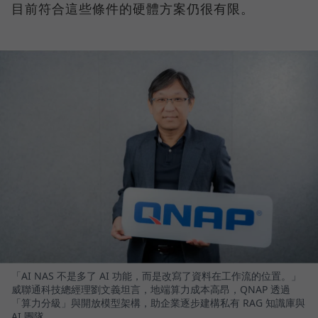
目前符合這些條件的硬體方案仍很有限。
「AI NAS 不是多了 AI 功能，而是改寫了資料在工作流的位置。」
威聯通科技總經理劉文義坦言，地端算力成本高昂，QNAP 透過
「算力分級」與開放模型架構，助企業逐步建構私有 RAG 知識庫與
AI 團隊。