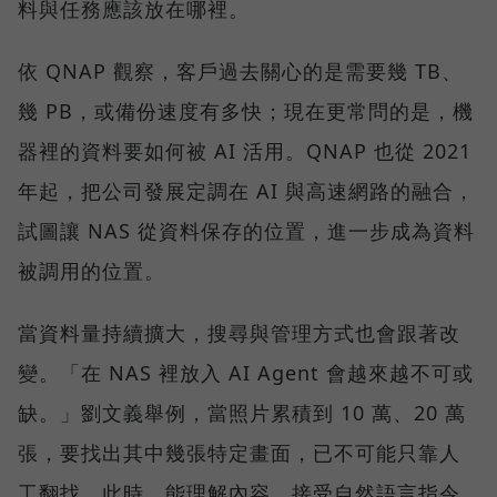
料與任務應該放在哪裡。
依 QNAP 觀察，客戶過去關心的是需要幾 TB、
幾 PB，或備份速度有多快；現在更常問的是，機
器裡的資料要如何被 AI 活用。QNAP 也從 2021
年起，把公司發展定調在 AI 與高速網路的融合，
試圖讓 NAS 從資料保存的位置，進一步成為資料
被調用的位置。
當資料量持續擴大，搜尋與管理方式也會跟著改
變。「在 NAS 裡放入 AI Agent 會越來越不可或
缺。」劉文義舉例，當照片累積到 10 萬、20 萬
張，要找出其中幾張特定畫面，已不可能只靠人
工翻找。此時，能理解內容、接受自然語言指令