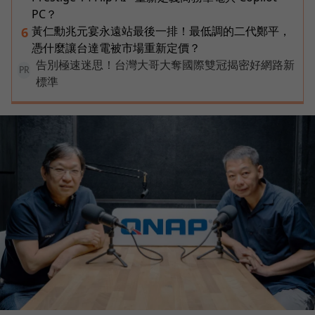
PC？
黃仁勳兆元宴永遠站最後一排！最低調的二代鄭平，
6
憑什麼讓台達電被市場重新定價？
告別極速迷思！台灣大哥大奪國際雙冠揭密好網路新
PR
標準