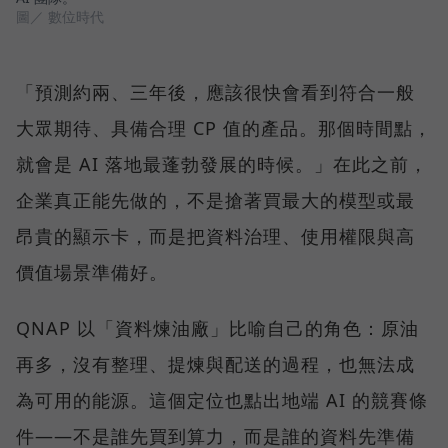
圖／ 數位時代
「預測約兩、三年後，應該很快會看到符合一般
大眾期待、具備合理 CP 值的產品。那個時間點，
就會是 AI 落地最蓬勃發展的時候。」在此之前，
企業真正能先做的，不是搶著買最大的模型或最
昂貴的顯示卡，而是把資料治理、使用權限與高
價值場景準備好。
QNAP 以「資料煉油廠」比喻自己的角色：原油
再多，沒有整理、提煉與配送的過程，也無法成
為可用的能源。這個定位也點出地端 AI 的競賽條
件——不是誰先買到算力，而是誰的資料先準備