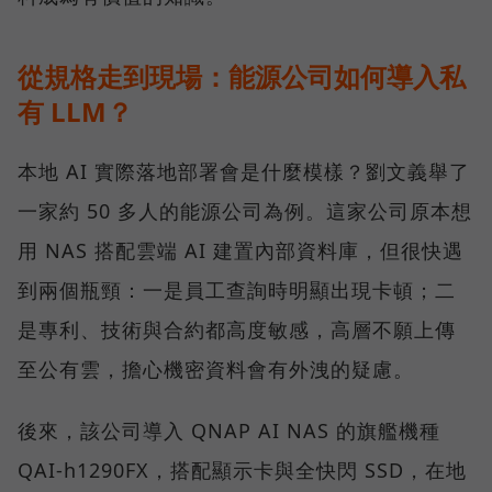
從規格走到現場：能源公司如何導入私
有 LLM？
本地 AI 實際落地部署會是什麼模樣？劉文義舉了
一家約 50 多人的能源公司為例。這家公司原本想
用 NAS 搭配雲端 AI 建置內部資料庫，但很快遇
到兩個瓶頸：一是員工查詢時明顯出現卡頓；二
是專利、技術與合約都高度敏感，高層不願上傳
至公有雲，擔心機密資料會有外洩的疑慮。
後來，該公司導入 QNAP AI NAS 的旗艦機種
QAI-h1290FX，搭配顯示卡與全快閃 SSD，在地