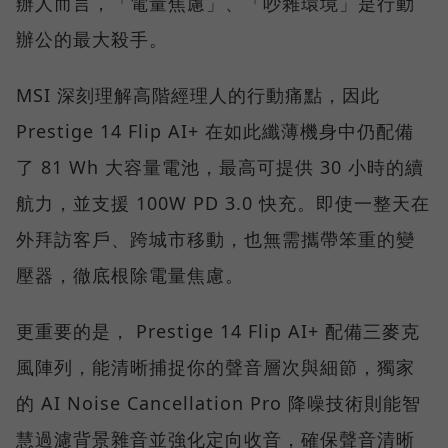
辦人而言，「電量焦慮」、「吵雜環境」是行動
辦公的最大殺手。
MSI 深刻理解高階經理人的行動痛點，因此
Prestige 14 Flip AI+ 在如此纖薄機身中仍配備
了 81 Wh 大容量電池，最高可提供 30 小時的續
航力，並支援 100W PD 3.0 快充。即使一整天在
外拜訪客戶、跨城市移動，也無需攜帶笨重的變
壓器，徹底根除電量焦慮。
更重要的是， Prestige 14 Flip AI+ 配備三麥克
風陣列，能清晰捕捉你的聲音層次與細節，獨家
的 AI Noise Cancellation Pro 降噪技術則能智
慧過濾背景雜音並強化定向收音，確保聲音清晰