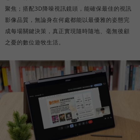
聚焦；搭配3D降噪視訊鏡頭，能確保最佳的視訊
影像品質，無論身在何處都能以最優雅的姿態完
成每場關鍵決策，真正實現隨時隨地、毫無後顧
之憂的數位遊牧生活。