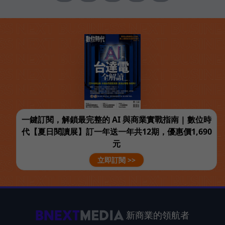
一鍵訂閱，解鎖最完整的 AI 與商業實戰指南 | 數位時
代【夏日閱讀展】訂一年送一年共12期，優惠價1,690
元
立即訂閱 >>
新商業的領航者