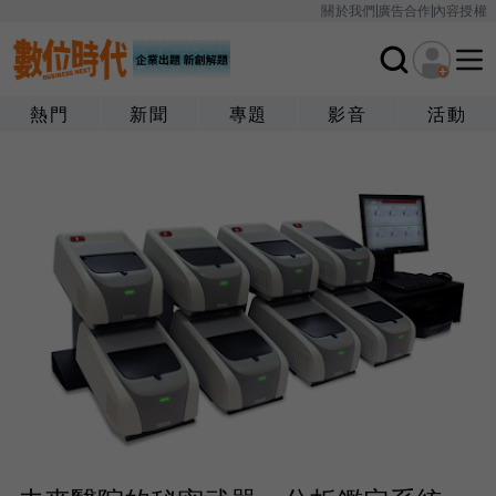
關於我們
廣告合作
內容授權
熱門
新聞
專題
影音
活動