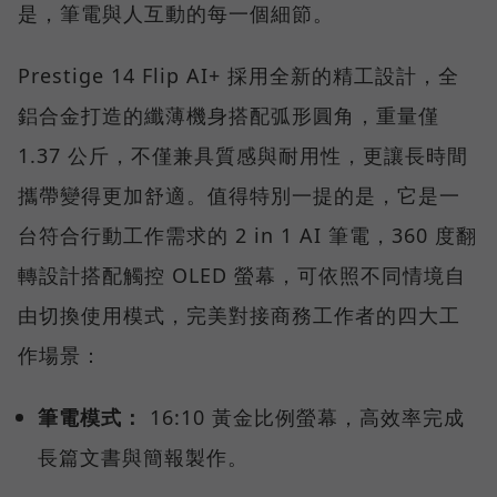
是，筆電與人互動的每一個細節。
Prestige 14 Flip AI+ 採用全新的精工設計，全
鋁合金打造的纖薄機身搭配弧形圓角，重量僅
1.37 公斤，不僅兼具質感與耐用性，更讓長時間
攜帶變得更加舒適。值得特別一提的是，它是一
台符合行動工作需求的 2 in 1 AI 筆電，360 度翻
轉設計搭配觸控 OLED 螢幕，可依照不同情境自
由切換使用模式，完美對接商務工作者的四大工
作場景：
筆電模式：
16:10 黃金比例螢幕，高效率完成
長篇文書與簡報製作。