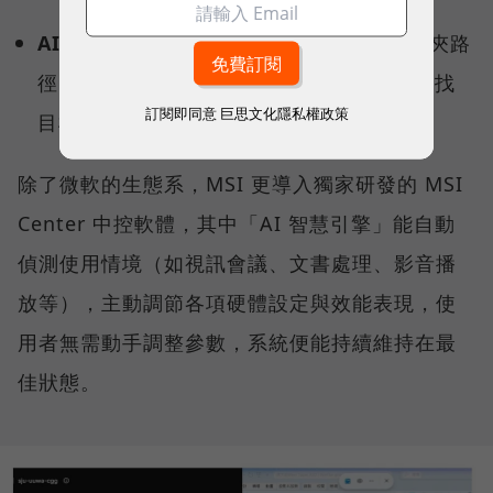
AI 智慧搜尋：
不需要精確記住檔名或資料夾路
徑，用自然語言就能從茫茫資料海中精準查找
訂閱即同意
巨思文化隱私權政策
目標檔案。
除了微軟的生態系，MSI 更導入獨家研發的 MSI
Center 中控軟體，其中「AI 智慧引擎」能自動
偵測使用情境（如視訊會議、文書處理、影音播
放等），主動調節各項硬體設定與效能表現，使
用者無需動手調整參數，系統便能持續維持在最
佳狀態。