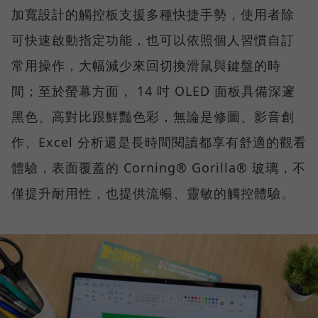
加寬設計的觸控板支援多種快捷手勢，使用者除
可快速啟動指定功能，也可以依照個人習慣自訂
常用操作，大幅減少來回切換滑鼠與鍵盤的時
間；至於螢幕方面， 14 吋 OLED 面板具備深邃
黑色、高對比跟鮮豔色彩，無論是修圖、影音創
作、Excel 分析還是長時間閱讀都享有舒適的觀看
體驗，表面覆蓋的 Corning® Gorilla® 玻璃，不
僅提升耐用性，也提供流暢、靈敏的觸控體驗。