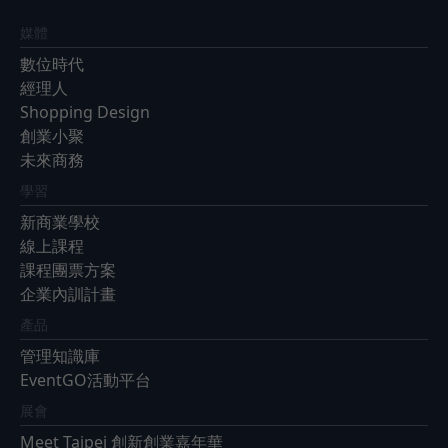
媒體
數位時代
經理人
Shopping Design
創業小聚
未來商務
學習
新商業學校
線上課程
課程團票方案
企業內訓計畫
產品
管理知識庫
EventGO活動平台
展會
Meet Taipei 創新創業嘉年華