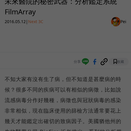
未來醫院的秘密武器：分析鑑定系統
FilmArray
2016.05.12
|
Next 3C
Pei
分享
收藏
不知大家有沒有生了病，但不知道是甚麼病的時
候？很多不同的疾病可以有相似的病徵，比如說
流感病毒分作好幾種，病徵也與冠狀病毒的感染
非常相似，現在臨床使用的篩檢方法通常要花上
幾天才能鑑定出確切的致病因子。美國猶他州的