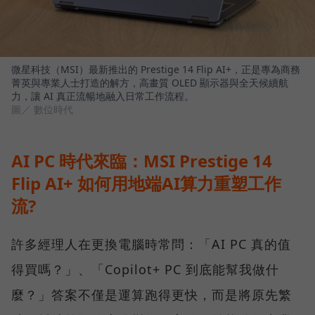
微星科技（MSI）最新推出的 Prestige 14 Flip AI+，正是專為商務
菁英與專業人士打造的解方，高畫質 OLED 顯示器與全天候續航
力，讓 AI 真正流暢地融入日常工作流程。
圖／ 數位時代
AI PC 時代來臨：MSI Prestige 14
Flip AI+ 如何用地端AI算力重塑工作
流?
許多經理人在更換電腦時常問：「AI PC 真的值
得買嗎？」、「Copilot+ PC 到底能幫我做什
麼？」答案不僅是運算跑得更快，而是將原先繁