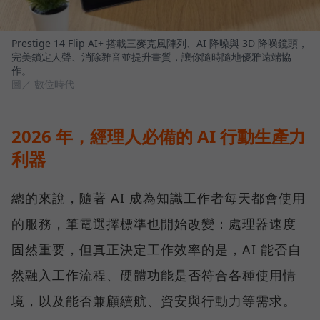
Prestige 14 Flip AI+ 搭載三麥克風陣列、AI 降噪與 3D 降噪鏡頭，
完美鎖定人聲、消除雜音並提升畫質，讓你隨時隨地優雅遠端協
作。
圖／ 數位時代
2026 年，經理人必備的 AI 行動生產力
利器
總的來說，隨著 AI 成為知識工作者每天都會使用
的服務，筆電選擇標準也開始改變：處理器速度
固然重要，但真正決定工作效率的是，AI 能否自
然融入工作流程、硬體功能是否符合各種使用情
境，以及能否兼顧續航、資安與行動力等需求。