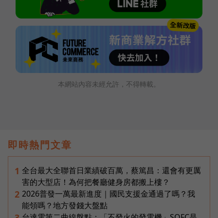
本網站內容未經允許，不得轉載。
即時熱門文章
全台最大全聯首日業績破百萬，蔡篤昌：還會有更厲
1
害的大型店！為何把餐廳健身房都搬上樓？
2026普發一萬最新進度｜國民支援金通過了嗎？我
2
能領嗎？地方發錢大盤點
台達電第二曲線盤點：「不發火的發電機」SOFC是
3