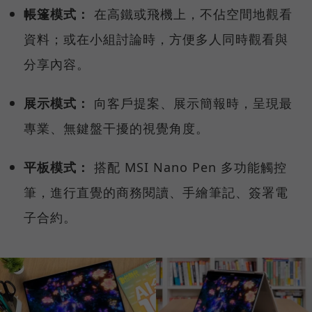
帳篷模式：
在高鐵或飛機上，不佔空間地觀看
資料；或在小組討論時，方便多人同時觀看與
分享內容。
展示模式：
向客戶提案、展示簡報時，呈現最
專業、無鍵盤干擾的視覺角度。
平板模式：
搭配 MSI Nano Pen 多功能觸控
筆，進行直覺的商務閱讀、手繪筆記、簽署電
子合約。