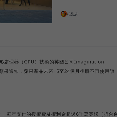
紀品志
圖形處理器（GPU）技術的英國公司Imagination
示接獲蘋果通知，蘋果產品未來15至24個月後將不再使用該
客戶之一，每年支付的授權費及權利金超過6千萬英鎊（折合