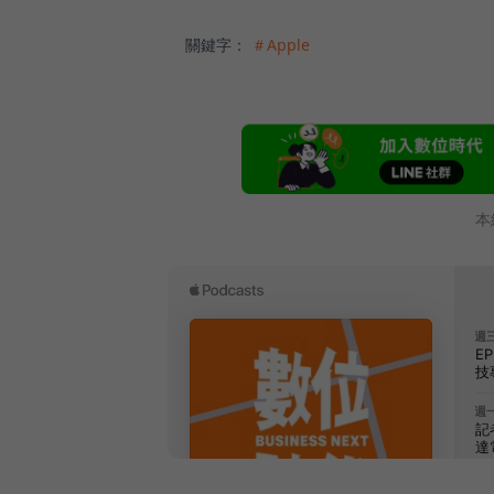
關鍵字：
＃Apple
本