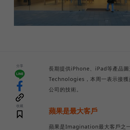
分享
長期提供iPhone、iPad等產品
Technologies，本周一表
公司的技術。
收藏
蘋果是最大客戶
蘋果是Imagination最大