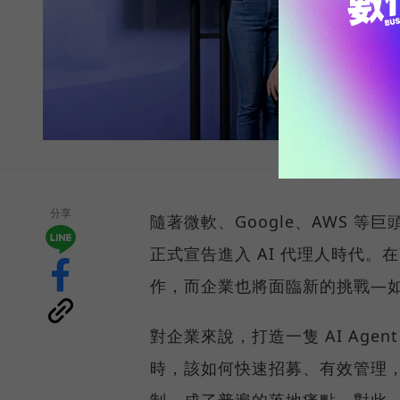
分享
隨著微軟、Google、AWS 等
正式宣告進入 AI 代理人時代。在
作，而企業也將面臨新的挑戰—如何
對企業來說，打造一隻 AI Age
時，該如何快速招募、有效管理，