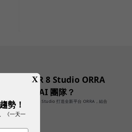
了！SUPER 8 Studio ORRA
X
募、治理 AI 團隊？
團隊才是挑戰，SUPER 8 Studio 打造全新平台 ORRA，結合
展趨勢！
、《一天一