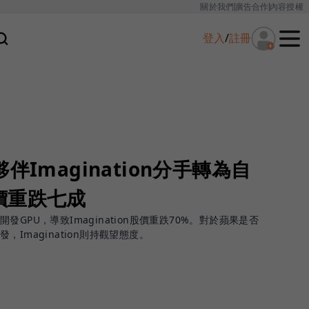
關於我們
廣告合作
內容授權
登入
/
註冊
伴Imagination分手轉為自
價重跌七成
行開發GPU，導致Imagination股價重跌70%。對於蘋果是否
Imagination則持觀望態度。