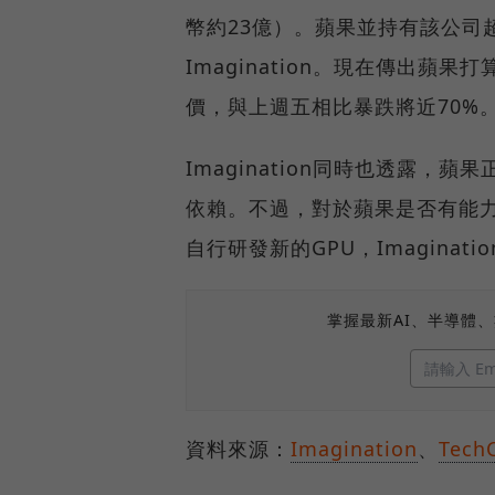
幣約23億）。蘋果並持有該公司
Imagination。現在傳出蘋果打算
價，與上週五相比暴跌將近70%
Imagination同時也透露，蘋
依賴。不過，對於蘋果是否有能
自行研發新的GPU，Imagina
掌握最新AI、半導體
資料來源：
Imagination
、
Tech