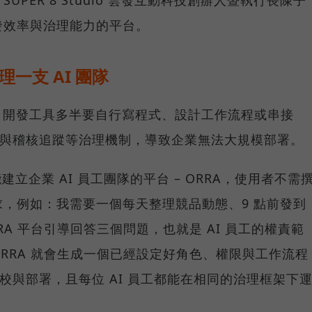
PER 8 Studio 雲發互動科技創辦人暨執行長陳子
發效率與治理能力的平台。
理一支 AI 團隊
ent 開發工具多半要自行寫程式、設計工作流程或串接
管與稽核追蹤等治理機制，導致企業無法大規模部署。
推出能建立企業 AI 員工團隊的平台 – ORRA，使用者不需
，例如：我需要一個每天整理競品動態、9 點前發到
RRA 平台引導回答三個問題，也就是 AI 員工的權責範
RRA 就會生成一個已經設定好角色、權限與工作流程
調校與部署，且每位 AI 員工都能在相同的治理框架下