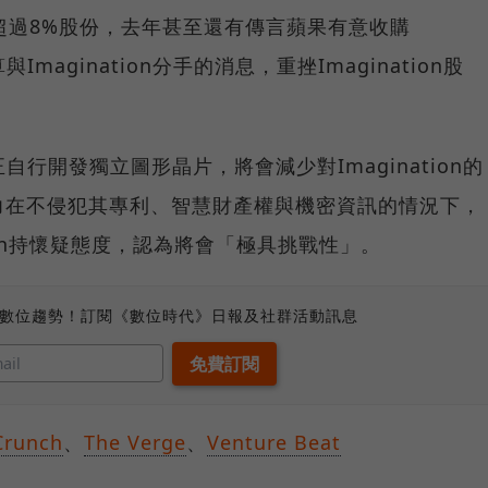
超過8%股份，去年甚至還有傳言蘋果有意收購
與Imagination分手的消息，重挫Imagination股
。
果正自行開發獨立圖形晶片，將會減少對Imagination的
力在不侵犯其專利、智慧財產權與機密資訊的情況下，
tion持懷疑態度，認為將會「極具挑戰性」。
、數位趨勢！訂閱《數位時代》日報及社群活動訊息
Crunch
、
The Verge
、
Venture Beat