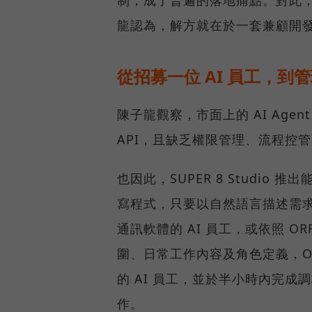
制，成了普遍的落地痛點。對此，SU
龍認為，解方就在於一套兼顧開
從招募一位 AI 員工，到管
陳子龍觀察，市面上的 AI Ag
API，且缺乏權限管理、流程控
也因此，SUPER 8 Studio 
寫程式，只要以自然語言描述需求
通訊軟體的 AI 員工，或依照 O
圍、日常工作內容及角色定義，O
的 AI 員工，並於半小時內完成
作。