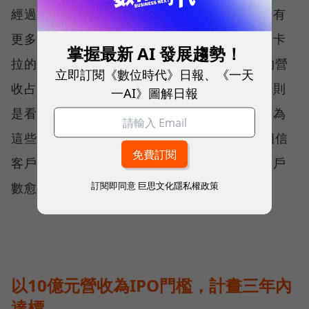
經過去年下半年的觀察期，到今年上半年開始有
更多實際成果出爐，直播電商已經明確成為愛卡
掌握最新 AI 發展趨勢！
拉的營收成長風口，程世嘉預估今年StraaS的營
立即訂閱《數位時代》日報、《一天
收占比就會超過整體營收的50%，而全年營收則
一AI》圖解日報
是看好可以比去年成長三倍。更重要的是，因為
這些客戶的直播數據都存在StraaS，因此他相信
客戶一旦使用了，就不會輕易離開，而隨著客戶
訂閱即同意
巨思文化隱私權政策
數愈來愈多，營收也將持續疊加上去。
以10億元營收為IPO門檻，計畫三年內
達標