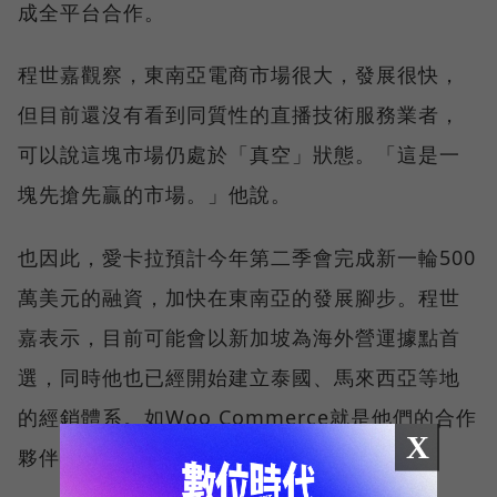
成全平台合作。
程世嘉觀察，東南亞電商市場很大，發展很快，
但目前還沒有看到同質性的直播技術服務業者，
可以說這塊市場仍處於「真空」狀態。「這是一
塊先搶先贏的市場。」他說。
也因此，愛卡拉預計今年第二季會完成新一輪500
萬美元的融資，加快在東南亞的發展腳步。程世
嘉表示，目前可能會以新加坡為海外營運據點首
選，同時他也已經開始建立泰國、馬來西亞等地
的經銷體系。如Woo Commerce就是他們的合作
X
夥伴之一。