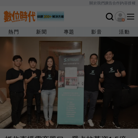
關於我們
廣告合作
內容授權
熱門
新聞
專題
影音
活動