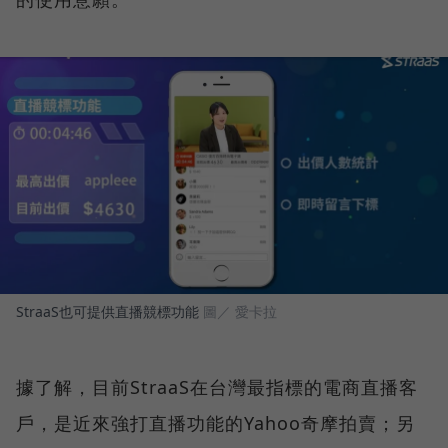
StraaS也可提供直播競標功能
圖／ 愛卡拉
據了解，目前StraaS在台灣最指標的電商直播客
戶，是近來強打直播功能的Yahoo奇摩拍賣；另