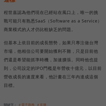
程世嘉認為他們現在已經站在風口上，唯一的挑
戰可能只有熟悉SaaS（Software as a Service）
商業模式的人才仍比較缺乏的問題。
但基本上依目前的成長態勢，如果只專注做台灣
市場，他相信公司要開始獲利不難，只是目前他
們還是希望能抓準時機，加速擴張。同時他也提
到，公司設定的IPO門檻是年營收十億元，以目前
營收成長的速度來看，他計畫在三年內達成這個
目標。
關鍵字：
＃電子商務
＃直播