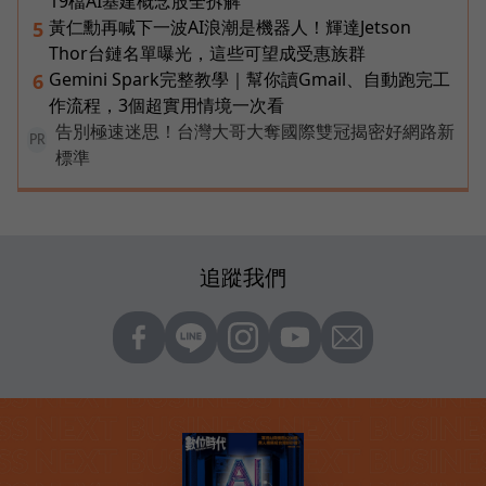
19檔AI基建概念股全拆解
黃仁勳再喊下一波AI浪潮是機器人！輝達Jetson
5
Thor台鏈名單曝光，這些可望成受惠族群
Gemini Spark完整教學｜幫你讀Gmail、自動跑完工
6
作流程，3個超實用情境一次看
告別極速迷思！台灣大哥大奪國際雙冠揭密好網路新
PR
標準
追蹤我們