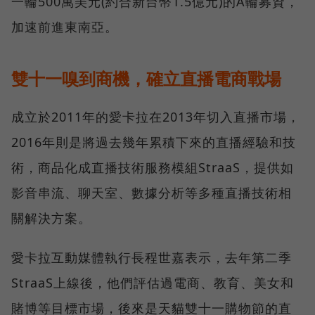
一輪500萬美元(約合新台幣1.5億元)的A輪募資，
加速前進東南亞。
雙十一嗅到商機，確立直播電商戰場
成立於2011年的愛卡拉在2013年切入直播市場，
2016年則是將過去幾年累積下來的直播經驗和技
術，商品化成直播技術服務模組StraaS，提供如
影音串流、聊天室、數據分析等多種直播技術相
關解決方案。
愛卡拉互動媒體執行長程世嘉表示，去年第二季
StraaS上線後，他們評估過電商、教育、美女和
賭博等目標市場，後來是天貓雙十一購物節的直