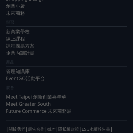
創業小聚
未來商務
學習
新商業學校
線上課程
課程團票方案
企業內訓計畫
產品
管理知識庫
EventGO活動平台
展會
Meet Taipei 創新創業嘉年華
Meet Greater South
Future Commerce 未來商務展
|
|
|
|
|
|
關於我們
廣告合作
徵才
隱私權政策
ESG永續報告書