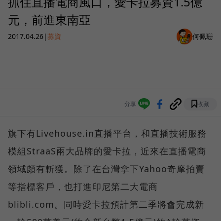
抓住直播電商風口，愛卡拉募資1.5億
元，前進東南亞
2017.04.26
|
募資
何佩珊
分享
收藏
旗下有Livehouse.in直播平台，和直播技術服務
模組StraaS兩大品牌的愛卡拉，近來在直播電商
領域頗有斬獲。除了在台灣拿下Yahoo奇摩拍賣
等指標客戶，也打進印尼第二大電商
blibli.com。同時愛卡拉預計第二季將會完成新