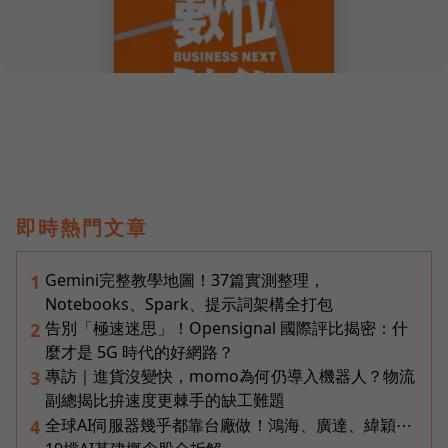
即時熱門文章
Gemini完整教學地圖！37篇實測整理，
1
Notebooks、Spark、提示詞架構全打包
告別「極速迷思」！Opensignal 國際評比揭密：什
2
麼才是 5G 時代的好網路？
專訪｜進貨沒變快，momo為何仍導入機器人？物流
3
副總揭比拚速度更棘手的缺工難題
全球AI伺服器幾乎都靠台廠做！鴻海、廣達、緯穎⋯
4