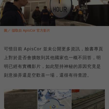
圖／ 擷取自 ApisCor 官方影片
可惜目前 ApisCor 並未公開更多資訊，臉書專頁
上對於是否會擴散到其他國家也一概不回答，明
明已經有實機影片，如此堅持神秘的原因究竟是
刻意操弄還是空歡喜一場，還很有待查證。