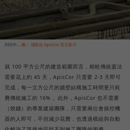
列印中...
圖／ 擷取自 ApisCor 官方影片
就 100 平方公尺的建造範圍而言，相較傳統蓋法
需要花上約 45 天，ApisCor 只需要 2-3 天即可
完成，每一立方公尺的牆壁結構施工時間更只耗
費傳統施工的 16% 。此外，ApisCor 也不需要
（燒錢）的專業建築團隊，只需要兩位會操控機
器的人即可，不但減少花費，也透過模組與自動
化解決了落後地區找不到施工團隊的困擾。