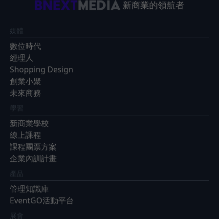
新商業的領航者
媒體
數位時代
經理人
Shopping Design
創業小聚
未來商務
學習
新商業學校
線上課程
課程團票方案
企業內訓計畫
產品
管理知識庫
EventGO活動平台
展會