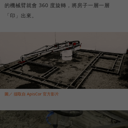
的機械臂就會 360 度旋轉，將房子一層一層
「印」出來。
圖／ 擷取自 ApisCor 官方影片