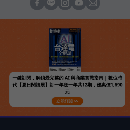
一鍵訂閱，解鎖最完整的 AI 與商業實戰指南 | 數位時
代【夏日閱讀展】訂一年送一年共12期，優惠價1,690
元
立即訂閱 >>