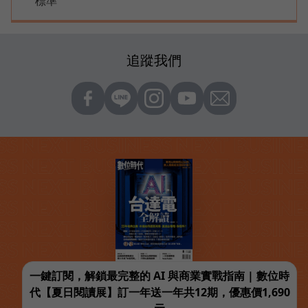
標準
追蹤我們
一鍵訂閱，解鎖最完整的 AI 與商業實戰指南 | 數位時
代【夏日閱讀展】訂一年送一年共12期，優惠價1,690