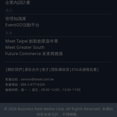
企業內訓計畫
產品
管理知識庫
EventGO活動平台
展會
Meet Taipei 創新創業嘉年華
Meet Greater South
Future Commerce 未來商務展
|
|
|
|
|
|
關於我們
廣告合作
徵才
隱私權政策
ESG永續報告書
客服信箱：
service@bnext.com.tw
客服專線：886-2-87716326
服務時間：週一 ～ 週五：09:30~12:00；13:30~17:00
© 2026 Business Next Media Corp. All Rights Reserved. 本網站
內容未經允許，不得轉載。