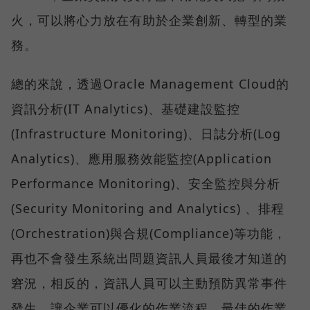
火，可以將心力放在有助於企業創新、轉型的業
務。
總的來說，透過Oracle Management Cloud的
資訊分析(IT Analytics)、基礎建設監控
(Infrastructure Monitoring)、日誌分析(Log
Analytics)、應用服務效能監控(Application
Performance Monitoring)、安全監控與分析
(Security Monitoring and Analytics) 、排程
(Orchestration)與合規(Compliance)等功能，
再也不會發生系統出問題資訊人員最後才知道的
窘況，相反的，資訊人員可以主動預防異常事件
發生，讓企業可以優化的作業流程、最佳的作業