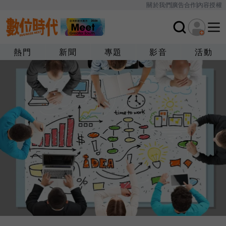
關於我們
廣告合作
內容授權
熱門
新聞
專題
影音
活動