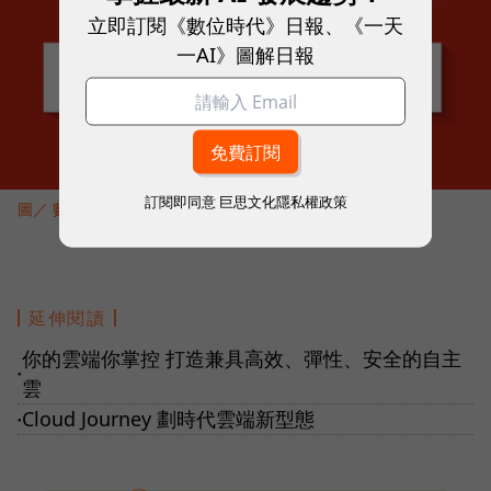
立即訂閱《數位時代》日報、《一天
一AI》圖解日報
訂閱即同意
巨思文化隱私權政策
圖／ 數位時代
延伸閱讀
你的雲端你掌控 打造兼具高效、彈性、安全的自主
●
雲
Cloud Journey 劃時代雲端新型態
●