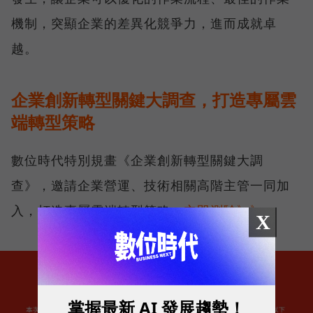
機制，突顯企業的差異化競爭力，進而成就卓
越。
企業創新轉型關鍵大調查，打造專屬雲
端轉型策略
數位時代特別規畫《企業創新轉型關鍵大調
查》，邀請企業營運、技術相關高階主管一同加
入，打造專屬雲端轉型策略，
立即測驗》》
X
掌握最新 AI 發展趨勢！