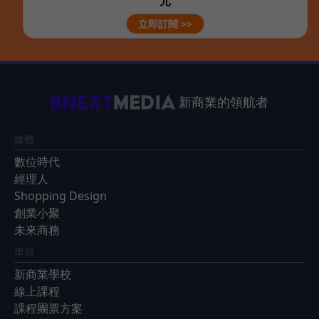
元
立即訂閱 >>
新商業的領航者
媒體
數位時代
經理人
Shopping Design
創業小聚
未來商務
學習
新商業學校
線上課程
課程團票方案