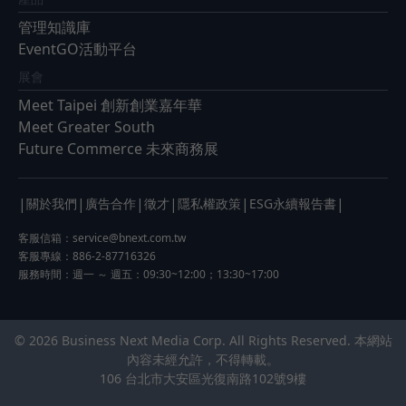
管理知識庫
EventGO活動平台
展會
Meet Taipei 創新創業嘉年華
Meet Greater South
Future Commerce 未來商務展
|
|
|
|
|
|
關於我們
廣告合作
徵才
隱私權政策
ESG永續報告書
客服信箱：
service@bnext.com.tw
客服專線：886-2-87716326
服務時間：週一 ～ 週五：09:30~12:00；13:30~17:00
© 2026 Business Next Media Corp. All Rights Reserved. 本網站
內容未經允許，不得轉載。
106 台北市大安區光復南路102號9樓