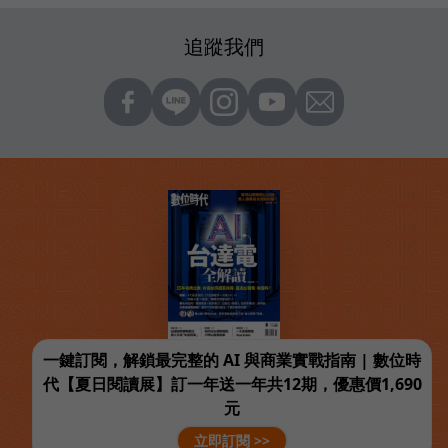
追蹤我們
一鍵訂閱，解鎖最完整的 AI 與商業實戰指南 | 數位時
代【夏日閱讀展】訂一年送一年共12期，優惠價1,690
元
立即訂閱 >>