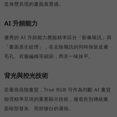
造身歷其境的畫面真實感。
AI 升頻能力
優秀的 AI 升頻能力應能精準區分「影像噪訊」與
「畫面原生紋理」，在去除雜訊的同時保留皮膚
毛孔、衣服編織等細節，而非一味抹平。
背光與控光技術
若重視高階畫質，True RGB 可作為判斷 AI 畫質
能否精準呈現的重要顯示技術，徹底告別傳統畫
面暗部發灰、亮部慘白的通病。