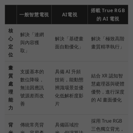
搭載 True RGB
一般智慧電視
AI電視
的 AI 電視
核
解決「連網
心
解決「基礎畫
解決「極致高階
與內容獲
定
面自動優化」
畫質精準執行」
取」
位
畫
支援基本的
具備 AI 升頻
質
結合 XR 認知智
數位降噪，
技術，能動態
處
慧處理器與硬體
無法因應訊
辨識場景並優
理
優勢，進行深度
號源差而改
化低解析度影
能
的 AI 畫面優化
善
片
力
採用 True RGB
背
傳統常亮背
具備區域控
三色獨立背光，
光
光，容易產
光，但演算法