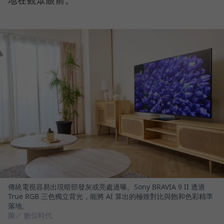
傳統電視容易出現暗部發灰或亮處過曝。Sony BRAVIA 9 II 透過
True RGB 三色獨立背光，能將 AI 算出的極致對比與飽和色彩精準
落地。
圖／ 數位時代