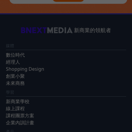
新商業的領航者
媒體
數位時代
經理人
Shopping Design
創業小聚
未來商務
學習
新商業學校
線上課程
課程團票方案
企業內訓計畫
產品