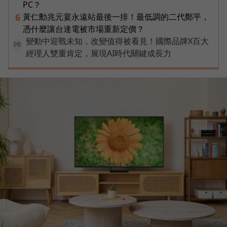
PC？
黃仁勳兆元宴永遠站最後一排！最低調的二代鄭平，
6
憑什麼讓台達電被市場重新定價？
變動中迎戰未知，改變值得被看見！國際品牌X百大
PR
經理人雙重肯定，展現AI時代關鍵成長力