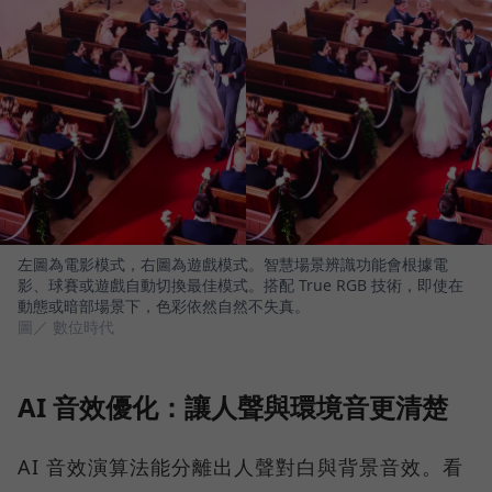
左圖為電影模式，右圖為遊戲模式。智慧場景辨識功能會根據電
影、球賽或遊戲自動切換最佳模式。搭配 True RGB 技術，即使在
動態或暗部場景下，色彩依然自然不失真。
圖／ 數位時代
AI 音效優化：讓人聲與環境音更清楚
AI 音效演算法能分離出人聲對白與背景音效。看