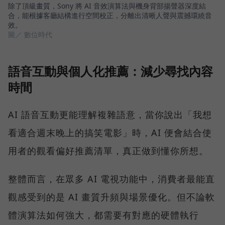
除了頂級畫質，Sony 將 AI 音效演算法與機身背部揚聲器深度結
合，能根據客廳結構進行空間校正，分離出清晰人聲與震撼環繞音
效。
圖／ 數位時代
語音互動與個人化推薦：減少尋找內容
時間
AI 語音互動更能理解複雜語意，當你說出「我想
看適合週末晚上的搞笑電影」時，AI 便會結合使
用者的觀看偏好推薦清單，真正做到懂你所想。
整體而言，在眾多 AI 電視功能中，消費者最能直
觀感受到的是 AI 畫質升頻與場景優化。但不論軟
體演算法如何強大，都需要有對應的硬體執行