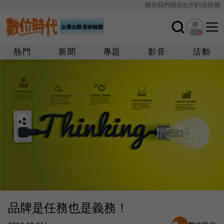
關於我們
廣告合作
內容授權
熱門
新聞
專題
影音
活動
品牌是任務也是義務！