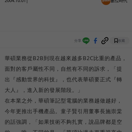
2004.10.01
|
數位時代
分享
收藏
華碩業務從B2B到現在越來越多B2C比重的產品，
面對的客戶屬性不同，自然有不同的訴求，「提
出『感動世界的科技』，也代表華碩要正式『轉
大人』，進入新的發展階段。」
在本業之外，華碩筆記型電腦的業務越做越好，
今年更推出手機產品。童子賢引用董事長施崇棠
的話強調，「如果技術不夠扎實，說品牌都是空