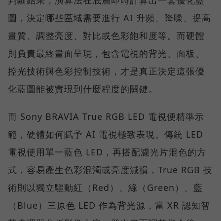
圖，決定哪些區域需要進行 AI 升頻、降噪、提高
畫質、調整亮度、對比或色彩飽和度等。而硬體
則負責最終畫面呈現，包含電視的背光、面板、
控光技術與色彩控制技術，才是真正決定這張優
化藍圖能被實現到什麼程度的關鍵。
而 Sony BRAVIA True RGB LED 電視便精準示
範，硬體如何賦予 AI 電視極致表現。傳統 LED
電視使用單一藍色 LED，再搭配濾光片混色的方
式，容易產生色彩混濁或亮度減損，True RGB 技
術則以獨立驅動紅（Red）、綠（Green）、藍
（Blue）三原色 LED 作為背光源，當 XR 認知智