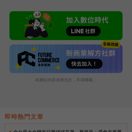
本網站內容未經允許，不得轉載。
即時熱門文章
全台最大全聯首日業績破百萬，蔡篤昌：還會有更厲