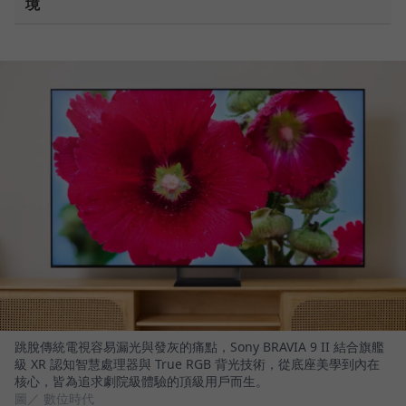
境
跳脫傳統電視容易漏光與發灰的痛點，Sony BRAVIA 9 II 結合旗艦
級 XR 認知智慧處理器與 True RGB 背光技術，從底座美學到內在
核心，皆為追求劇院級體驗的頂級用戶而生。
圖／ 數位時代