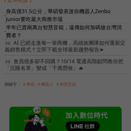
延伸閱讀
身高僅31.5公分，華碩發表迷你機器人Zenbo
●
Junior要吃最大商務市場
半年已賣兩萬台智慧音箱，遠傳如何加碼搶台灣消
●
費者？
AI 已經走進每一筆商機，高績效團隊如何重新定
義銷售模式？立即下載全球最新趨勢報告➤
會員很多卻不回購？10/14 電通高階顧問教你把
「沉睡名單」變成「千萬營收」🔥
關鍵字：
＃華碩
＃機器人
＃智慧音箱