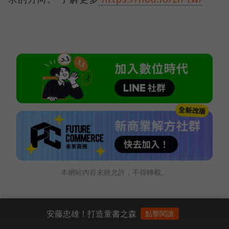
本網站內容未經允許，不得轉載。
安藤忠雄！打造童書之森
點擊閱讀