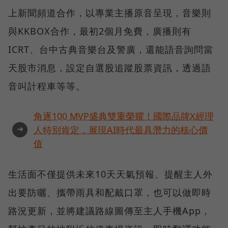
上新聞頻道合作，以專業主播原音呈現，音樂則
與KKBOX合作，最初2個月免費，廣播則有
ICRT、台中古典音樂台及警廣，還能語音詢問當
天股市消息，設定自選股追蹤股票資訊，透過語
音叫計程車等等。
角逐100 MVP盛典雙重榮耀！國際品牌X經理
➜
人特別肯定，展現AI時代最具潛力的核心價
值
生活面不僅提供未來10天天氣預報、提醒主人外
出要防曬、攜帶雨具和配戴口罩，也可以做即時
路況更新，並將建議路線圖傳至主人手機App，