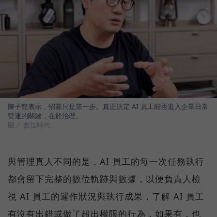
陳子龍表示，招募只是第一步。真正決定 AI 員工能否進入企業日常
營運的關鍵，在於治理。
圖／ 數位時代
與管理真人不同的是，AI 員工的每一次任務執行
都會留下完整的數位軌跡與數據，以便負責人檢
視 AI 員工的運作狀況與執行成果，了解 AI 員工
有沒有出錯或做了超出權限的行為，如果有，也