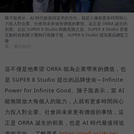
陳子龍表示，AI 時代最值得追求的方向，就是人擁有更多時間與心
力投入對企業、社會與未來做有價值的事情，這正是 ORRA 誕生的
初衷。左起 SUPER 8 Studio 商務長陳之逵、SUPER 8 Studio 雲發
互動科技創辦人暨執行長陳子龍、SUPER 8 Studio 資深產品總監王
婕
圖／ 數位時代
這不僅是他希望 ORRA 能為企業帶來的價值，也
是 SUPER 8 Studio 提出的品牌使命—Infinite
Power for Infinite Good。陳子龍表示，當 AI
能無限放大每個人的能力，人就有更多時間與心
力投入對企業、社會與未來更有價值的事情，這
正是 ORRA 誕生的初衷，也是 AI 時代最值得追
求的方向。 了解更多
https://no8.io/zh-tw/