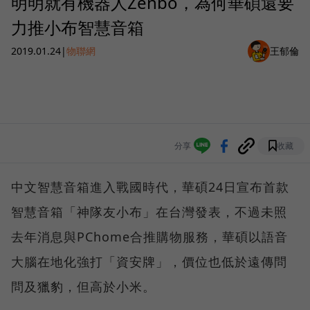
明明就有機器人Zenbo，為何華碩還要
力推小布智慧音箱
2019.01.24
|
物聯網
王郁倫
分享
收藏
中文智慧音箱進入戰國時代，華碩24日宣布首款
智慧音箱「神隊友小布」在台灣發表，不過未照
去年消息與PChome合推購物服務，華碩以語音
大腦在地化強打「資安牌」，價位也低於遠傳問
問及獵豹，但高於小米。