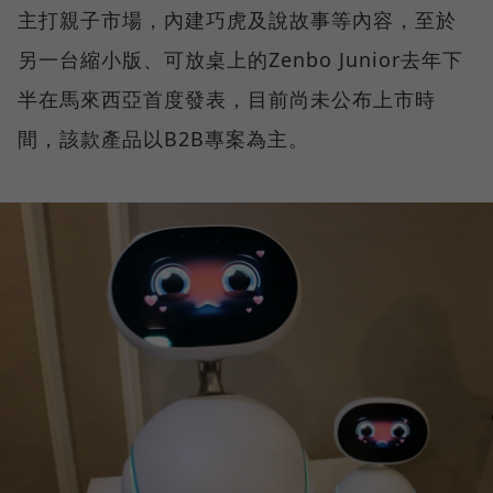
主打親子市場，內建巧虎及說故事等內容，至於
另一台縮小版、可放桌上的Zenbo Junior去年下
半在馬來西亞首度發表，目前尚未公布上市時
間，該款產品以B2B專案為主。