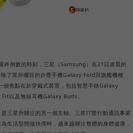
陳建鈞
終倒數的時刻，三星（Samsung）在21日凌晨的
除了眾所矚目的折疊手機Galaxy Fold與旗艦機種
的另一個焦點在於穿戴式裝置，包括智慧手錶Galaxy
y Fit以及無線耳機Galaxy Buds。
是三星所關注的另一個主軸。三星IT暨行動通訊事業
在為生活型態做抉擇時，越來越關注整體的身體健康，