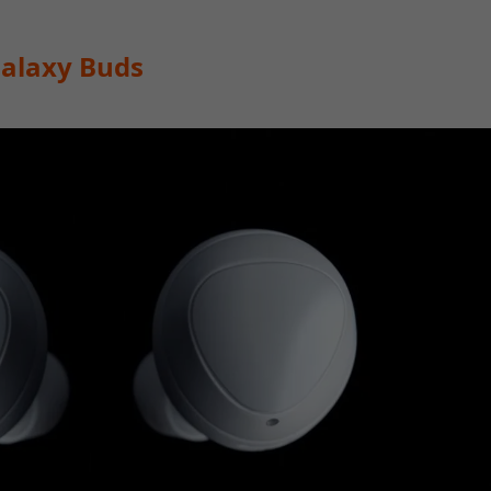
axy Buds