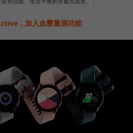
天保持活躍、生活平衡的穿戴式裝置。」
 Active，加入血壓量測功能