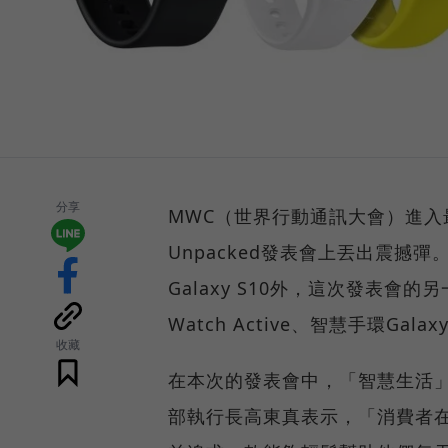
分享
MWC（世界行動通訊大會）進入最
Unpacked發表會上丟出震撼彈。
Galaxy S10外，這次發表會
Watch Active、智慧手環Galax
收藏
在本次的發表會中，「智慧生活」
部執行長高東真表示，「消費者