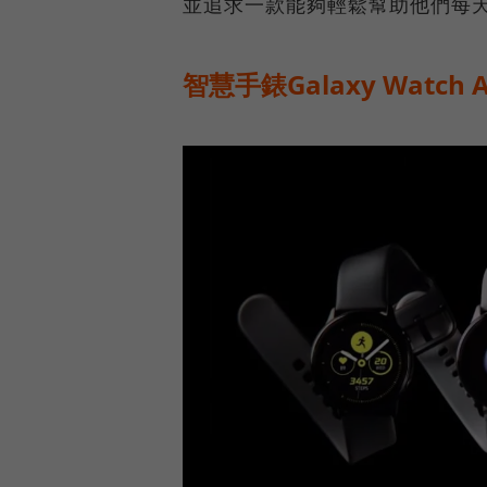
並追求一款能夠輕鬆幫助他們每
智慧手錶Galaxy Watch