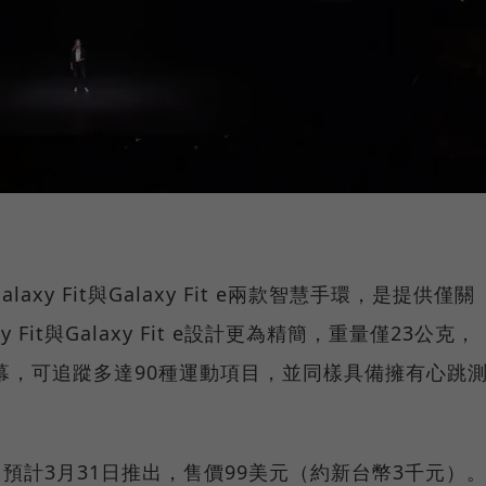
，Galaxy Fit與Galaxy Fit e兩款智慧手環，是提供僅關
Fit與Galaxy Fit e設計更為精簡，重量僅23公克，
D螢幕，可追蹤多達90種運動項目，並同樣具備擁有心跳
。
款式，預計3月31日推出，售價99美元（約新台幣3千元）