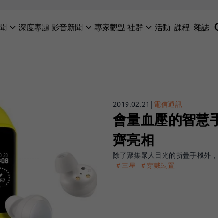
聞
深度專題
影音新聞
專家觀點
社群
活動
課程
雜誌
2019.02.21
|
電信通訊
會量血壓的智慧
齊亮相
除了聚集眾人目光的折疊手機外
＃三星
＃穿戴裝置