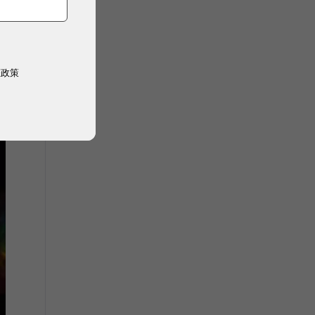
預
權政策