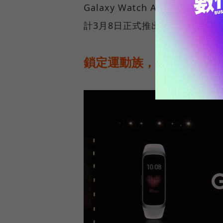
Galaxy Watch Active
計3月8日正式推出，在這段期間
鎖定運動族，智慧手環Galaxy 