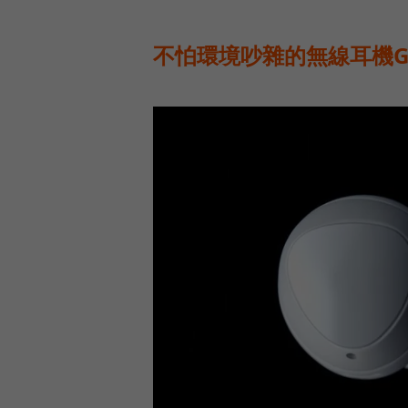
不怕環境吵雜的無線耳機Gal