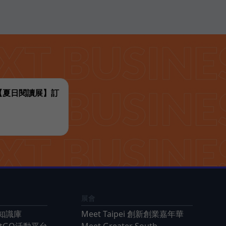
代【夏日閱讀展】訂
展會
知識庫
Meet Taipei 創新創業嘉年華