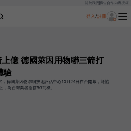
關於我們
廣告合作
內容授權
登入
/
註冊
斥資上億 德國萊因用物聯三箭打
體驗
代，德國萊因物聯網技術評估中心10月24日在台開幕，能協
上，為台灣業者搶搭5G商機。