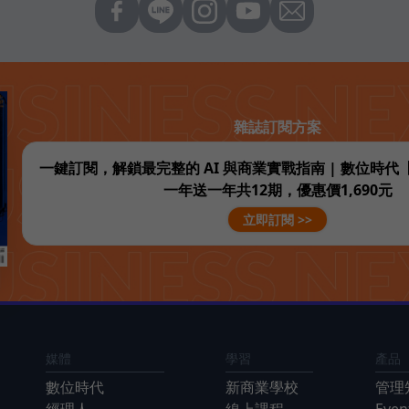
雜誌訂閱方案
一鍵訂閱，解鎖最完整的 AI 與商業實戰指南 | 數位時
一年送一年共12期，優惠價1,690元
立即訂閱 >>
媒體
學習
產品
數位時代
新商業學校
管理