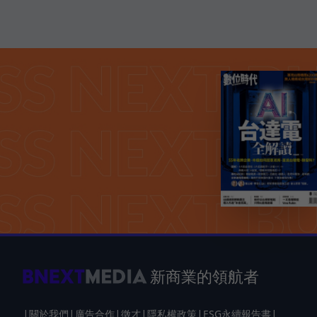
新商業的領航者
|
|
|
|
|
|
關於我們
廣告合作
徵才
隱私權政策
ESG永續報告書