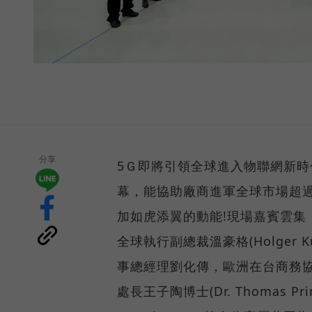
分享
5Ｇ即將引領全球進入物聯網新時
幕，能協助廠商進軍全球市場超過
加如虎添翼的動能!現場嘉賓雲集，德國
全球執行副總裁溫豪格(Holger
事總經理劉化傳，歐洲在台商務協會執行
處長王子陶博士(Dr. Thomas