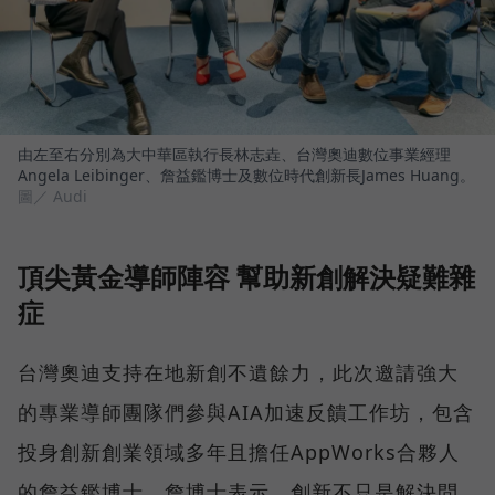
由左至右分別為大中華區執行長林志垚、台灣奧迪數位事業經理
Angela Leibinger、詹益鑑博士及數位時代創新長James Huang。
圖／ Audi
頂尖黃金導師陣容 幫助新創解決疑難雜
症
台灣奧迪支持在地新創不遺餘力，此次邀請強大
的專業導師團隊們參與AIA加速反饋工作坊，包含
投身創新創業領域多年且擔任AppWorks合夥人
的詹益鑑博士。詹博士表示，創新不只是解決問