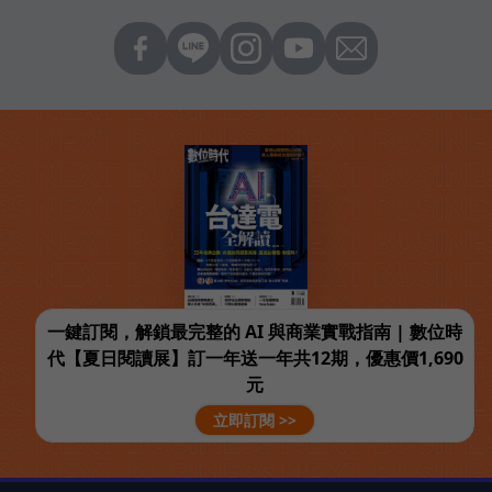
一鍵訂閱，解鎖最完整的 AI 與商業實戰指南 | 數位時
代【夏日閱讀展】訂一年送一年共12期，優惠價1,690
元
立即訂閱 >>