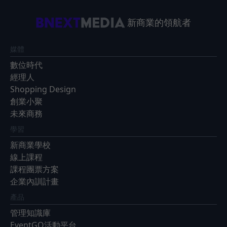
新商業的領航者
媒體
數位時代
經理人
Shopping Design
創業小聚
未來商務
學習
新商業學校
線上課程
課程團票方案
企業內訓計畫
產品
管理知識庫
EventGO活動平台