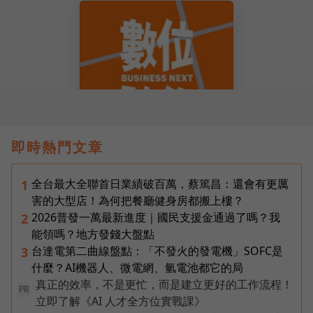
即時熱門文章
全台最大全聯首日業績破百萬，蔡篤昌：還會有更厲
1
害的大型店！為何把餐廳健身房都搬上樓？
2026普發一萬最新進度｜國民支援金通過了嗎？我
2
能領嗎？地方發錢大盤點
台達電第二曲線盤點：「不發火的發電機」SOFC是
3
什麼？AI機器人、微電網、氫電池都它的局
真正的效率，不是更忙，而是建立更好的工作流程！
PR
立即了解《AI 人才全方位實戰課》