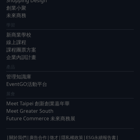
Shopping Design
創業小聚
未來商務
學習
新商業學校
線上課程
課程團票方案
企業內訓計畫
產品
管理知識庫
EventGO活動平台
展會
Meet Taipei 創新創業嘉年華
Meet Greater South
Future Commerce 未來商務展
|
|
|
|
|
|
關於我們
廣告合作
徵才
隱私權政策
ESG永續報告書