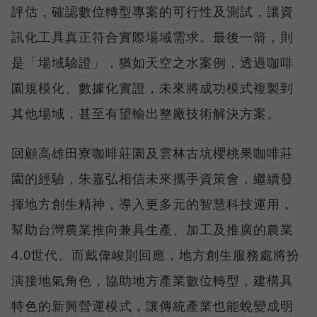
評估，確認數位轉型專案的可行性及測試，讓資
訊化工具真正符合實際場域需求。最後一箭，則
是「場域驗證」，猶如天空之水案例，透過咖啡
園規模化、數據化實證，未來將成功模式複製到
其他場域，甚至有望輸出整廠技術解決方案。
回顧高雄田寮咖啡莊園及雲林古坑櫻桃果咖啡莊
園的經驗，朱嘉弘相信未來攜手資策會，繼續發
揮地方創生精神，導入更多元的智慧科技運用，
幫助台灣農業推向兼具生產、加工及推廣的農業
4.0世代。而戴偉峻則回應，地方創生服務處將扮
演接地氣角色，協助地方產業數位轉型，建構具
特色的新興營運模式，讓傳統產業也能蛻變成明