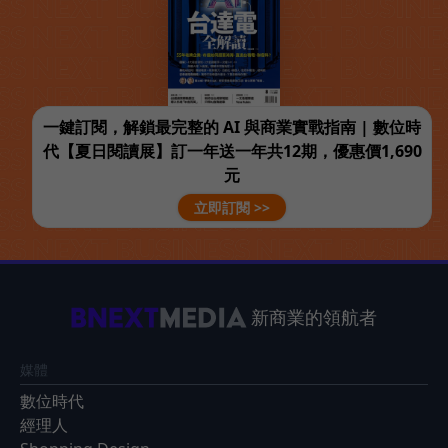
一鍵訂閱，解鎖最完整的 AI 與商業實戰指南 | 數位時
代【夏日閱讀展】訂一年送一年共12期，優惠價1,690
元
立即訂閱 >>
新商業的領航者
媒體
數位時代
經理人