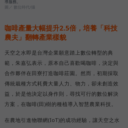
導服務。
圖／ 數位時代/攝
咖啡產量大幅提升2.5倍，培養「科技
農夫」翻轉產業樣貌
天空之水即是台灣企業願意踏上數位轉型的典
範，朱嘉弘表示，原本自己喜歡喝咖啡，決定與
合作夥伴在田寮打造咖啡莊園。然而，初期採取
傳統栽種方式耗費大量人力、物力，卻未創造效
益，於是他決定以身作則，尋找可行的數位解決
方案，在咖啡(田)樹的種植導入智慧農業科技。
在農地引進物聯網(IoT)的成功經驗，讓天空之水