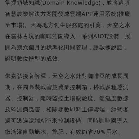
掌握領域知識(Domain Knowledge)，並將這項
智慧農業解決方案開發成雲端APP運用系統(推廣
至市場)。因為地方創生服務處的引薦，天空之水
在雲林古坑的咖啡莊園導入一系列AIOT設備，展
開為期六個月的標準化田間管理，讓數據說話，
證明數位轉型的成效。
朱嘉弘接著解釋，天空之水針對咖啡豆的成長周
期，在園區裝載智慧農業控制箱，搭載多種感測
器、控制器，隨時監控土壤酸鹼度、溫濕度數據
及監測病蟲害，相關參數即時上傳雲端，經營者
還可透過遠端APP來控制設備。同時咖啡園導入
微滴灌自動施水、施肥，有效節省70％用水、