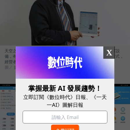
X
天空之水創新科技朱嘉弘董事長表示，咖啡園導入一系列AIOT設
備，有效節省70％用水、50％肥料用量，達到友善化的農耕方式，
經營者還可透過遠端APP來控制設備。
圖／ 數位時代/攝
掌握最新 AI 發展趨勢！
立即訂閱《數位時代》日報、《一天
一AI》圖解日報