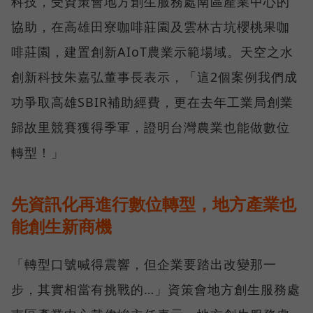
科技，受資策會地方創生服務處南區產業中心的
協助，在高雄田寮咖啡莊園及雲林古坑櫻桃果咖
啡莊園，建置創新AIoT農業示範場域。天空之水
創新科技朱嘉弘董事長表示，「這2個案例我們成
功爭取高雄SBIR補助經費，更在去年工業局創業
歸故里競賽獲得季軍，證明台灣農業也能做數位
轉型！」
先資訊化再進行數位轉型，地方產業也
能創生新商機
「轉型口號喊得震響，但企業要踏出改變那一
步，其實相當有挑戰的…」資策會地方創生服務處