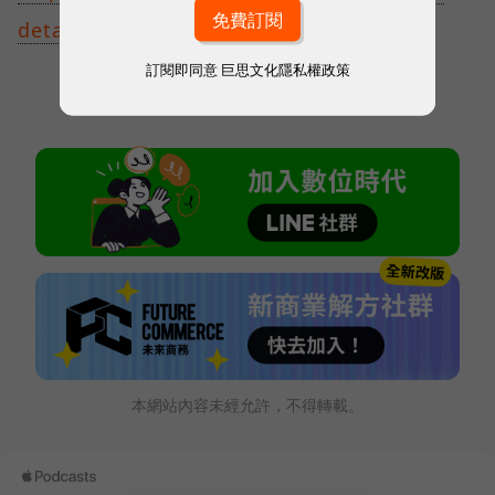
detail/GC570D
訂閱即同意
巨思文化隱私權政策
本網站內容未經允許，不得轉載。