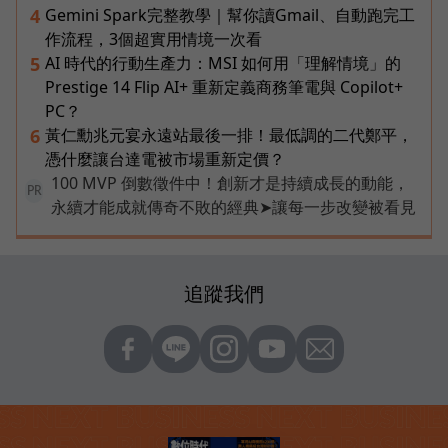
Gemini Spark完整教學｜幫你讀Gmail、自動跑完工
4
作流程，3個超實用情境一次看
AI 時代的行動生產力：MSI 如何用「理解情境」的
5
Prestige 14 Flip AI+ 重新定義商務筆電與 Copilot+
PC？
黃仁勳兆元宴永遠站最後一排！最低調的二代鄭平，
6
憑什麼讓台達電被市場重新定價？
100 MVP 倒數徵件中！創新才是持續成長的動能，
PR
永續才能成就傳奇不敗的經典➤讓每一步改變被看見
追蹤我們