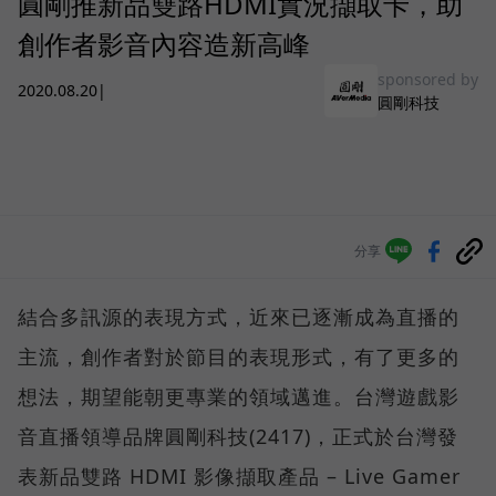
圓剛推新品雙路HDMI實況擷取卡，助
創作者影音內容造新高峰
sponsored by
2020.08.20
|
圓剛科技
分享
結合多訊源的表現方式，近來已逐漸成為直播的
主流，創作者對於節目的表現形式，有了更多的
想法，期望能朝更專業的領域邁進。台灣遊戲影
音直播領導品牌圓剛科技(2417)，正式於台灣發
表新品雙路 HDMI 影像擷取產品 – Live Gamer