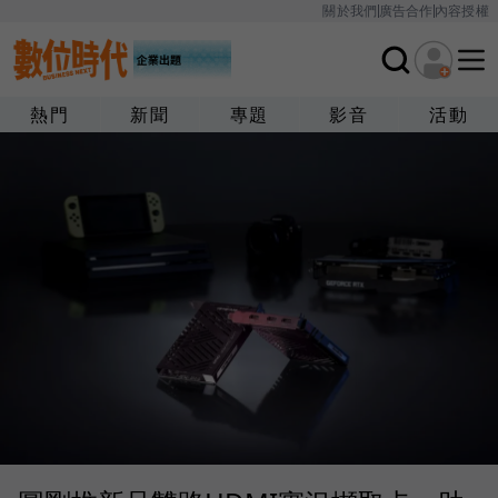
關於我們
廣告合作
內容授權
熱門
新聞
專題
影音
活動