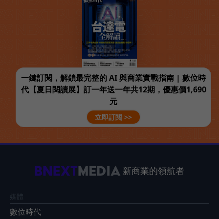
一鍵訂閱，解鎖最完整的 AI 與商業實戰指南 | 數位時
代【夏日閱讀展】訂一年送一年共12期，優惠價1,690
元
立即訂閱 >>
新商業的領航者
媒體
數位時代