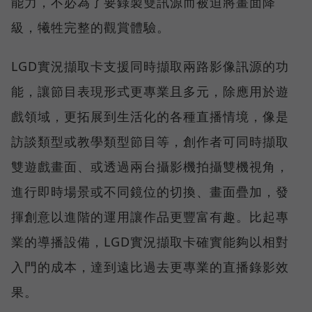
能力，不必為了要錄製雙訊源而被迫將畫面降
級，犧牲完整的觀賞體驗。
LGD實況擷取卡支援同時擷取兩路影像訊源的功
能，讓節目表現形式更專業且多元，除應用於遊
戲領域，更拓展到生活化的各種直播情境，像是
訪談類型或教學類型節目等，創作者可同時擷取
雙遊戲畫面、或透過兩台攝影機拍攝雙機視角，
進行即時場景或不同鏡位的切換、畫面疊加，發
揮創意以進階的運用讓作品更豐富有趣。比起專
業的導播設備，LGD實況擷取卡確實能夠以相對
入門的成本，達到遠比過去更專業的直播錄影效
果。