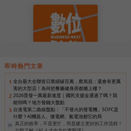
即時熱門文章
全台最大全聯首日業績破百萬，蔡篤昌：還會有更厲
1
害的大型店！為何把餐廳健身房都搬上樓？
2026普發一萬最新進度｜國民支援金通過了嗎？我
2
能領嗎？地方發錢大盤點
台達電第二曲線盤點：「不發火的發電機」SOFC是
3
什麼？AI機器人、微電網、氫電池都它的局
真正的效率，不是更忙，而是建立更好的工作流程！
PR
立即了解《AI 人才全方位實戰課》