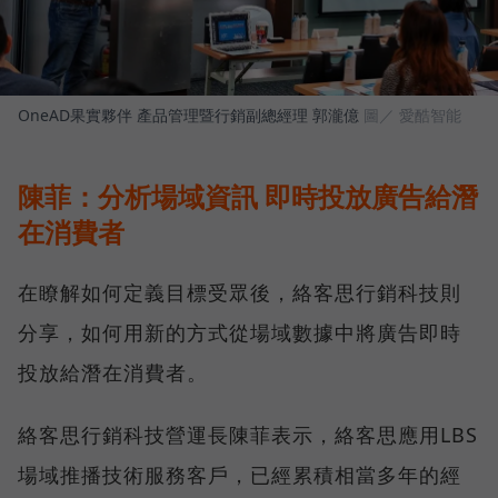
OneAD果實夥伴 產品管理暨行銷副總經理 郭瀧億
圖／ 愛酷智能
陳菲：分析場域資訊 即時投放廣告給潛
在消費者
在瞭解如何定義目標受眾後，絡客思行銷科技則
分享，如何用新的方式從場域數據中將廣告即時
投放給潛在消費者。
絡客思行銷科技營運長陳菲表示，絡客思應用LBS
場域推播技術服務客戶，已經累積相當多年的經