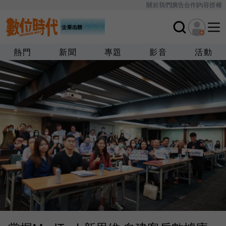
關於我們
廣告合作
內容授權
熱門
新聞
專題
影音
活動