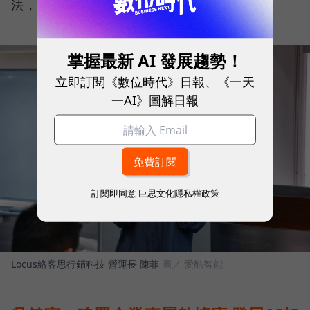
法，可以更精準地提高廣告推播成效。
掌握最新 AI 發展趨勢！
立即訂閱《數位時代》日報、《一天
一AI》圖解日報
訂閱即同意
巨思文化隱私權政策
Locus絡客思行銷科技 營運長 陳菲
圖／ 愛酷智能