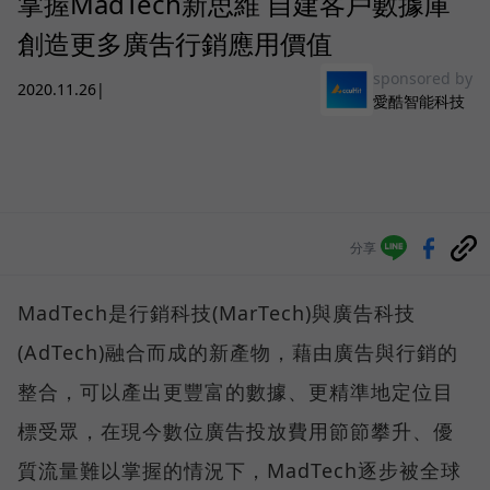
掌握MadTech新思維 自建客戶數據庫
創造更多廣吿行銷應用價值
sponsored by
2020.11.26
|
愛酷智能科技
分享
MadTech是行銷科技(MarTech)與廣告科技
(AdTech)融合而成的新產物，藉由廣告與行銷的
整合，可以產出更豐富的數據、更精準地定位目
標受眾，在現今數位廣告投放費用節節攀升、優
質流量難以掌握的情況下，MadTech逐步被全球