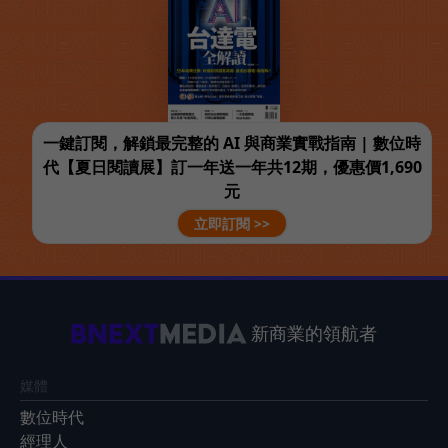
一鍵訂閱，解鎖最完整的 AI 與商業實戰指南 | 數位時
代【夏日閱讀展】訂一年送一年共12期，優惠價1,690
元
立即訂閱 >>
新商業的領航者
媒體
數位時代
經理人