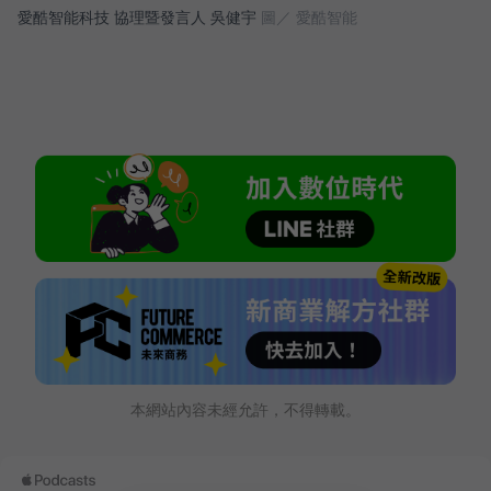
愛酷智能科技 協理暨發言人 吳健宇
圖／ 愛酷智能
本網站內容未經允許，不得轉載。