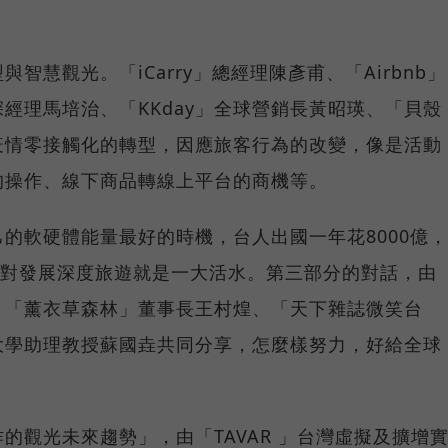
智慧觀光。「iCarry」總經理陳彥甫、「Airbnb」
經理馬培治、「KKday」全球營銷長黃昭瑛、「貝殼
疫情零接觸化的轉型，因應旅客行為的改變，像是活動
的操作、線下商品轉線上平台的商機等。
的軟硬體能量最好的時機，台人出國一年花8000億，
，對發展深度旅遊就是一大活水。第三部分的對話，由
、「薰衣草森林」董事長王村煌、「天下雜誌微笑台
大學助理教授蘇國垚共同分享，怎麼樣努力，好給全球
的觀光未來趨勢」，由「TAVAR 」台灣虛擬及擴增