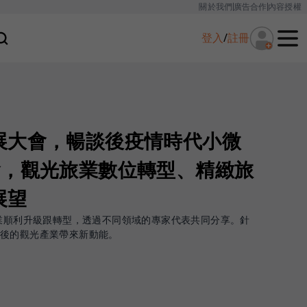
關於我們
廣告合作
內容授權
登入
/
註冊
展大會，暢談後疫情時代小微
會，觀光旅業數位轉型、精緻旅
展望
產業順利升級跟轉型，透過不同領域的專家代表共同分享。針
情後的觀光產業帶來新動能。