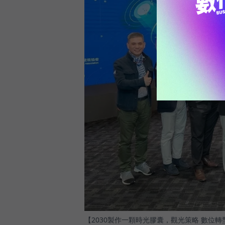
【2030製作一顆時光膠囊，觀光策略 數位