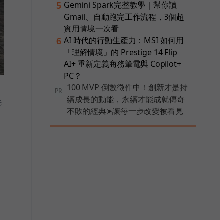
Gemini Spark完整教學｜幫你讀
5
Gmail、自動跑完工作流程，3個超
實用情境一次看
AI 時代的行動生產力：MSI 如何用
6
「理解情境」的 Prestige 14 Flip
AI+ 重新定義商務筆電與 Copilot+
PC？
100 MVP 倒數徵件中！創新才是持
PR
續成長的動能，永續才能成就傳奇
光
不敗的經典➤讓每一步改變被看見