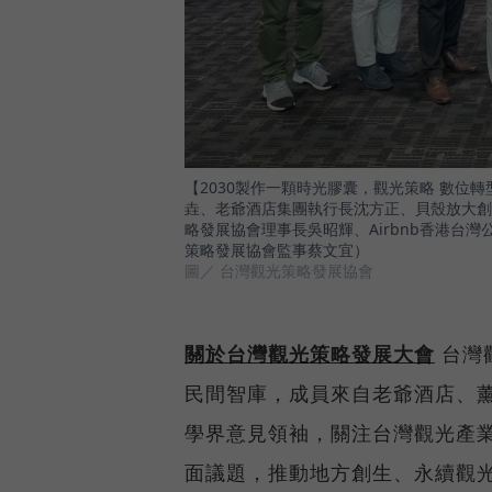
【2030製作一顆時光膠囊，觀光策略 數位
垚、老爺酒店集團執行長沈方正、貝殼放大創
略發展協會理事長吳昭輝、Airbnb香港台
策略發展協會監事蔡文宜）
圖／ 台灣觀光策略發展協會
關於台灣觀光策略發展大會
台灣
民間智庫，成員來自老爺酒店、
學界意見領袖，關注台灣觀光產
面議題，推動地方創生、永續觀