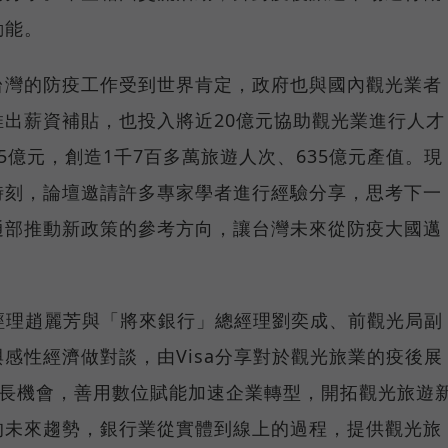
動能。
台灣的防疫工作受到世界肯定，政府也與國內觀光業者
出薪資補貼，也投入將近20億元協助觀光業進行人才
5億元，創造1千7百多萬旅遊人次、635億元產值。現
時刻，論壇邀請許多專家學者進行經驗分享，思考下一
通部推動新政策的參考方向，讓台灣未來從防疫大國邁
總經理趙麗芳與「將來銀行」總經理劉奕成、前觀光局副
感性經濟做對談，由Visa分享對於觀光旅業的疫後展
成長機會，善用數位賦能加速企業轉型，開拓觀光旅遊
的未來趨勢，銀行業從實體到線上的過程，提供觀光旅