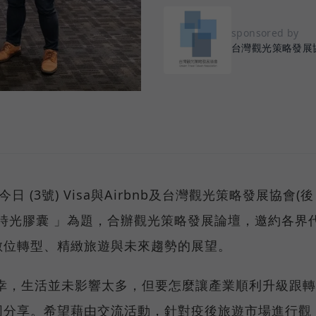
sponsored by
台灣觀光策略發展
訊】今日 (3號) Visa與Airbnb及台灣觀光策略發展協會(後
作一顆時光膠囊 」為題，合辦觀光策略發展論壇，邀約各界
數位轉型、精緻旅遊與未來趨勢的展望。
有幸，生活並未影響太多，但要怎麼讓產業順利升級跟轉
同分享。希望藉由交流活動，針對疫後旅遊市場進行觀