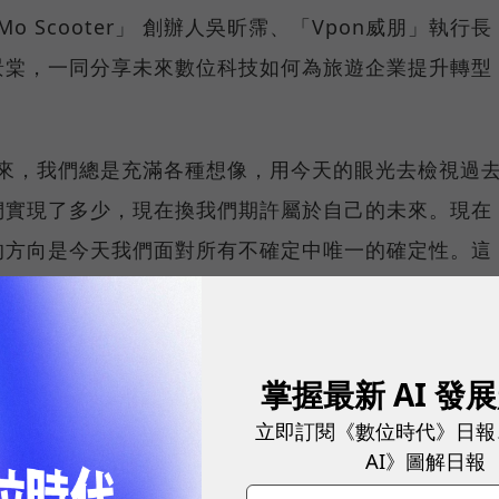
 Scooter」 創辦人吳昕霈、「Vpon威朋」執行長
景棠，一同分享未來數位科技如何為旅遊企業提升轉型
未來，我們總是充滿各種想像，用今天的眼光去檢視過
們實現了多少，現在換我們期許屬於自己的未來。現在
的方向是今天我們面對所有不確定中唯一的確定性。這
舉辦論壇，跨領域邀約專家代表一起討論屬於我們的未來。
管未來怎麼變，都要秉持著讓所有人更輕鬆體驗世界的
所帶來的所有難忘體驗。
掌握最新 AI 發
立即訂閱《數位時代》日報
AI》圖解日報