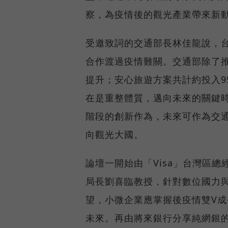
察，為疫情後的觀光產業帶來新
受邀致詞的交通部長林佳龍說，
合作渡過疫情難關。交通部除了推
提升；安心旅遊方案共計約投入9
在是重整體質，邁向未來的關鍵
階段的創新作為，未來可作為交
向觀光大國。
論壇一開始由「Visa」台灣區
局長劉喜臨教授，針對數位國力與
望，小微企業應掌握後疫情雙V
未來。再由將來銀行分享純網銀