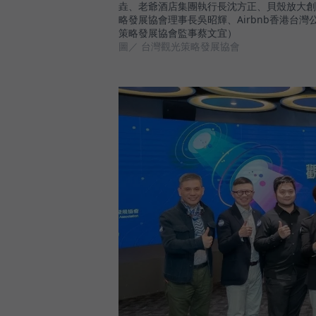
垚、老爺酒店集團執行長沈方正、貝殼放大創
略發展協會理事長吳昭輝、Airbnb香港台
策略發展協會監事蔡文宜）
圖／ 台灣觀光策略發展協會