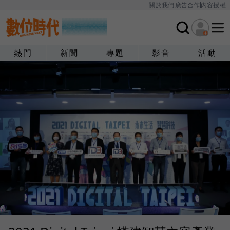
關於我們
廣告合作
內容授權
熱門
新聞
專題
影音
活動