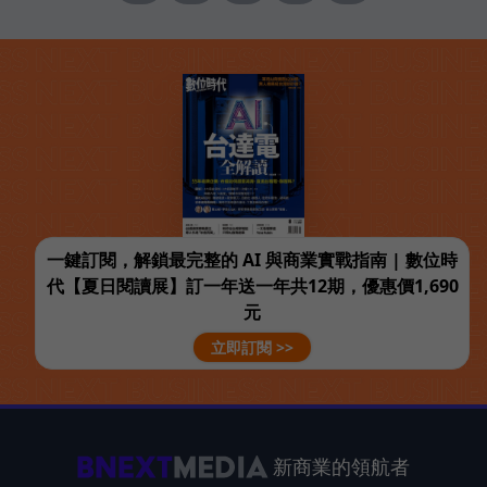
一鍵訂閱，解鎖最完整的 AI 與商業實戰指南 | 數位時
代【夏日閱讀展】訂一年送一年共12期，優惠價1,690
元
立即訂閱 >>
新商業的領航者