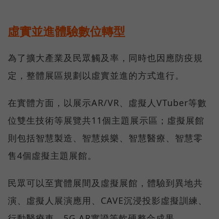
虛實並進體驗數位轉型
為了擴大產業及民眾觸及率，同時也因應防疫規
定，整體展區規劃以虛實並進的方式進行。
在實體方面，以展示AR/VR、虛擬人VTuber等數
位雙生技術等展覽共11個主題展示區；虛擬展館
則包括智慧製造、智慧娛樂、智慧醫療、智慧零
售4個虛擬主題展館。
民眾可以至實體展間及虛擬展館，體驗到異地共
演、虛擬人展演應用、CAVE沉浸投影虛擬訓練、
行動醫療車、5G AR實證等軟硬整合成果。