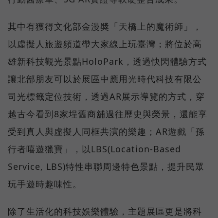
其中有獲得文化部金漫奬「天橋上的魔術師」，
以虛擬人旅遊頻道帶大家線上玩臺灣；將位於高
雄新科技觀光景點HoloPark，透過快閃體驗方式
讓北部朋友可以於展區中應用光時代科技有限公
司光標籤定位技術，透過AR展示導覽的方式，穿
越古今看到8家埕舊商舖過往歷史與榮景，還能享
受到真人與虛擬人同框共演的樂趣；AR遊戲「孫
行者嘻遊獵寶」，以LBS(Location-Based
Service, LBS)特性串聯周邊特色景點，提升民眾
玩手遊時趣味性。
除了生活化的科技娛樂體驗，主題展區更是將科