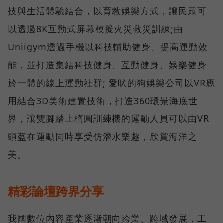
技與生活體驗結合，以育教娛樂方式，讓民眾可
以透過8K互動式屏幕模擬火災救災訓練;由
Uniigym透過手機以科技輔助健身、提高運動效
能，並打造集結科技健身、互動健身、娛樂健身
於一體的線上運動社群; 愛吠的狗娛樂公司以VR應
用結合3D美術建置技術，打造360環景海底世
界，讓雙腳踏上楕圓訓練機的運動人員可以由VR
頭盔在運動同時享受仿潛水樂趣，欣賞海洋之
美。
精彩論壇跨界分享
我國數位內容產業逐漸朝向跨業、跨域發展，工