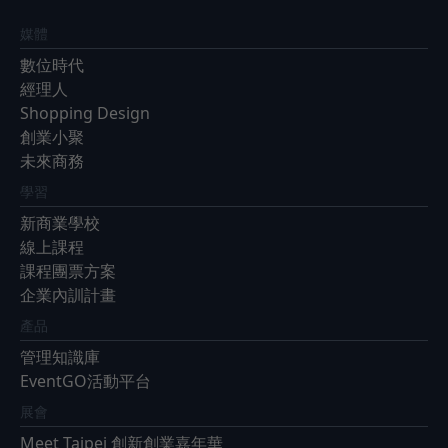
媒體
數位時代
經理人
Shopping Design
創業小聚
未來商務
學習
新商業學校
線上課程
課程團票方案
企業內訓計畫
產品
管理知識庫
EventGO活動平台
展會
Meet Taipei 創新創業嘉年華