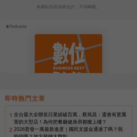
本網站內容未經允許，不得轉載。
即時熱門文章
全台最大全聯首日業績破百萬，蔡篤昌：還會有更厲
1
害的大型店！為何把餐廳健身房都搬上樓？
2026普發一萬最新進度｜國民支援金通過了嗎？我
2
能領嗎？地方發錢大盤點