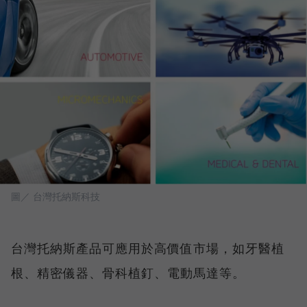
圖／ 台灣托納斯科技
台灣托納斯產品可應用於高價值市場，如牙醫植
根、精密儀器、骨科植釘、電動馬達等。