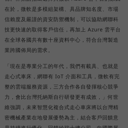
在於，微軟是多模組架構、具品牌知名度、市場
信賴度及嚴謹的資安防禦機制，可以協助網聯科
技更快速的取得客戶信任，再加上 Azure 雲平台
在全球各國共有數十座資料中心，符合台灣製造
業跨國佈局的需求。
「現在是專業分工的年代，我們有載具、也就是
走心式車床，網聯有 IoT 介面和工具，微軟有完
整的雲端服務資源，三方合作各自發揮核心競爭
力，會比台灣托納斯自行研發更有成效，」何世
維強調，未來智慧化複合式走心車床將以台灣精
密機械產業在地發展優勢為主，結合客戶回饋意
見持續進行優化、回饋給瑞士總公司，向國際展