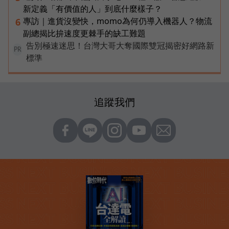
新定義「有價值的人」到底什麼樣子？
專訪｜進貨沒變快，momo為何仍導入機器人？物流
6
副總揭比拚速度更棘手的缺工難題
告別極速迷思！台灣大哥大奪國際雙冠揭密好網路新
PR
標準
追蹤我們