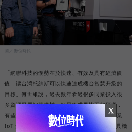
圖／ 數位時代
「網聯科技的優勢在於快速、有效及具有經濟價
值，讓台灣托納斯可以快速達成機台智慧升級的
目標」何世維說，過去數年看過很多同業投入很
多資源發展智慧機械，但最終成果皆不如預期，
X
有些甚至黯然終止，而網聯科技專注在發展工業
IoT 解決方案，可以很方便的連結到機台，工具機