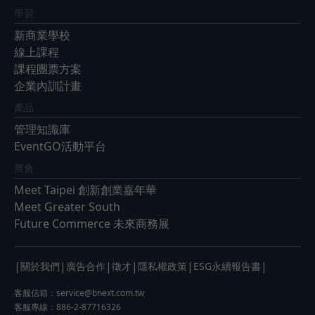
學習
新商業學校
線上課程
課程團票方案
企業內訓計畫
產品
管理知識庫
EventGO活動平台
展會
Meet Taipei 創新創業嘉年華
Meet Greater South
Future Commerce 未來商務展
|
|
|
|
|
|
關於我們
廣告合作
徵才
隱私權政策
ESG永續報告書
客服信箱：
service@bnext.com.tw
客服專線：886-2-87716326