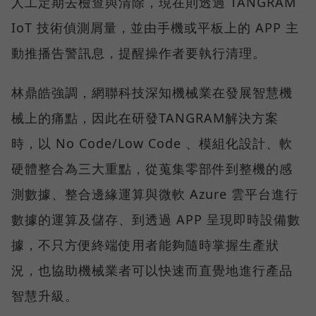
人工定期去檢查與清除，現在則透過 TANGRAM
IoT 技術偵測屑量，並由手機或平板上的 APP 主
動推播告警訊息，提醒操作者要執行清理。
林鼎皓強調，網聯科技深知機械業在發展智慧機
械上的痛點，因此在研發TANGRAM解決方案
時，以 No Code/Low Code 、模組化設計、軟
硬體整合為三大重點，從蒐集零部件到整機的感
測數據、整合邊緣運算與微軟 Azure 雲平台進行
數據的運算及儲存、到透過 APP 呈現即時設備數
據，不只方便終端使用者能夠隨時掌握生產狀
況，也協助機械業者可以快速而直覺地進行產品
智慧升級。