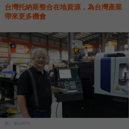
台灣托納斯整合在地資源，為台灣產業
帶來更多機會
圖／ 數位時代