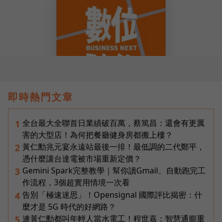
即時熱門文章
全台最大全聯首日業績破百萬，蔡篤昌：還會有更厲
1
害的大型店！為何把餐廳健身房都搬上樓？
黃仁勳兆元宴永遠站最後一排！最低調的二代鄭平，
2
憑什麼讓台達電被市場重新定價？
Gemini Spark完整教學｜幫你讀Gmail、自動跑完工
3
作流程，3個超實用情境一次看
告別「極速迷思」！Opensignal 國際評比揭密：什
4
麼才是 5G 時代的好網路？
連黃仁勳都叫年輕人當水電工！程世嘉：智慧通膨重
5