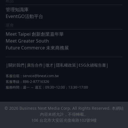
產品
管理知識庫
EventGO活動平台
展會
Meet Taipei 創新創業嘉年華
Meet Greater South
Future Commerce 未來商務展
|
|
|
|
|
|
關於我們
廣告合作
徵才
隱私權政策
ESG永續報告書
客服信箱：
service@bnext.com.tw
客服專線：886-2-87716326
服務時間：週一 ～ 週五：09:30~12:00；13:30~17:00
© 2026 Business Next Media Corp. All Rights Reserved. 本網站
內容未經允許，不得轉載。
106 台北市大安區光復南路102號9樓