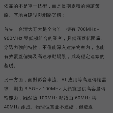
依靠的不是單一技術，而是長期累積的頻譜策
略、基地台建設與網路架構：
首先，台灣大哥大是全台唯一擁有 700MHz＋
900MHz 雙低頻組合的業者，具備涵蓋範圍廣、
穿透力強的特性，不僅能深入建築物室內，也能
有效覆蓋偏鄉及高速移動場景，成為穩定連線的
基礎。
另一方面，面對影音串流、AI 應用等高速傳輸需
求，則由 3.5GHz 100MHz 大頻寬提供高容量傳
輸能力，雖然這 100MHz 頻譜由 60MHz 與
40MHz 組成、物理位置並不連續，但透過