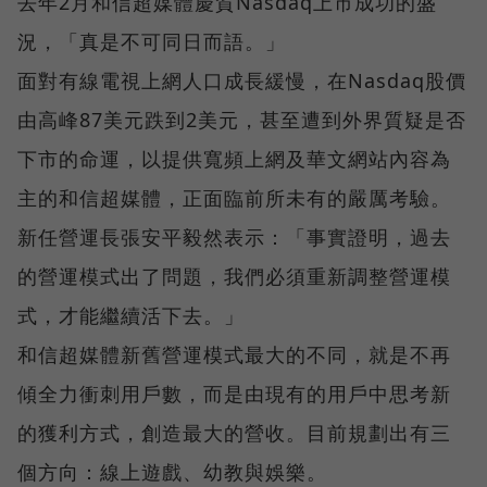
去年2月和信超媒體慶賀Nasdaq上市成功的盛
況，「真是不可同日而語。」
面對有線電視上網人口成長緩慢，在Nasdaq股價
由高峰87美元跌到2美元，甚至遭到外界質疑是否
下市的命運，以提供寬頻上網及華文網站內容為
主的和信超媒體，正面臨前所未有的嚴厲考驗。
新任營運長張安平毅然表示：「事實證明，過去
的營運模式出了問題，我們必須重新調整營運模
式，才能繼續活下去。」
和信超媒體新舊營運模式最大的不同，就是不再
傾全力衝刺用戶數，而是由現有的用戶中思考新
的獲利方式，創造最大的營收。目前規劃出有三
個方向：線上遊戲、幼教與娛樂。