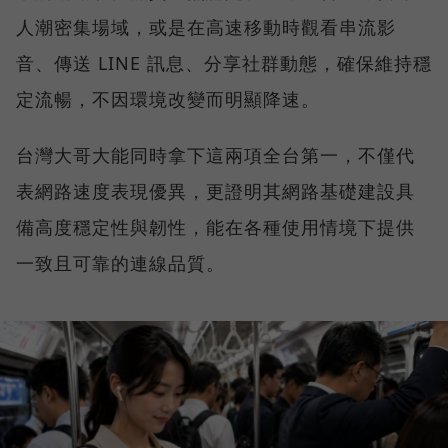
人潮密集場域，或是在高速移動時觀看串流影
音、傳送 LINE 訊息、分享社群動態，確保維持穩
定流暢，不因環境改變而明顯降速。
台灣大哥大能同時拿下這兩項全台第一，不僅代
表網路速度表現優異，更證明其網路基礎建設具
備高度穩定性與韌性，能在各種使用情境下提供
一致且可靠的連線品質。