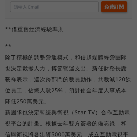
**借重舊經濟經驗準則
**
除了積極的調整營運模式，和信超媒體經營團隊
也決定裁撤人力，撙節營運支出。新任財務長謝
載祥表示，這次跨部門的裁員動作，共裁減120餘
位員工，佔總人數25%，預計使全年度人事成本
降低250萬美元。
新團隊也決定暫緩與衛視（Star TV）合作互動電
視平台的計畫。根據去年雙方簽署的備忘錄，和
信與衛視將各出資5000萬美元，成立互動電視平