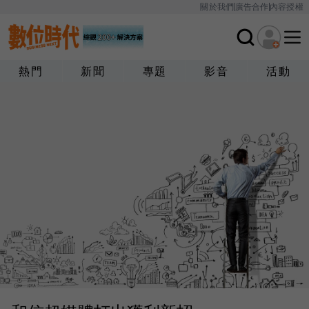
關於我們
廣告合作
內容授權
熱門
新聞
專題
影音
活動