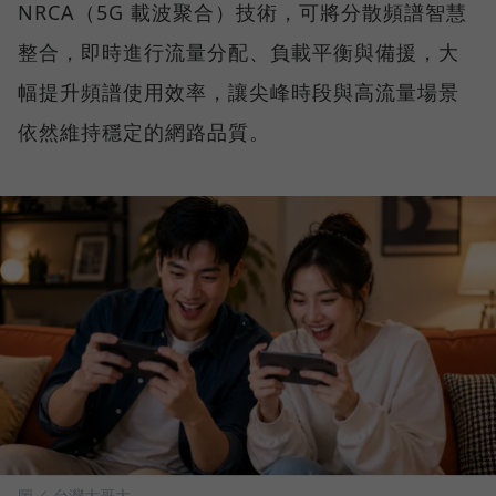
NRCA（5G 載波聚合）技術，可將分散頻譜智慧
整合，即時進行流量分配、負載平衡與備援，大
幅提升頻譜使用效率，讓尖峰時段與高流量場景
依然維持穩定的網路品質。
圖／ 台灣大哥大