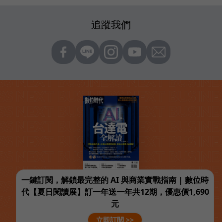
追蹤我們
一鍵訂閱，解鎖最完整的 AI 與商業實戰指南 | 數位時
代【夏日閱讀展】訂一年送一年共12期，優惠價1,690
元
立即訂閱 >>