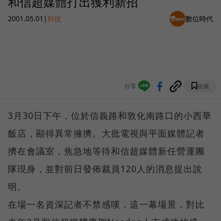
和信超媒體打出獲利新招
2001.05.01
|
科技
數位時代
分享
收藏
3月30日下午，位於信義路和敦化南路口的小西華
飯店，顯得異常擁擠。大批電視與平面媒體記者
擠在會議室，焦急地等待和信超媒體新任營運團
隊現身，並對前日發佈裁員120人的消息提出說
明。
在場一名資深記者不禁感嘆，這一幕場景，對比