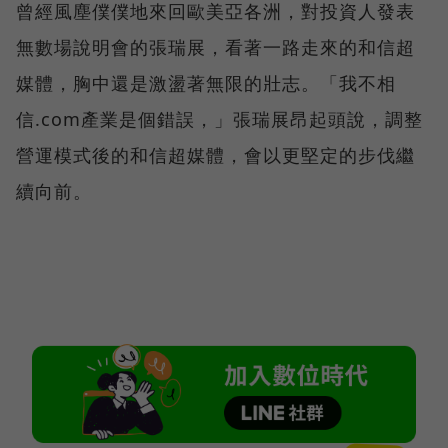
曾經風塵僕僕地來回歐美亞各洲，對投資人發表
無數場說明會的張瑞展，看著一路走來的和信超
媒體，胸中還是激盪著無限的壯志。「我不相
信.com產業是個錯誤，」張瑞展昂起頭說，調整
營運模式後的和信超媒體，會以更堅定的步伐繼
續向前。