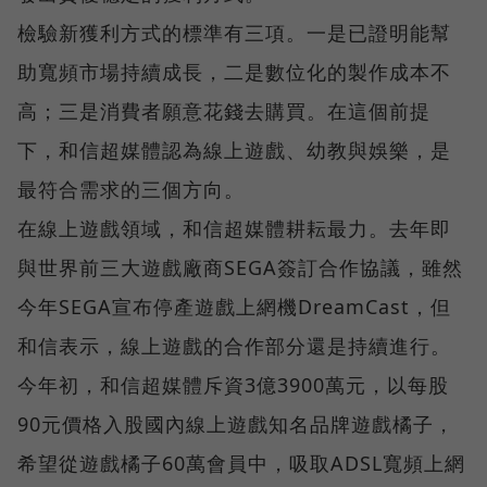
檢驗新獲利方式的標準有三項。一是已證明能幫
助寬頻市場持續成長，二是數位化的製作成本不
高；三是消費者願意花錢去購買。在這個前提
下，和信超媒體認為線上遊戲、幼教與娛樂，是
最符合需求的三個方向。
在線上遊戲領域，和信超媒體耕耘最力。去年即
與世界前三大遊戲廠商SEGA簽訂合作協議，雖然
今年SEGA宣布停產遊戲上網機DreamCast，但
和信表示，線上遊戲的合作部分還是持續進行。
今年初，和信超媒體斥資3億3900萬元，以每股
90元價格入股國內線上遊戲知名品牌遊戲橘子，
希望從遊戲橘子60萬會員中，吸取ADSL寬頻上網