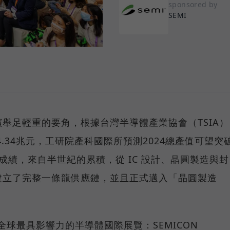
sponsored by
SEMI
舉足輕重的要角，根據台灣半導體產業協會（TSIA）
4.34兆元，工研院產科國際所預測2024總產值可望突
成績，來自半世紀的累積，從 IC 設計、晶圓製造與封
建立了完整一條龍供應鏈，並且正式邁入「晶圓製造
全球最具影響力的半導體國際展覽：SEMICON