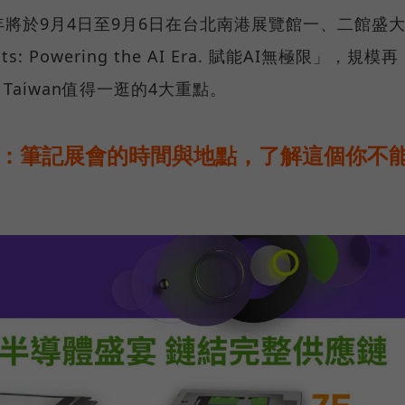
，今年將於9月4日至9月6日在台北南港展覽館一、二館盛
s: Powering the AI Era. 賦能AI無極限」，規模再
 Taiwan值得一逛的4大重點。
動：筆記展會的時間與地點，了解這個你不