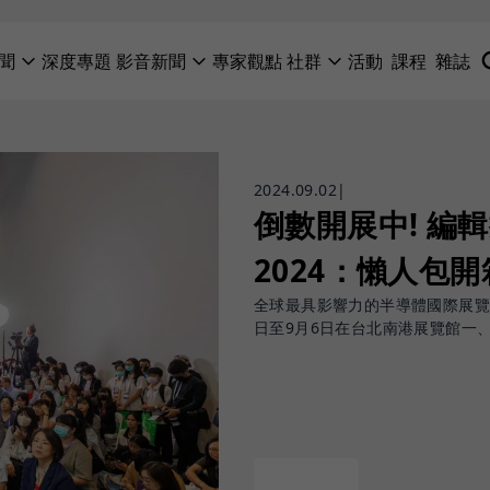
聞
深度專題
影音新聞
專家觀點
社群
活動
課程
雜誌
2024.09.02
|
倒數開展中! 編輯搶
2024：懶人包
全球最具影響力的半導體國際展覽：SE
日至9月6日在台北南港展覽館一