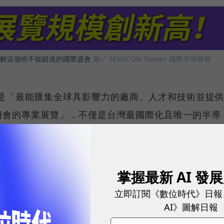
解這個你不能錯過的國際盛會
圖／ SEMICON Taiwan 國際半導體展
半導體展是「最能匯集全球具影響力的廠商、人才和技術並提
機會的專業展覽」，不僅是台灣最國際化且唯一的半導
極具影響力。除了連結國內完整微電子產業生態圈，也
是台灣廠商與全球接軌的重要埠口。SEMICON
領科技潮流、推動技術演進、促進合作交流，持續透過多元展
掌握最新 AI 發
不同需求的宣傳管道。
立即訂閱《數位時代》日報
AI》圖解日報
算（HPC）的快速增長，即使並非半導體產業的一員，