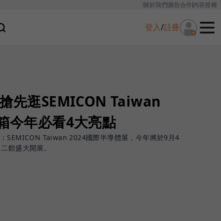
關於我們
廣告合作
內容授權
登入
/
註冊
先逛SEMICON Taiwan
開箱今年必看4大亮點
MICON Taiwan 2024國際半導體展，今年將於9月4
、二館盛大開展。