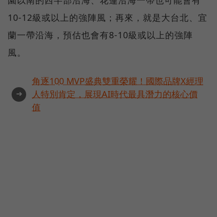
園以南的西半部沿海、花蓮沿海一帶也可能會有
10-12級或以上的強陣風；再來，就是大台北、宜
蘭一帶沿海，預估也會有8-10級或以上的強陣
風。
角逐100 MVP盛典雙重榮耀！國際品牌X經理
➜
人特別肯定，展現AI時代最具潛力的核心價
值