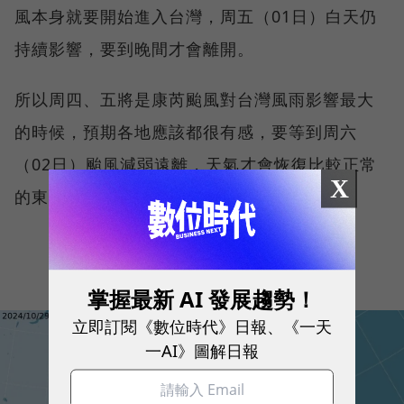
風本身就要開始進入台灣，周五（01日）白天仍
持續影響，要到晚間才會離開。
所以周四、五將是康芮颱風對台灣風雨影響最大
的時候，預期各地應該都很有感，要等到周六
（02日）颱風減弱遠離，天氣才會恢復比較正常
X
的東北季風型態。
掌握最新 AI 發展趨勢！
立即訂閱《數位時代》日報、《一天
一AI》圖解日報