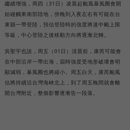
繼續增強，周四（31日）凌晨起颱風暴風圈會開
始碰觸東南部陸地，傍晚到入夜左右有可能在台
東縣一帶登陸，預估登陸時的強度將達中颱上限
等級，中心登陸之後移動方向將逐漸北轉。
吳聖宇也說，周五（01日）清晨前，康芮可能會
在中部沿岸一帶出海，屆時強度受地形破壞會明
顯減弱，暴風圈也將縮小。周五白天，康芮颱風
估將持續沿台灣海峽北上，到了周五晚間就會離
開台灣附近，整個影響逐漸告一段落。