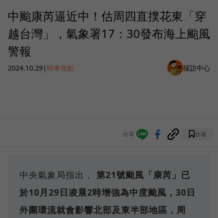
中颱康芮逼近中！估周四直撲花東「穿
越台灣」，氣象署17：30發布海上颱風
警報
2024.10.29
|
時事焦點
採訪中心
分享
收藏
中央氣象局指出，
第21號颱風「康芮」已
於10月29日凌晨2時增強為中度颱風，30日
外圍環流就會影響北部及東半部地區，周