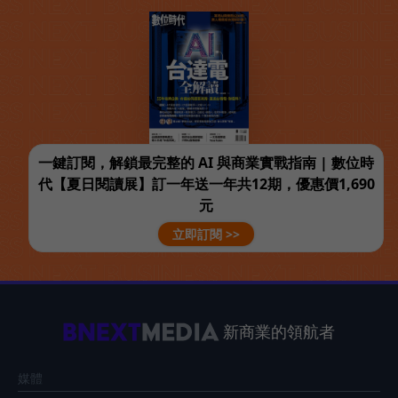
一鍵訂閱，解鎖最完整的 AI 與商業實戰指南 | 數位時
代【夏日閱讀展】訂一年送一年共12期，優惠價1,690
元
立即訂閱 >>
新商業的領航者
媒體