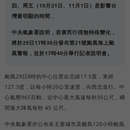
四、周五（10月31日、11月1日）是影響台
灣最明顯的時間
。
中央氣象署說明，若康芮行徑無特殊變化，
將於29日17時30分發布第21號颱風海上颱
風警報，並於17時40分舉行記者說明會。
颱風29日8時的中心位置在北緯17.5度，東經
127.3度，以每小時20公里速度，向西北進行。中
心氣壓965百帕，近中心最大風速每秒35公尺，瞬
間最大陣風每秒 45 公尺。
中央氣象署亦公布各主要城市及離島120小時颱風