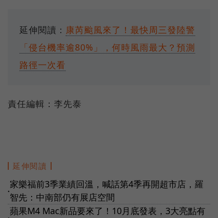
延伸閱讀：
康芮颱風來了！最快周三發陸警
「侵台機率逾80%」，何時風雨最大？預測
路徑一次看
責任編輯：李先泰
延伸閱讀
家樂福前3季業績回溫，喊話第4季再開超市店，羅
●
智先：中南部仍有展店空間
蘋果M4 Mac新品要來了！10月底發表，3大亮點有
●