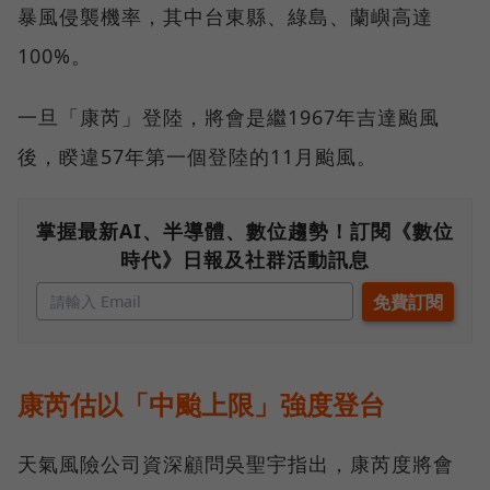
暴風侵襲機率，其中台東縣、綠島、蘭嶼高達
100%。
一旦「康芮」登陸，將會是繼1967年吉達颱風
後，睽違57年第一個登陸的11月颱風。
掌握最新AI、半導體、數位趨勢！訂閱《數位
時代》日報及社群活動訊息
康芮估以「中颱上限」強度登台
天氣風險公司資深顧問吳聖宇指出，康芮度將會