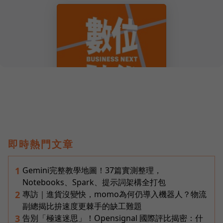
即時熱門文章
Gemini完整教學地圖！37篇實測整理，
1
Notebooks、Spark、提示詞架構全打包
專訪｜進貨沒變快，momo為何仍導入機器人？物流
2
副總揭比拚速度更棘手的缺工難題
告別「極速迷思」！Opensignal 國際評比揭密：什
3