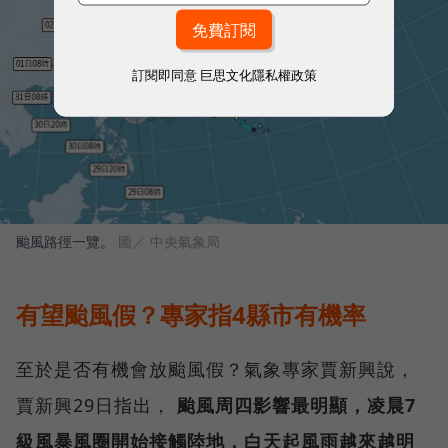
訂閱即同意
巨思文化隱私權政策
颱風路徑一覽。
圖／ 中央氣象局
有望颱風假？專家指4縣市有機率
至於是否有機會放颱風假？氣象專家賈新興說，
賈新興29日指出，
颱風周四影響最明顯，凌晨7
級風暴風圈開始接觸陸地，白天起風雨越來越明