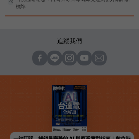
PR
標準
追蹤我們
一鍵訂閱，解鎖最完整的 AI 與商業實戰指南 | 數位時