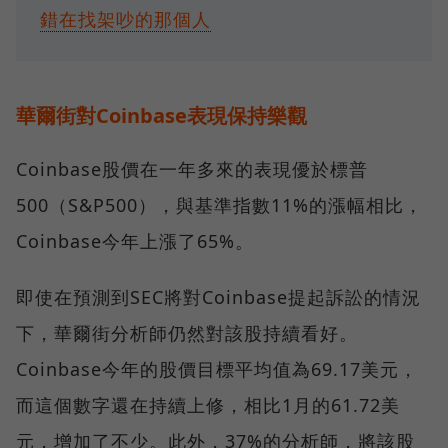
錯在找架吵的那個人
華爾街對Coinbase表現保持樂觀
Coinbase股價在一年多來的表現優於標普
500（S&P500），與基準指數11%的漲幅相比，
Coinbase今年上漲了65%。
即使在預測到SEC將對Coinbase提起訴訟的情況
下，華爾街分析師仍然對該股持續看好。
Coinbase今年的股價目標平均值為69.17美元，
而這個數字還在持續上修，相比1月的61.72美
元，增加了不少。此外，37%的分析師，將該股