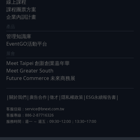
線上課程
課程團票方案
企業內訓計畫
產品
管理知識庫
EventGO活動平台
展會
Meet Taipei 創新創業嘉年華
Meet Greater South
Future Commerce 未來商務展
|
|
|
|
|
|
關於我們
廣告合作
徵才
隱私權政策
ESG永續報告書
客服信箱：
service@bnext.com.tw
客服專線：886-2-87716326
服務時間：週一 ～ 週五：09:30~12:00；13:30~17:00