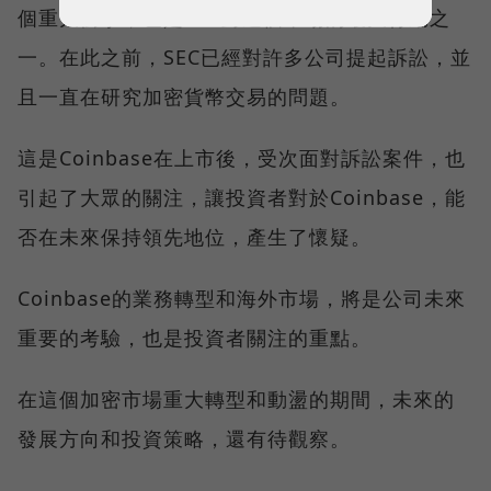
個重大衝擊，也是SEC對這個市場的最大行動之
一。在此之前，SEC已經對許多公司提起訴訟，並
且一直在研究加密貨幣交易的問題。
這是Coinbase在上市後，受次面對訴訟案件，也
引起了大眾的關注，讓投資者對於Coinbase，能
否在未來保持領先地位，產生了懷疑。
Coinbase的業務轉型和海外市場，將是公司未來
重要的考驗，也是投資者關注的重點。
在這個加密市場重大轉型和動盪的期間，未來的
發展方向和投資策略，還有待觀察。