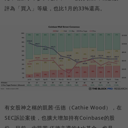
評為「買入」等級，也比1月的33%還高。
有女股神之稱的凱茜·伍德（Cathie Wood），在
SEC訴訟案後，也擴大增加持有Coinbase的股
份。目前，由凱茜·伍德主導的Ark基金，也是