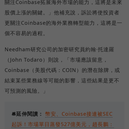
關注Coinbase拓展海外市場的能力，這將是未來
股價上漲的關鍵。」他補充說，訴訟將使投資者
更關注Coinbase的海外業務轉型能力，這將是一
個不容易的過程。
Needham研究公司的加密研究員約翰·托達羅
（John Todaro）則說，「市場應該留意，
Coinbase（美股代碼：COIN）的潛在除牌，或
結束某些業務線等可能的影響，這些結果是更不
可預測的風險。」
🛎️延伸閱讀：
幣安、Coinbase接連被SEC
起訴！市場單日蒸發527億美元，趙長鵬：