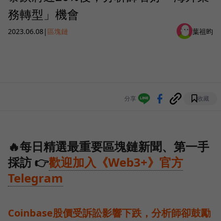
務轉型」機會
2023.06.08
|
區塊鏈
葉祖昀
分享
收藏
🔥每日精選最重要區塊鏈新聞、第一手
採訪 👉
歡迎加入《Web3+》官方
Telegram
Coinbase股價受訴訟影響下跌，分析師卻鼓勵