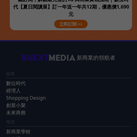
代【夏日閱讀展】訂一年送一年共12期，優惠價1,690
元
立即訂閱 >>
新商業的領航者
媒體
數位時代
經理人
Shopping Design
創業小聚
未來商務
學習
新商業學校