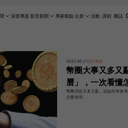
聞
深度專題
影音新聞
專家觀點
社群
活動
課程
雜誌
2023.06.21
|
區塊鏈
幣圈大事又多又亂！
曆」，一次看懂
幣圈消息又多又亂，該如何有效率地
怎麼使用。