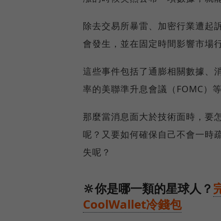
除去交易所暴雷、加密行業遭起
會發生，並在固定時間影響市場
這些事件包括了通膨相關數據、消
率的美聯準升息會議（FOMC）
那麼當消息面大於技術面時，要
呢？又要如何確保自己不會一時
失呢？
🔆你是哪一類的星球人？
CoolWallet冷錢包