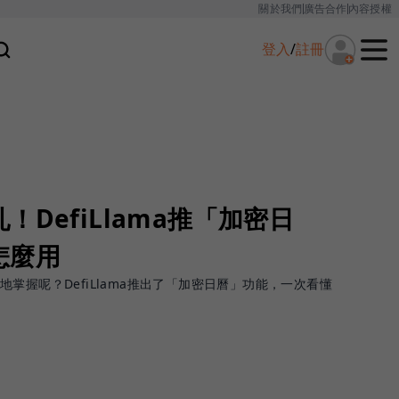
關於我們
廣告合作
內容授權
登入
/
註冊
DefiLlama推「加密日
怎麼用
掌握呢？DefiLlama推出了「加密日曆」功能，一次看懂