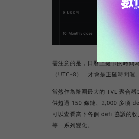
需注意的是，日曆上提供的時間為 
（UTC+8），才會是正確時間喔
當然作為幣圈最大的 TVL 聚合器
供超過 150 條鏈、2,000 多
可以查看當下各個 defi 協議
等一系列變化。