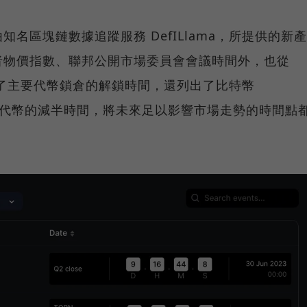
名區塊鏈數據追蹤服務 DefILlama，所提供的新產
者物價指數、聯邦公開市場委員會會議時間外，也從
提供了主要代幣鎖倉的解鎖時間，還列出了比特幣
主流代幣的減半時間，將未來足以影響市場走勢的時間點