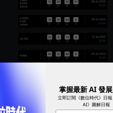
掌握最新 AI 發
立即訂閱《數位時代》日報
AI》圖解日報