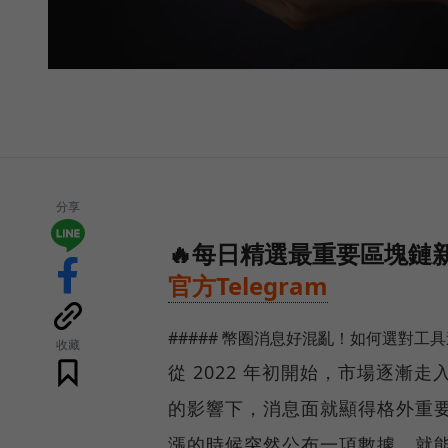
分享
🔥每日精選最重要區塊鏈新
官方Telegram
##### 幣圈消息好混亂！如何選對工
收藏
從 2022 年初開始，市場逐
的影響下，消息面就顯得格外重要
漲的時候突然公布一項數據，就