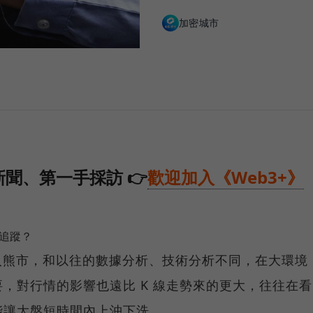
加密城市
聞、第一手採訪 👉
歡迎加入《Web3+》
具追蹤？
漸走入熊市，和以往的數據分析、技術分析不同，在大環境
，對行情的影響也遠比 K 線走勢來的更大，往往在看
能讓大盤短時間內上沖下洗。