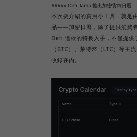
##### DefiLlama 推出加密貨幣日曆
本次要介紹的實用小工具，就是由知
品——加密日曆，除了提供消費
Defi 追蹤的特長入手，不僅
（BTC）、萊特幣（LTC）等
收錄在內。