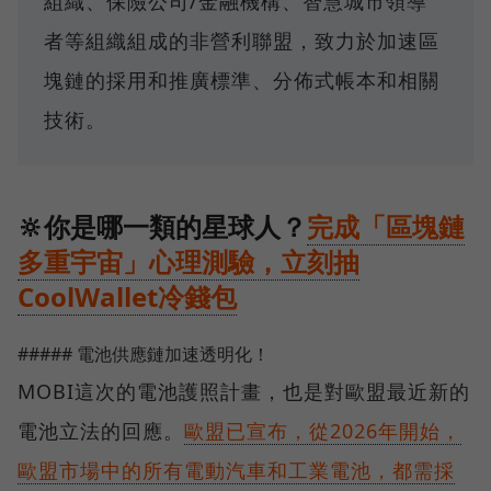
組織、保險公司/金融機構、智慧城市領導
者等組織組成的非營利聯盟，致力於加速區
塊鏈的採用和推廣標準、分佈式帳本和相關
技術。
🔆你是哪一類的星球人？
完成「區塊鏈
多重宇宙」心理測驗，立刻抽
CoolWallet冷錢包
##### 電池供應鏈加速透明化！
MOBI這次的電池護照計畫，也是對歐盟最近新的
電池立法的回應。
歐盟已宣布，從2026年開始，
歐盟市場中的所有電動汽車和工業電池，都需採