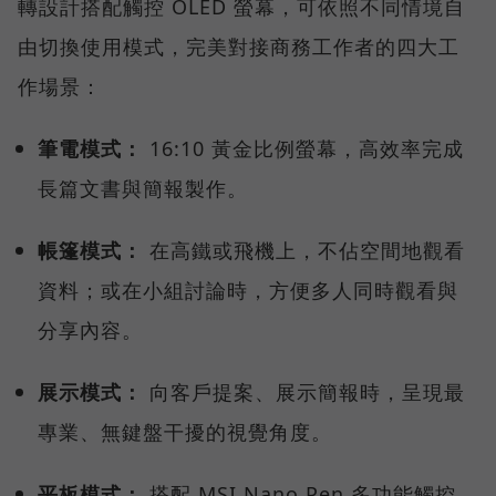
轉設計搭配觸控 OLED 螢幕，可依照不同情境自
由切換使用模式，完美對接商務工作者的四大工
作場景：
筆電模式：
16:10 黃金比例螢幕，高效率完成
長篇文書與簡報製作。
帳篷模式：
在高鐵或飛機上，不佔空間地觀看
資料；或在小組討論時，方便多人同時觀看與
分享內容。
展示模式：
向客戶提案、展示簡報時，呈現最
專業、無鍵盤干擾的視覺角度。
平板模式：
搭配 MSI Nano Pen 多功能觸控