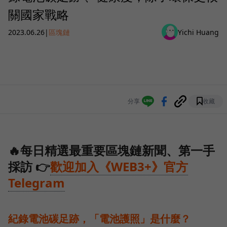
關國家戰略
2023.06.26
|
區塊鏈
Yichi Huang
分享
收藏
🔥每日精選最重要區塊鏈新聞、第一手
採訪 👉
歡迎加入《WEB3+》官方
Telegram
紀錄電池碳足跡，「電池護照」是什麼？