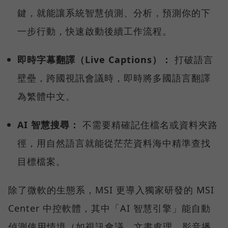
鍵，就能讓系統智慧偵測、分析，預測你的下
一步行動，快速啟動後續工作流程。
即時字幕翻譯（Live Captions）：
打破語言
壁壘，跨國視訊會議時，即時將多國語言翻譯
為繁體中文。
AI 智慧搜尋：
不需要精確記住檔名或資料夾路
徑，用自然語言就能從茫茫資料海中精準查找
目標檔案。
除了微軟的生態系，MSI 更導入獨家研發的 MSI
Center 中控軟體，其中「AI 智慧引擎」能自動
偵測使用情境（如視訊會議、文書處理、影音播