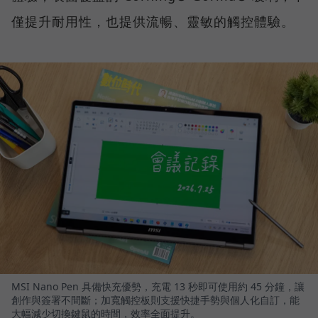
僅提升耐用性，也提供流暢、靈敏的觸控體驗。
MSI Nano Pen 具備快充優勢，充電 13 秒即可使用約 45 分鐘，讓
創作與簽署不間斷；加寬觸控板則支援快捷手勢與個人化自訂，能
大幅減少切換鍵鼠的時間，效率全面提升。