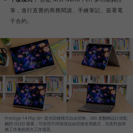
筆，進行直覺的商務閱讀、手繪筆記、簽署電
子合約。
Prestige 14 Flip AI+ 提供四種模式自由切換，360 度翻轉設計搭配
觸控 OLED 螢幕，可依照不同情境自由切換使用模式，完美對接商
務工作者的四大工作場景。