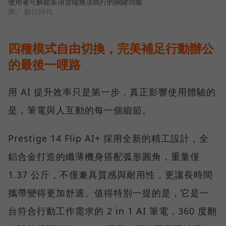
使用者可解鎖多項雲端無法執行的關鍵功能
圖／ 數位時代
四種模式自由切換，完美補足行動辦公
的最後一哩路
用 AI 提升效率只是第一步，真正影響使用體驗的
是，筆電與人互動的每一個細節。
Prestige 14 Flip AI+ 採用全新的精工設計，全
鋁合金打造的纖薄機身搭配弧形圓角，重量僅
1.37 公斤，不僅兼具質感與耐用性，更讓長時間
攜帶變得更加舒適。值得特別一提的是，它是一
台符合行動工作需求的 2 in 1 AI 筆電，360 度翻