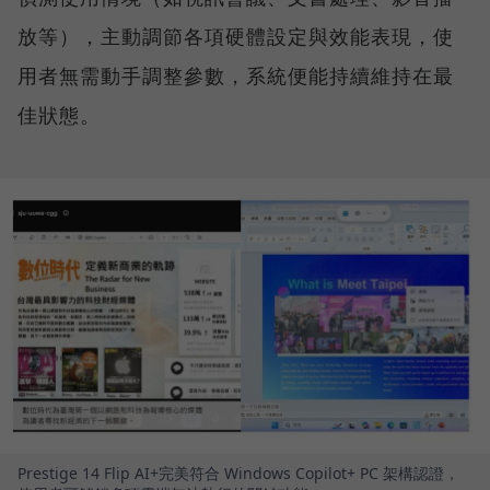
放等），主動調節各項硬體設定與效能表現，使
用者無需動手調整參數，系統便能持續維持在最
佳狀態。
Prestige 14 Flip AI+完美符合 Windows Copilot+ PC 架構認證，