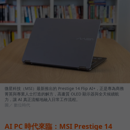
微星科技（MSI）最新推出的 Prestige 14 Flip AI+，正是專為商務
菁英與專業人士打造的解方，高畫質 OLED 顯示器與全天候續航
力，讓 AI 真正流暢地融入日常工作流程。
圖／ 數位時代
AI PC 時代來臨：MSI Prestige 14