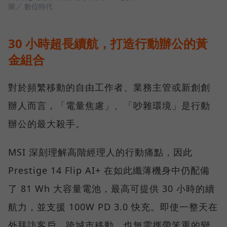
圖／ 數位時代
30 小時超長續航，打造行動辦公的黃
金組合
對於頻繁移動的自由工作者、業務主管或新創創
辦人而言，「電量焦慮」、「吵雜環境」是行動
辦公的最大殺手。
MSI 深刻理解高階經理人的行動痛點，因此
Prestige 14 Flip AI+ 在如此纖薄機身中仍配備
了 81 Wh 大容量電池，最高可提供 30 小時的續
航力，並支援 100W PD 3.0 快充。即使一整天在
外拜訪客戶、跨城市移動，也無需攜帶笨重的變