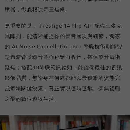
壓器，徹底根除電量焦慮。
更重要的是， Prestige 14 Flip AI+ 配備三麥克
風陣列，能清晰捕捉你的聲音層次與細節，獨家
的 AI Noise Cancellation Pro 降噪技術則能智
慧過濾背景雜音並強化定向收音，確保聲音清晰
聚焦；搭配3D降噪視訊鏡頭，能確保最佳的視訊
影像品質，無論身在何處都能以最優雅的姿態完
成每場關鍵決策，真正實現隨時隨地、毫無後顧
之憂的數位遊牧生活。