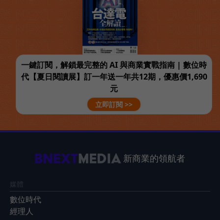
一鍵訂閱，解鎖最完整的 AI 與商業實戰指南 | 數位時
代【夏日閱讀展】訂一年送一年共12期，優惠價1,690
元
立即訂閱 >>
新商業的領航者
媒體
數位時代
經理人