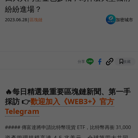
紛紛進場？
2023.06.28
|
區塊鏈
加密城市
分享
收藏
🔥每日精選最重要區塊鏈新聞、第一手
採訪 👉
歡迎加入《WEB3+》官方
Telegram
##### 傳富達將申請比特幣現貨 ETF，比特幣再衝 31,000
資產管理規模高達 4.5 兆美元、全球第四大共同