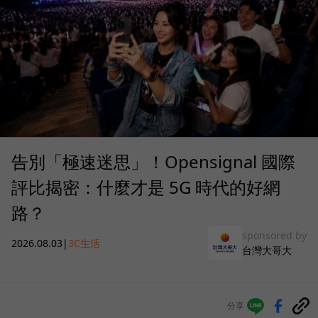
告別「極速迷思」！Opensignal 國際
評比揭密：什麼才是 5G 時代的好網
路？
sponsored by
2026.08.03
|
3C生活
台灣大哥大
分享