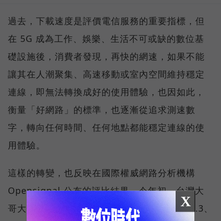
過去，下載速度是評價電信服務的重要指標，但
在 5G 成為工作、娛樂、生活不可或缺的數位基
礎設施後，消費者發現，再快的網速，如果不能
讓其在人潮聚集、高速移動或室內空間維持穩定
連線，即無法轉換成好的使用體驗，也因如此，
衡量「好網路」的標準，也逐漸從追求測速數
字，轉向任何時間、任何地點都能穩定連線的使
用體驗。
這樣的轉變，也反映在國際權威網路分析機構
Opensignal 公布的評比結果。今年初，台灣大
X
哥大不僅率先奪下「 4G／5G 在線率全球 No.3、