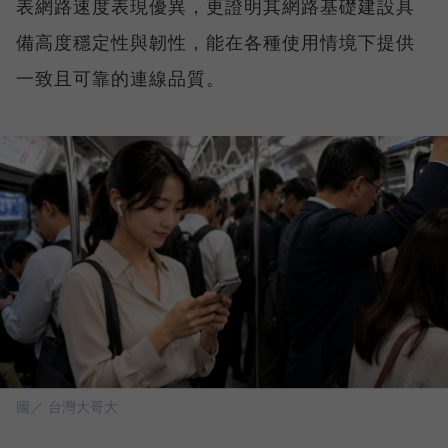
表網路速度表現優異，更證明其網路基礎建設具
備高度穩定性與韌性，能在各種使用情境下提供
一致且可靠的連線品質。
圖／ 台灣大哥大