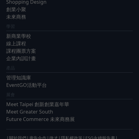
Shopping Design
創業小聚
未來商務
學習
新商業學校
線上課程
課程團票方案
企業內訓計畫
產品
管理知識庫
EventGO活動平台
展會
Meet Taipei 創新創業嘉年華
Meet Greater South
Future Commerce 未來商務展
|
|
|
|
|
|
關於我們
廣告合作
徵才
隱私權政策
ESG永續報告書