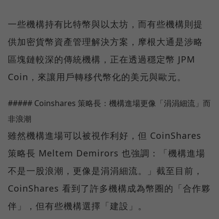
一些機構持有比特幣與以太坊，而有些機構則提
供加密貨幣資產管理解決方案，摩根大通是涉略
區塊鏈較深的傳統機構，正在透過穩定幣 JPM
Coin，來讓用戶轉移代幣化的美元與歐元。
##### Coinshares 策略長：機構進場更像「涓涓細流」而
非浪潮
雖然機構進場可以被視作利好，但 CoinShares
策略長 Meltem Demirors 也強調：「機構進場
不是一股浪潮，更像是涓涓細流。」截至目前，
CoinShares 看到了許多機構成為幣圈的「合作夥
伴」，但有些機構選擇「建設」。