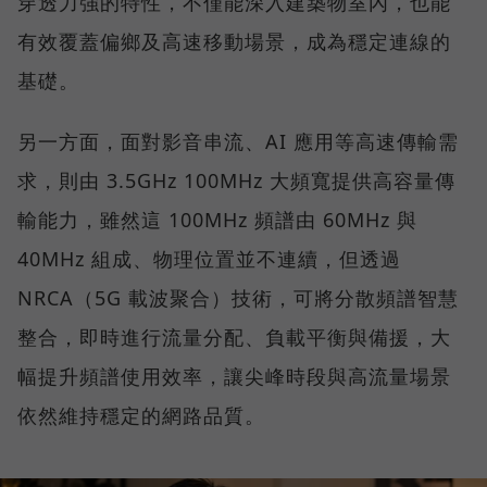
穿透力強的特性，不僅能深入建築物室內，也能
有效覆蓋偏鄉及高速移動場景，成為穩定連線的
基礎。
另一方面，面對影音串流、AI 應用等高速傳輸需
求，則由 3.5GHz 100MHz 大頻寬提供高容量傳
輸能力，雖然這 100MHz 頻譜由 60MHz 與
40MHz 組成、物理位置並不連續，但透過
NRCA（5G 載波聚合）技術，可將分散頻譜智慧
整合，即時進行流量分配、負載平衡與備援，大
幅提升頻譜使用效率，讓尖峰時段與高流量場景
依然維持穩定的網路品質。