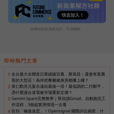
本網站內容未經允許，不得轉載。
即時熱門文章
全台最大全聯首日業績破百萬，蔡篤昌：還會有更厲
1
害的大型店！為何把餐廳健身房都搬上樓？
黃仁勳兆元宴永遠站最後一排！最低調的二代鄭平，
2
憑什麼讓台達電被市場重新定價？
Gemini Spark完整教學｜幫你讀Gmail、自動跑完工
3
作流程，3個超實用情境一次看
告別「極速迷思」！Opensignal 國際評比揭密：什
4