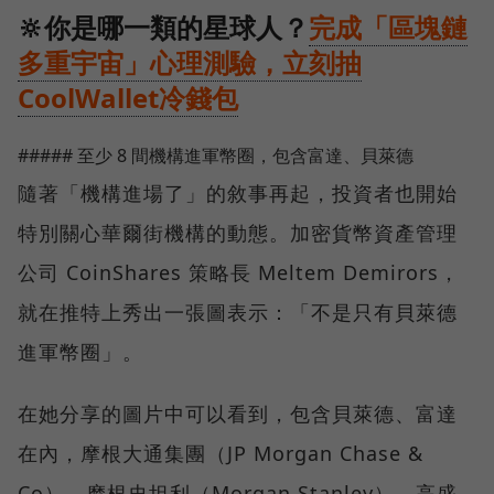
🔆你是哪一類的星球人？
完成「區塊鏈
多重宇宙」心理測驗，立刻抽
CoolWallet冷錢包
##### 至少 8 間機構進軍幣圈，包含富達、貝萊德
隨著「機構進場了」的敘事再起，投資者也開始
特別關心華爾街機構的動態。加密貨幣資產管理
公司 CoinShares 策略長 Meltem Demirors，
就在推特上秀出一張圖表示：「不是只有貝萊德
進軍幣圈」。
在她分享的圖片中可以看到，包含貝萊德、富達
在內，摩根大通集團（JP Morgan Chase &
Co）、摩根史坦利（Morgan Stanley）、高盛