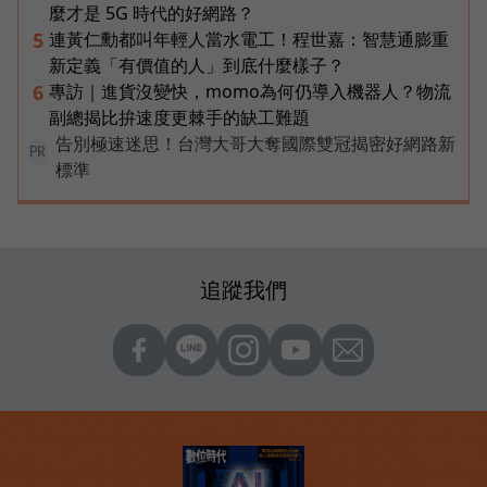
麼才是 5G 時代的好網路？
連黃仁勳都叫年輕人當水電工！程世嘉：智慧通膨重
5
新定義「有價值的人」到底什麼樣子？
專訪｜進貨沒變快，momo為何仍導入機器人？物流
6
副總揭比拚速度更棘手的缺工難題
告別極速迷思！台灣大哥大奪國際雙冠揭密好網路新
PR
標準
追蹤我們