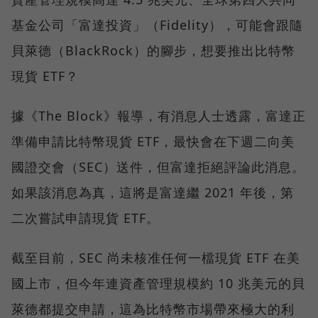
基金公司「富達投資」（Fidelity），可能會跟隨
貝萊德（BlackRock）的腳步，想要推出比特幣
現貨 ETF？
據《The Block》報導，有消息人士透露，富達正
準備申請比特幣現貨 ETF，最快會在下週二向美
國證交會（SEC）送件，但富達拒絕評論此消息。
如果該消息為真，這將是富達繼 2021 年後，第
二次嘗試申請現貨 ETF。
截至目前，SEC 尚未核准任何一檔現貨 ETF 在美
國上市，但今年連資產管理規模約 10 兆美元的貝
萊德都提交申請，這為比特幣市場帶來極大的利